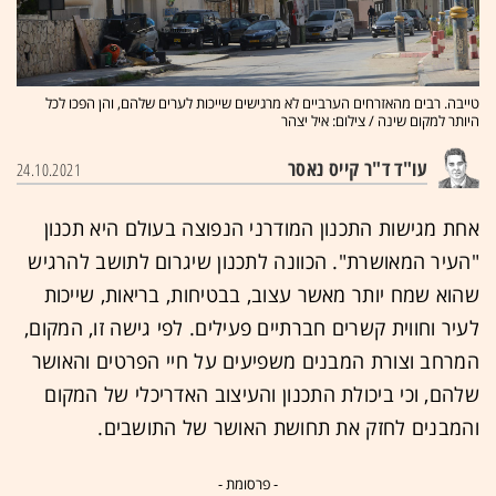
טייבה. רבים מהאזרחים הערביים לא מרגישים שייכות לערים שלהם, והן הפכו לכל
היותר למקום שינה / צילום: איל יצהר
עו"ד ד"ר קייס נאסר
24.10.2021
אחת מגישות התכנון המודרני הנפוצה בעולם היא תכנון
"העיר המאושרת". הכוונה לתכנון שיגרום לתושב להרגיש
שהוא שמח יותר מאשר עצוב, בבטיחות, בריאות, שייכות
לעיר וחווית קשרים חברתיים פעילים. לפי גישה זו, המקום,
המרחב וצורת המבנים משפיעים על חיי הפרטים והאושר
שלהם, וכי ביכולת התכנון והעיצוב האדריכלי של המקום
והמבנים לחזק את תחושת האושר של התושבים.
- פרסומת -