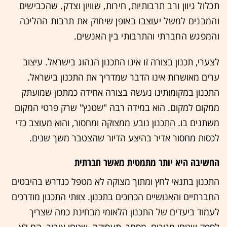
תכלול גיוון ורב תרבותיות, חירות, שוויון וצדק. שהכבישים
והמבנים למשל יעוצבו באופן שיחזק את תרבות ההליכה
והמפגש החברתי והתרבותי בין האנשים.
לצערי, תכנון בצורה זו אינו התכנון הנהוג בישראל. עיצוב
ערים מאושרות אינו הדבר שמדריך את התכנון בישראל.
התכנון במקומותינו נעשה בצורה אחידה כמתכון שמועתק
ממקום למקום. הוא במידה רבה "שטנץ" שרק פרטי המקום
משתנים בו. התכנון נובע ממצוקה ומחסור, והוא מעוצב כדי
לכסות מחסור אדיר בהיצע הדיור שהצטבר משך שנים.
החשיבה היא יותר מתמטית מאשר חברתית
התכנון בתנאי לחץ ומתוך מצוקה לא מטפל כנדרש בהיבטים
החברתיים והאנושיים הכרוכים בתכנון. צוותי התכנון מודרכים
לעמוד ביעדים של התכנון הלאומי מבחינת כמה שצריך
לספק שטחי מגורים, מסחר, תעסוקה, שטחי ציבור. הם לא