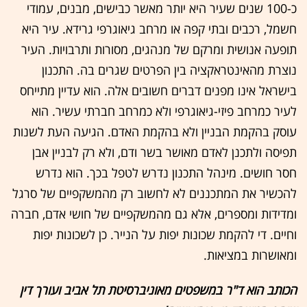
כ-100 שנים שעיר היא יותר מאשר כבישים, מבנים, עמודי
חשמל, רכבים ובתי קפה או מרחב גיאוגרפי גרידא. עיר היא
תופעה אנושית ומרקם של מנהגים, מסורות ותרבויות. העיר
נוצרת מהאינטראקציה בין הפרטים שגרים בה. התכנון
בישראל אינו מפנים דברים חשובים אלה. הוא עדיין מתייחס
לעיר כמרחב פיזי-גיאוגרפי ולא כמרחב חברתי עשיר. הוא
עוסק בהקמת הבניין ולא בהקמת האדם. הגיעה העת לשנות
תפיסה ולתכנן לאדם מאושר בשר ודם, ולא רק לבניין אבן
חסר חושים. מינהל התכנון נדרש לטפל בכך. הוא נדרש
להכשיר את המתכננים לא לחשוב רק מהמשקפיים של סרגל
ומדידות ומספרים, אלא גם מהמשקפיים של חושי אדם, חברה
וחיים. די להקמת שכונות יפות על הנייר. כן לשכונות יפות
ומאושרות במציאות.
הכותב הוא ד"ר במשפטים מאוניברסיטת תל אביב ועורך דין