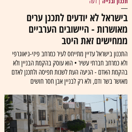
תכנון ובנייה
| דעה
בישראל לא יודעים לתכנן ערים
מאושרות - היישובים הערביים
ממחישים זאת היטב
התכנון בישראל עדיין מתייחס לעיר כמרחב פיזי-גיאוגרפי
ולא כמרחב חברתי עשיר • הוא עוסק בהקמת הבניין ולא
בהקמת האדם - הגיעה העת לשנות תפיסה ולתכנן לאדם
מאושר בשר ודם, ולא רק לבניין אבן חסר חושים