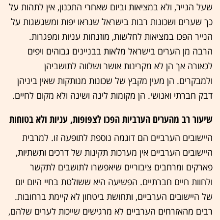
שעל הנייר, ולא במציאות וביום שאחרי התכנון, אין לתהות על
כך שערים ושכונות רבות בישראל שנראו יפות ומשגשגות על
הנייר הפכו במציאות לחלשות, מוזנחות עניות ומפגרות.
הרבה מן הערים בישראל מלאות בבניינים גבוהים ויפים
לכאורה אך הן לא מקרינות אושר ושלווה לתושביהן
ולמבקרים. הן מעין מקבץ של שכונות מנותקות שאין ביניהן
דבק חברתי ואנושי. הן מקומות לינה ושינה ולא מקום לחיים.
שיעור רב מהערים הערביות הפכו לצפופות, עניות ולא בטוחות
היישובים הערביים הם דוגמה נוספת לתופעה זו. למרבית
היישובים הערביים אין מערכות תקינות של דרכים ותשתיות,
פארקים ומרחבים ציבוריים שיאפשרו לתושבים לתקשר
ולחוות חיים חברתיים. הפשיעה היא ששולטת בחיי היום יום
של היישובים הערביים, ותחושת ביטחון לא קיימת ברחובות.
רבים מהאזרחים הערביים לא מרגישים שייכות לערים שלהם,