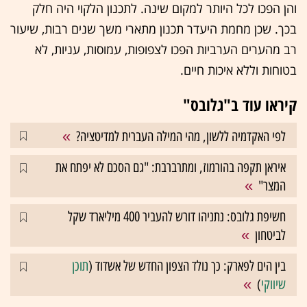
והן הפכו לכל היותר למקום שינה. לתכנון הלקוי היה חלק
בכך. שכן מחמת היעדר תכנון מתארי משך שנים רבות, שיעור
רב מהערים הערביות הפכו לצפופות, עמוסות, עניות, לא
בטוחות וללא איכות חיים.
קיראו עוד ב"גלובס"
לפי האקדמיה ללשון, מהי המילה העברית למדיטציה?
איראן תקפה בהורמוז, ומתרברבת: "גם הסכם לא יפתח את
המצר"
חשיפת גלובס: נתניהו דורש להעביר 400 מיליארד שקל
לביטחון
בין הים לפארק: כך נולד הצפון החדש של אשדוד (
תוכן
שיווקי
)