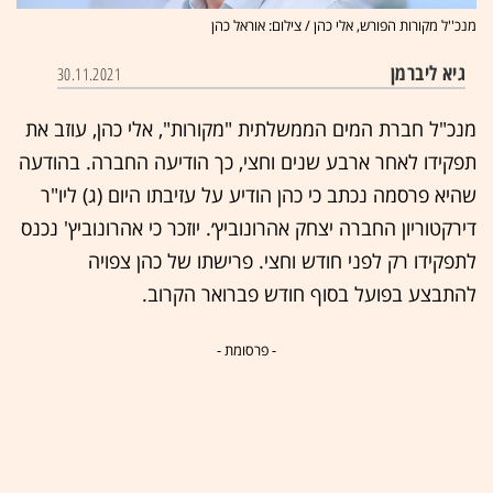
מנכ''ל מקורות הפורש, אלי כהן / צילום: אוראל כהן
גיא ליברמן
30.11.2021
מנכ"ל חברת המים הממשלתית "מקורות", אלי כהן, עוזב את
תפקידו לאחר ארבע שנים וחצי, כך הודיעה החברה. בהודעה
שהיא פרסמה נכתב כי כהן הודיע על עזיבתו היום (ג) ליו"ר
דירקטוריון החברה יצחק אהרונוביץ׳. יוזכר כי אהרונוביץ' נכנס
לתפקידו רק לפני חודש וחצי. פרישתו של כהן צפויה
להתבצע בפועל בסוף חודש פברואר הקרוב.
- פרסומת -