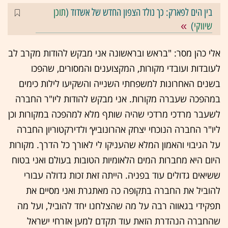
בין הים לפארק: כך נולד הצפון החדש של אשדוד (
תוכן
שיווקי
)
אלי כהן מסר: "בראש ובראשונה אני מבקש להודות מקרב לב
לעובדות ועובדי מקורות, המקצוענים והמסורים, שהפכו
בשנים האחרונות למשפחתי השנייה והשקיעו לילות כימים
במהפכה שעברה מקורות. אני מבקש להודות ליו"ר החברה
לשעבר מרדכי מרדכי שהיה שותף מלא למהפכה במקורות וכן
ליו"ר החברה הנוכחי יצחק אהרונוביץ׳ ולדירקטוריון החברה
על הגיבוי והאמון המלא שהעניקו לי לאורך כל הדרך. מקורות
היום היא מחברות המים הלאומיות הטובות בעולם ואני בטוח
ששיאים גדולים עוד בפניה. הייתה זאת זכות גדולה עבורי
להוביל את החברה בתקופה כה מאתגרת ואני מסיים את
תפקידי בגאווה רבה על מה שהצלחנו יחד להוביל, ועל מה
שהחברה הנהדרת הזאת עוד תקדם למען אזרחי ישראל