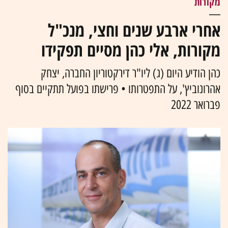
מקורות
אחרי ארבע שנים וחצי, מנכ"ל
מקורות, אלי כהן מסיים תפקידו
כהן הודיע היום (ג) ליו"ר דירקטוריון החברה, יצחק
אהרונוביץ', על התפטרותו • פרישתו בפועל תתקיים בסוף
פברואר 2022