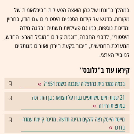
במהלך כהונתו של כהן הואצה הפעילות הבינלאומית של
מקורות, בדגש על קידום הסכמים היסטוריים עם הודו, בחריין
ומדינות נוספות, כמו גם פעילויות תשתית "בקנה מידה
היסטורי", לדברי החברה, דוגמת קידום המוביל הארצי החדש,
המערכת החמישית, חיבור בקעת הירדן ואזורים מנותקים
למוביל הארצי.
קיראו עוד ב"גלובס"
בכמה נמכר בית בהרצליה שנבנה בשנת 1951?
21 שנות חיים משותפים גברו על הצוואה: בן הזוג זכה
במחצית הדירה
מייסד הייטק רצה להקים מדינה חדשה. מדינה קיימת עמדה
בדרכו