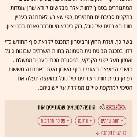
המתגוררים בסמוך לחוות אלה מבקשים לוודא שהן עומדות
בתקנים סביבתיים מחמירים, כפי שאירע לאחרונה בעניין
חוות השרתים של גוגל, בזק בינלאומי וסרבר פארם בבני ציון.
בשל כך, ועדת החוץ והביטחון תתכנס לקראת סוף החודש כדי
לדון בסכנה הביטחונית הטמונה בחוות השרתים שבונות גוגל
ואמזון מעל לפני הקרקע, במסגרת מכרז הענן הממשלתי.
תושבי המועצה האזורית חוף השרון העלו באחרונה חששות
לפיהן בניית חוות השרתים של גוגל במועצה תעלה את
הסיכוי למתקפת טילים ממוקדת על יישוביהם.
הוספה לנושאים שמעניינים אותי
חוות שרתים
ארנונה
פסיקה תקדימית
כל תגיות הכתבה