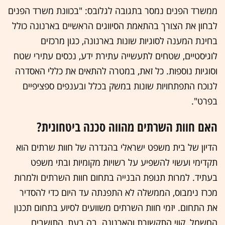
ממשרד הפנים נמסר בתגובה לגלובס: "בכוונת משרד הפנים
לבחון את הצורך בהתאמת הסיווגים הראשיים בארנונה כולל
בחינת המענה לסוגיות שונות בארנונה, כגון מרכזים
לוגיסטיים, שטחים לתעשייה עתירת ידע, נכסים עתירי שטח
וסוגיות נוספות. כל זאת, במטרה להתאים את כללי האסדרה
לנוכח התפתחויות שונות במשק בכלל ובענפים ספציפיים
בפרט".
האם חוות השרתים מהווה סכנה ביטחונית?
הדיון של בית משפט ישראלי בהגדרה של חוות שרתים הוא
תקדימי ועשוי להשפיע על רשויות מקומיות ובתי משפט
בעתיד. למרות תנופת הבנייה בתחום חוות השרתים ולמרות
מכרז נימבוס, הממשלה לא התפנתה עד היום כדי להסדיר
את התחום. יזמי חוות השרתים משוועים לסיוע בתחום תכנון
החשמל, קווי התקשורת והארנונה. בה בעת, התושבים