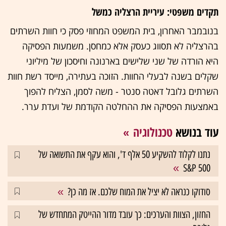
תקדים משפטי: עיריית הרצליה כמשל
בנובמבר האחרון, בית המשפט המחוזי פסק כי חוות השרתים
בהרצליה לא תסווג כעסק אלא כמחסן. משמעות הפסיקה
היא הורדה של שני שלישים בארנונה וחיסכון של מיליוני
שקלים בשנה לבעלי החוות. הזוכה בעתירה, מייסד רשת חוות
השרתים גלובל דאטה סנטר - משה לסמן, הצליח להפוך
באמצעות הפסיקה את ההחלטה הקודמת של ועדת ערר.
עוד בנושא
טכנולוגיה
נתנו לקלוד להשקיע 50 אלף ד', והוא עקף את התשואה של
S&P 500
סודוקו כנראה לא יציל את המוח שלכם. אז מה כן?
החזון, הצוות והערכים: כך עובד מדור ההייטק המתחדש של