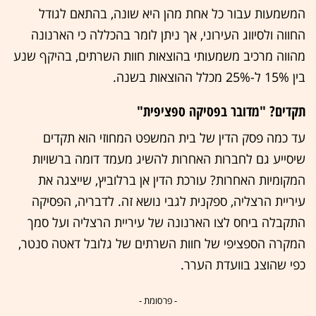
המשמעות עבור כל אחת מהן היא שונה, בהתאם לגודל
החווה ולסיווג העירוני, אך ניתן לומר בהכללה כי הארנונה
מהווה מרכיב משמעותי בהוצאות חוות השרתים, בהיקף שנע
בין 15% ל-25% מכלל ההוצאות בשנה.
תקדים? "מדובר בפסיקה ספציפית"
עד כמה פסק הדין של בית המשפט המחוזי הוא תקדים
שיסייע גם לחברות האחרות להשיג מעמד דומה ברשויות
המקומיות האחרות? עורכת הדין אן ברלוביץ, שייצגה את
עיריית הרצליה, ספקנית לגבי נושא זה. לדבריה, הפסיקה
התקבלה ביחס לצו הארנונה של עיריית הרצליה ועל סמך
המקרה הספציפי של חוות השרתים של גלובל דאטה סנטר,
כפי שהוצג בוועדת הערר.
- פרסומת -