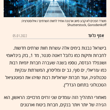
משרד הפנים לא קבע סיווג ארנונה אחיד לחוות השרתים / אילוסטרציה:
Shutterstock, Gorodenkoff
אסף גלעד
05.01.2022
בישראל נבנות בימים אלה עשרות חוות שרתים חדשות.
לחברות ותיקות כמו גלובל דאטה סנטר, מד 1, בזק בינלאומי
ושונפלד הנדסה, נוספו בשנה שעברה חברות יזמיות רבות
כמו עזריאלי, ים סוף, גב ים ומליסרון, המשרתות ענקיות
טכנולוגיה, ועוד חברות ישראליות רבות שזיהו את הפוטנציאל
הטכנולוגי בתחום הנדל"ן.
מאחורי התהליך הזה עומדים שני זרזים מרכזיים: הראשון, הוא
הגירה של יותר ויותר בנקים, חברות ביטוח וארגונים