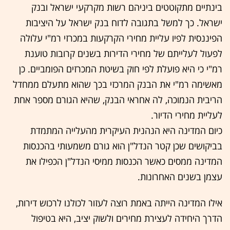
בינתיים מתקוטטים ביניהם רשות מקרקעי ישראל ובנק
ישראל. כך למשל בתגובה לדוח בנק ישראל על היציבות
הפיננסית לפיו עליית מחירי הקרקעות במכרזי רמ"י עלולה
לפעול לעלייתם של מחירי הדירות בשנים קרובות טוענת
רמ"י כי היא פועלת לפי חוק בשיטת המכרזים הפומביים. כן
מאשימה רמ"י את הבנק המרכזי בכך שהוא מתעלם ממחדל
הריבית הנמוכה, לה אחראי הבנק, שהיא הגורם מספר אחת
לעליית מחירי הדיור.
כיום המדינה היא הנהנית העיקרית מהעלייה המתמדת
בביקושים שכן קטר הנדל"ן הוא גורם משמעותי בהכנסות
המדינה ממסים כאשר הכנסות ממיסי הנדל"ן הכפילו את
עצמן בשנים האחרונות.
אילו המדינה הייתה באמת רוצה לעזור לכולנו לרכוש דירות,
הדרך היחידה לעצירת מחירים ולשוק יציב, היא בטיפול