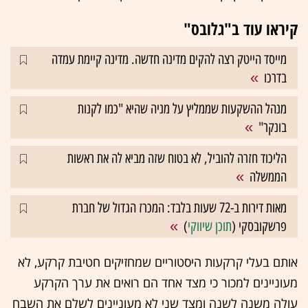
קיראו עוד ב"גלובס"
מייסד הייטק רצה להקים מדינה חדשה. מדינה קיימת עמדה
בדרכו
מנהל ההשקעות שממליץ על מניה שהיא "כמו לקנות
בונקר"
הליכוד חזרה להוביל, לא בטוח שזה מביא לה את ראשות
הממשלה
מאות דירות ב-72 שעות בלבד: המכרז הגדול של חברת
פרשקובסקי (
תוכן שיווקי
)
אותם בעלי קרקעות היסטוריים שמחזיקים חטיבת קרקע, לא
מעוניינים למכור כי מצד אחד הם רואים את ערך הקרקע
עולה משנה לשנה ומצד שני לא מעוניינים לשלם את השבח