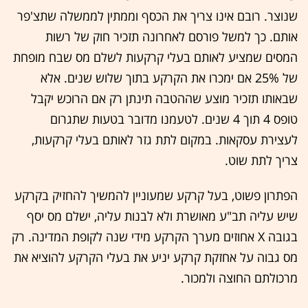
שנוצר. רובם אינו צריך את הכסף וממתין לממשלה שתצ'פר
אותם. כך למשל פורסם לאחרונה תזכיר חוק של רשות
המסים שמציע לאותם בעלי קרקעות לשלם מס שבח מופחת
של 25% אם ימכרו את הקרקע בתוך שלוש שנים. אלא
שבאותו תזכיר מוצע שההטבה תינתן רק אם הרוכש יקבל
טופס 4 תוך 4 שנים. לטעמנו מדובר בטעות שתגרום
לעצירת עסקאות. במקום לתת גזר לאותם בעלי קרקעות,
צריך לתת שוט.
הפתרון פשוט, בעל קרקע שמעוניין להמשיך להחזיק בקרקע
שיש עליה תב"ע מאושרת ולא לבנות עליה, ישלם מס יסף
בגובה X אחוזים מערך הקרקע מידי שנה לקופת המדינה. רק
מס גבוה על אחזקת קרקע יניע את בעלי הקרקע להוציא את
מרכולתם החוצה ולמכור.