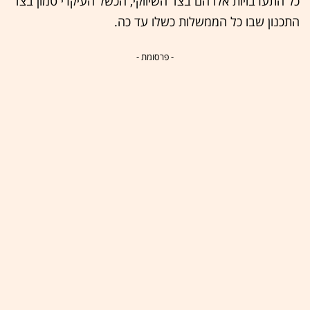
כל התערבויות אלו הם בצד השיווקי, הכשל העיקרי טמון בצד
התכנון שבו כל הממשלות כשלו עד כה.
- פרסומת -