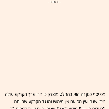
- פרסומת -
מס יסף כגון זה הוא בהחלט מוצדק כי הרי ערך הקרקע עולה
מידי שנה ואין מס אם אין מימוש ומנגד הקרקע שהייתה
לבעלים בשווי 5 מיליון לפני 6 שנים, היום שווה לפחות 12