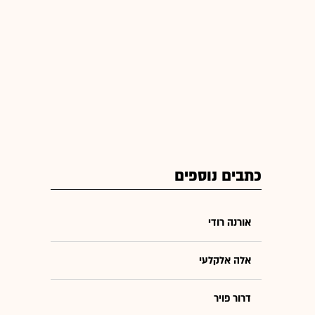
כתבים נוספים
אורנה רודי
אלה אלקלעי
דרור פויר