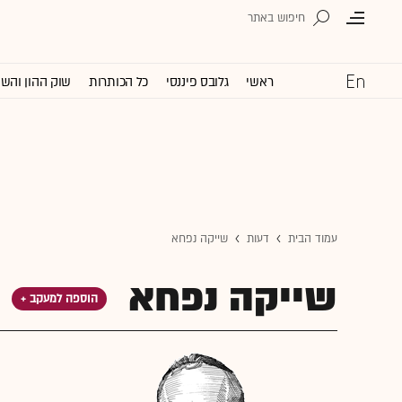
ראשי
גלובס פיננסי
כל הכותרות
שוק ההון והש
עמוד הבית
דעות
שייקה נפחא
שייקה נפחא
הוספה למעקב +