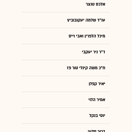
אלכס טנצר
עו"ד שלמה יעקובוביץ
מיכל הלפרין ואבי וייס
ד"ר ניר יעקבי
ח"כ משה קינלי טור פז
יאיר קפלן
אמיר הלוי
יוסי בנקל
דרור סלעי