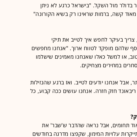
ר בדולר מול השקל. "בישראל כרגע לא ניתן
 מאוד קשה, ברמות שראינו רק בשיא הקורונה"
, צריך בעיקר לחפש איך לטייב את תיקי
ף שלהם מופקד לטווח ארוך. "אנחנו מחפשים
וב, או למשל כאלו שאנחנו מאמינים שישלמו
חרים במחירים מצחיקים.
, אבל אנחנו יודעים לטייב. ואז ברגע שהנזילות
 ריבאונד חזק חזרה. אנחנו עושים ככה קבוע, כל
ק?
אוד תחומים, אבל נראה שהדבר ש'שבר' את
יקרות עלויות המימון, שקפצו מדרגה בחודשים