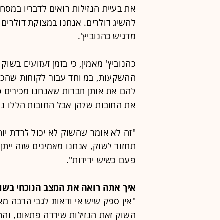
את בעיית הנזילות רואים לדבריו במסח
להשיג דולרים. אנחנו במצוקת דולרים
מדגיש כהנוביץ'.
כהנוביץ' מאמין, כי בזמן זעזועים בשוק
ההשקעות, במיוחד עבור לקוחות שהכס
להם את אותן חברות שאנחנו מכירים ט
את החובות שלהן אבל החובות הללו נס
"זה לא אומר שהשוק לא יכול לרדת יותר
תחזור לשוק, אנחנו מאמינים שזה ייתן
פעם כשיש ירידות".
איך אתה רואה את המצב הנוכחי בשו
"אין ספק שיש אי ודאות לגבי הרבה מ
השוק זאת הנזילות שירדה פתאום, והתי