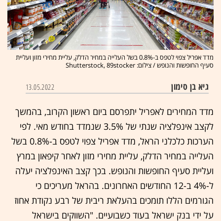
מדד אפריל צפוי לטפס ב-0.8% בשל העלייה במחיר הדלק, עליית מחירי מזון ועליית
סעיף החופשות והנופש / צילום: Shutterstock, 89stocker
גיא בן סימון
13.05.2022
מדד המחירים לאפריל יתפרסם ביום ראשון הקרוב, בהמשך
לקצב אינפלציה שנתי של 3.5% שנמדד בחודש מאי. לפי
הערכות כלכלני הראל, מדד אפריל צפוי לטפס ב-0.8% בשל
העלייה במחיר הדלק, עליית מחירי מזון לאחר קיפאון במרץ
ועליית סעיף החופשות והנופש. בכך קצב האינפלציה יעלה
ל-4% ב-12 החודשים האחרונים. בהראל מעריכים כי
הגורמים הללו תומכים בהעלאת ריבית של רבע נקודת אחוז
על ידי בנק ישראל בעוד כשבועיים. "השווקים בישראל