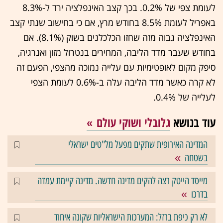
לעומת צפי של 0.2%. בכך קצב האינפלציה ירד ל-8.3%
באפריל לעומת 8.5% בחודש מרץ, אם כי בחישוב שנתי קצב
האינפלציה גבוה מזה שחזו הכלכלנים בשוק (8.1%). אם
בחודש שעבר מדד הליבה, המחירים בנטרול מזון ואנרגיה,
סיפק מקום לאופטימיות עם עלייה נמוכה מהצפי, הפעם זה
לא קרה כאשר מדד הליבה עלה ב-0.6% לעומת הצפי
לעלייה של 0.4%.
עוד בנושא
גלובלי ושוקי עולם
המדינה האירופית שתקים מפעל מל"טים ישראלי
בשטחה
מייסד הייטק רצה להקים מדינה חדשה. מדינה קיימת עמדה
בדרכו
לא רק כיפת ברזל: המערכות הישראליות שקונה איחוד