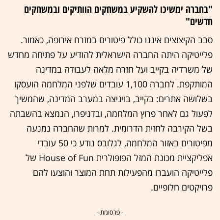
"בחברה ימשיכו להשקיע במשחקים הוותיקים ובמשחקים
חדשים"
סבב הקיצוצים איננו כולל פיטורים במזרח אירופה, כאמור.
פלייטיקה היתה החברה הישראלית להודיע על פתיחה מחדש
של משרדיה בקייב ועל חזרה מלאה לעבודה במדינה
המותקפת. לחברה 1,100 עובדים שלפני המלחמה הועסקו
בשלושה אתרים: בקייב, בויניצה במערב המדינה, שהמשיך
לפעול גם לאחר פרוץ המלחמה, ובדניפרו, הנמצא בהשבתה
בשל הקירבה לחזית הדרומית. למרות שהחברה נמנעה
מפיטורים באזור המלחמה, לגלובס נודע כי 50 עובדי
אפליקציית מכונת המזל הפופולרית House of Fun של
פלייטיקה הועברו מהפעילות תחת המוצר והוצעו להם
פרויקטים חלופיים.
- פרסומת -