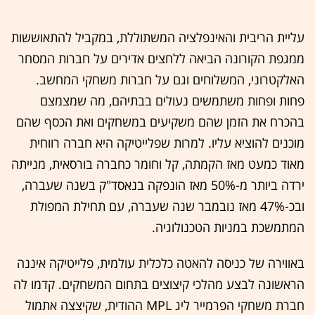
עליית הריבית והאינפלציה המשתוללת, במקביל להתאוששות
ממגפת הקורונה הביאה ללחצים אדירים על חברות המסחר
האלקטרוני, המשלוחים וגם על חברות משחקי המחשב.
פחות ופחות משתמשים נעולים בבתיהם, מה שמצמצם
בהכרח את הזמן שהם משקיעים במשחקים ואת הכסף שהם
מוכנים להוציא עליו. למרות שפלייטיקה היא חברה רווחית
מאוד כמעט מאז הקמתה, קל וחומר כחברה בורסאית, מנייתה
ירדה ביותר מ-50% מאז הונפקה בנאסד"ק בשנה שעברה,
ובכ-47% מאז נובמבר שנה שעברה, עם תחילת המפולת
המתמשכת במניות הטכנולוגיה.
באווירה של כניסה להאטה כלכלית עולמית, פלייטיקה איננה
הראשונה לבצע מהלכי קיצוצים בתחום המשחקים. קדמו לה
חברת משחקי הפרמייר ליג MPL ההודית, שקיצצה אתמול