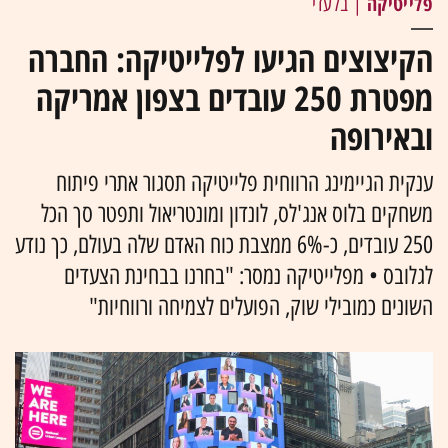
פלייטיקה
| בלעדי
הקיצוצים הגיעו לפלייטיקה: החברה
מפטרת 250 עובדים בצפון אמריקה
ובאירופה
ענקית הגיימינג הרווחית פלייטיקה תסגור אתרי פיתוח
משחקים בלוס אנג'לס, לונדון ומונטריאול ותפטר סך הכל
250 עובדים, כ-6% ממצבת כוח האדם שלה בעולם, כך נודע
לגלובס • מפלייטיקה נמסר: "בחרנו בבחינת הצעדים
השונים כמובילי שוק, הפועלים לצמיחה ורווחיות"