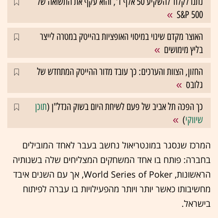
נתנו לקלוד להשקיע 50 אלף ד', והוא עקף את התשואה של
S&P 500
האוצר מקדם שינוי במיסוי האופציות בהייטק במטרה לייצר
בליץ מימושים
החזון, הצוות והערכים: כך עובד מדור ההייטק המתחדש של
גלובס
כך הפכה תל אביב של פעם לשיחת היום בשוק הנדל"ן (
תוכן
שיווקי
)
המרכז שנסגר במונטריאול נחשב בעבר לאחד המובילים
בחברה: פותח בו אחד המשחקים המצליחים שלה בשנותיה
הראשונות, World Series of Poker, אך עם השנים איבד
מחשיבותו כאשר יותר ויותר מהפעילויות בו עברה לפיתוח
בישראל.