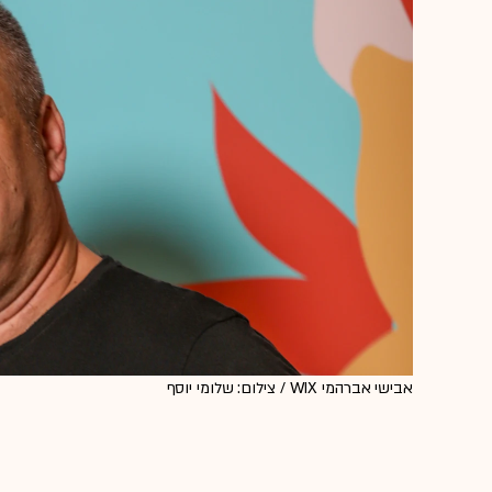
אבישי אברהמי WIX / צילום: שלומי יוסף