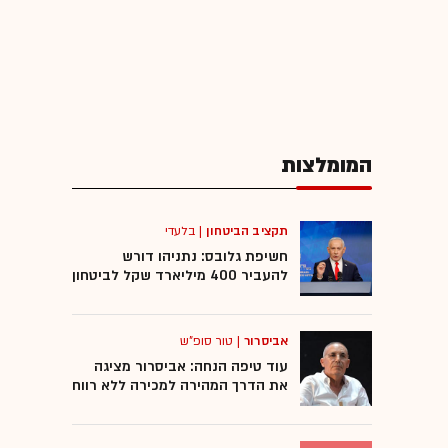
המומלצות
תקציב הביטחון
|
בלעדי
חשיפת גלובס: נתניהו דורש
להעביר 400 מיליארד שקל לביטחון
אביסרור
|
טור סופ"ש
עוד טיפה הנחה: אביסרור מציגה
את הדרך המהירה למכירה ללא רווח