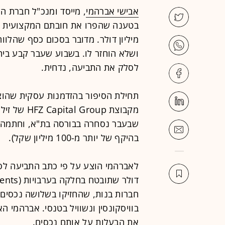
אבישי אברהמי
, מייסד ומנכ"ל חברת ה
מיליון דולר. מדובר בסכום כסף שהלוו
ושלא הוחזר לו. בשבוע שעבר קבע בית
לסלק את התביעה, נדחית.
מקבוצת oup
שבעבר נסחרה בבורסה בת"א, וחתמה ב
בהיקף של יותר מ-100 מיליון שקל).
חברות בנות, שהחזיקו בשלושה נכסים (מ
בוויסקונסין ונשוויל בטנסי. אברהמי ה
את הבעלות על אותם נכסים.