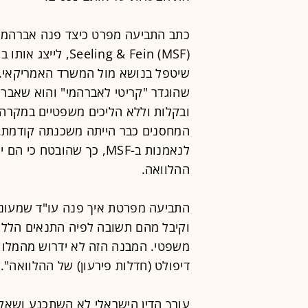
eeling & Fein (MSF
שהוגדר "קריטי לאברהמי" והוא שאברה
ובקלות וללא הליכים משפטיים במקרה 
המחסנים כבר הייתה משכנתה קודמת, 
לנאמנות ב-MSF, כך שהובט
ההלוואה.
וקיבל מהם תשובה לפיה התנאים הללו "
משפטי. המבנה הזה לא ידרוש מהמלוו
דיפולט (חדלות פירעון) של ההלוואה".