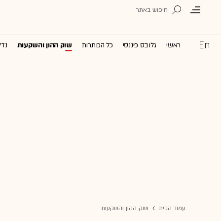
ראשי
גלובס פיננסי
כל הכותרות
שוק ההון והשקעות
נדל
עמוד הבית
שוק ההון והשקעות