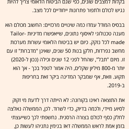
בקלות למצבים שונים, כפי שגם הביטוח הלאומי צריך להיות
נגיש לכולם ולתפור פתרונות ייחודיים לכל מצב.
בבסיס המודל עמדו כמה שינויים מרכזיים: החשוב מכולם הוא
מענה טכנולוגי לאיסוף נתונים, שייאפשרו מדיניות Tailor-
made לכל נזקק. כיום יש בביטוח הלאומי עשרות מערכות
מחשב נפרדות, חלקן בנות 50 שנים, שאינן "מדברות" זו עם
זו. מיזם "תבל", שהחל לפני 12 שנים וכילה (נכון ל-2020)
יותר מ-800 מיליון שקלים, היה אמור לטפל בכך - אך הוא
תקוע. וזאת, אף שמבקר המדינה ביקר זאת בחריפות
ב-2019.
את התוצאה ראינו בקורונה: לא הייתה דרך לדעת מי זקוק
לסיוע מיידי, ולכמה בדיוק, כדי לשרוד. לכן, הממשלה נאלצה
לחלק כסף לכולם בצורה הרסנית. נחשפתי לכך כשייעצתי
בזמן אמת לראש הממשלה דאז בנימין נתניהו לעשות כן,