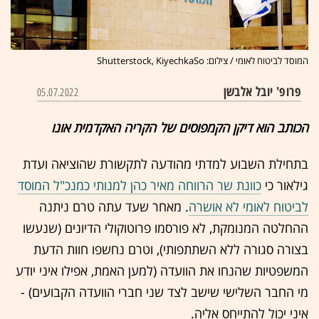
המוסד לביטוח לאומי / צילום: Shutterstock, KiyechkaSo
פרופ' יובל אלבשן
05.07.2022
הכותב הוא דיקן הקמפוסים של הקריה האקדמית אונו
בתחילת השבוע למדתי מהודעה לתקשורת שהוציאה ועדת
גילאור כי
כוונת שר הרווחה מאיר כהן למנותי כמנכ"ל המוסד
לביטוח לאומי לא אושרה
. מאחר שעד עתה טרם ניתנה
ההחלטה המנומקת, לא פורסמו פרוטוקולי הדיונים (שנעשו
בצורה סגורה ללא השתתפותי), וטרם נחשפו חוות הדעת
המשפטיות שהנחו את הוועדה (למען האמת, אפילו איני יודע
מי החבר השלישי שישב לצד שני חברי הוועדה הקבועים) -
איני יכול להתייחס אליה.