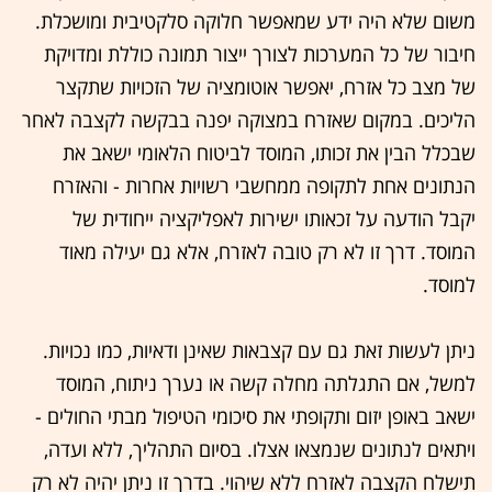
משום שלא היה ידע שמאפשר חלוקה סלקטיבית ומושכלת.
חיבור של כל המערכות לצורך ייצור תמונה כוללת ומדויקת
של מצב כל אזרח, יאפשר אוטומציה של הזכויות שתקצר
הליכים. במקום שאזרח במצוקה יפנה בבקשה לקצבה לאחר
שבכלל הבין את זכותו, המוסד לביטוח הלאומי ישאב את
הנתונים אחת לתקופה ממחשבי רשויות אחרות - והאזרח
יקבל הודעה על זכאותו ישירות לאפליקציה ייחודית של
המוסד. דרך זו לא רק טובה לאזרח, אלא גם יעילה מאוד
למוסד.
ניתן לעשות זאת גם עם קצבאות שאינן ודאיות, כמו נכויות.
למשל, אם התגלתה מחלה קשה או נערך ניתוח, המוסד
ישאב באופן יזום ותקופתי את סיכומי הטיפול מבתי החולים -
ויתאים לנתונים שנמצאו אצלו. בסיום התהליך, ללא ועדה,
תישלח הקצבה לאזרח ללא שיהוי. בדרך זו ניתן יהיה לא רק