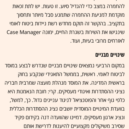
להחמרה במצב כדי להגדיל סיוע. זו טעות. יש לתת זכאות
מוקדמת למניעת ההחמרה שתמנע סבל מיותר ותחסוך
בתקציב. בהקשר זה תוקם מחדש רשת ניידות ביטוח לאומי
שינגישו את השירות בשגרת החיים, ימונה Case Manager
לאזרחים מרובי בעיות, ועוד.
שינויים מבניים
במקום הרביעי נמצאים שינויים מבניים שנדרש לבצע במוסד
לביטוח לאומי. ראשית, בממשל התאגידי שנקבע בחוק
בראשית המדינה. את המוסד מנהלת מועצה שמרבית חבריה
נציגי ההסתדרות ואיגודי מעסיקים. קרי: חובת הנאמנות היא
כלפי גוף אחר והפוטנציאל לניגוד עניינים גדול. כך, למשל,
בוועדת המינויים המוסדית יושבים נציג ההסתדרות הכללית
ונציג ארגון מעסיקים. דמיינו שהוועדה דנה בקידום פקיד
שסירב משיקולים מקצועיים להיענות לדרישת אותם