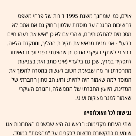
אולם, כמי שמחנך משנת 1995 דורות של פרחי משפט
לחשיבות ההגנה על מוסדות שלטון החוק גם אם אתם לא
מסכימים להחלטותיהם, שהרי אם לא כן "איש את רעהו חיים
בלעו" - אני מניח מראש את תקינות ההליך, ומתקדם הלאה.
ברצוני לשתף בעיקרי התוכנית שהצגתי בפני ועדת האיתור
לתפקיד במרץ, שכן גם בלעדיי (איני כותב זאת בצניעות
מתחסדת) זה מה שבאמת חשוב לעשות במטרה להפוך את
המוסד למה שאמור היה להיות: זרוע הביטחון החברתי של
המדינה, היועץ החברתי של הממשלה, והגורם העיקרי
שאמור למגר מצוקות ועוני.
נגישות לכל האוכלוסייה
שתי הערות מקדימות: הראשונה היא שבשנים האחרונות אנו
שומעים בתקשורת חדשות לבקרים על "מהפכות" במוסד.