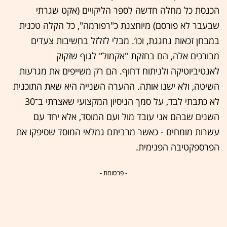
הכנסת כל מחלה חדשה לספר הליקויים (אקט שגרתי
שבעבר לא פורסם) מיוחצנת כ"רפורמה", כל הקלה טכנית
במבחן זכאות נחגגת, וכו’. מבלי לזלזל בחשיבות צעדים
מבורכים אלה, הם בחזקת "אקמול" לגוף שזקוק
לאנטיביוטיקה ולניתוח דחוף. הם רק משייפים את מגרעות
השיטה, ולא ישנו אותה. ההערה השנייה היא שאת התוכנית
לא כתבתי לבד, על סמך הניסיון המקצועי שאצרתי ב־30
השנים שבהם אני עובד מול ועם המוסד, אלא יחד עם
עשרות מומחים - כאשר מרביתם גמלאי המוסד שסיפקו את
הפרספקטיבה הפנימית.
- פרסומת -