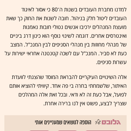
למדנו מחברת העובדים בשנות ה־80 כי אסור לאיגוד
העובדים ליטול חלק בניהול. חובה לשנות את החוק כך שאת
מועצת המנהלים ירכיבו אנשים נטולי חובות נאמנות
ואינטרסים אחרים. דוגמה לשינוי נוסף הוא כינון דרג ביניים
של מנהלי מחוזות בין מנהלי הסניפים לבין המנכ"ל. המצב
כעת לא סביר. המנכ"ל עם לשכה קטנטנה אחראי ישירות על
עשרות סניפים.
אלה השינויים העיקריים להבראת המוסד שהצגתי לוועדת
האיתור, שלשמחתי בחרה בי פה אחד. קיוויתי להוציא אותם
לפועל, אבל כעת זה לא ודאי. ובכל זאת אלה המהלכים
שצריך לבצע, פשוט אין לנו ברירה אחרת.
הוספה לנושאים שמעניינים אותי