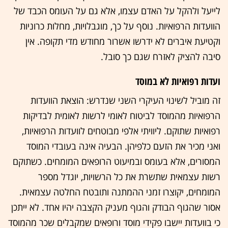
לייעל ולהקל על האדם עצמו, אלא גם על העומס הכבד של
הוועדות הרפואיות. נוסף על כך, מוגבלויות, מחלות כרוניות
וקטיעת איברים לא ידרשו אשרור מחודש מדי תקופה. אין
סיבה להציק לאזרח שגם כך סובל.
ועדות רפואיות לא במוסד
זה מוביל לשינוי העיקרי השני שנדרש: הוצאת הוועדות
הרפואיות מהמוסד לביטוח לאומי לרשות לאומית לבדיקות
רפואיות שתוקם. ליוויתי אלפי מבוטחים לוועדות הרפואיות,
ואני מכיר את הזעם כלפיהן. הבעיה אינה בעובדי המוסד
המסורים, אלא בעומס ובמיעוט הרופאים המומחים. כשתוקם
רשות עצמאית שתשרת את כל הרשויות, יוגדל מספר
המומחים, יקוצרו זמני ההמתנה ותובטח החלטה עצמאית.
אסור שהגוף הבודק והגוף מעניק הקצבה יהיו אחד. לא ייתכן
כי בוועדות יישבו פקידי מוסד ורופאים שמקבלים שכר מהמוסד