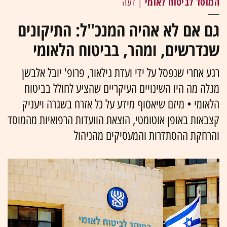
המוסד לביטוח לאומי
| דעה
גם אם לא אהיה המנכ"ל: התיקונים
שנדרשים, ומהר, בביטוח הלאומי
רגע אחרי שנפסל על ידי ועדת גילאור, פרופ' יובל אלבשן
מגלה מה היו השינויים העיקריים שהציע לחולל בביטוח
הלאומי • מיזם שיאסוף מידע על כל אזרח בשגרה ויעניק
קצבאות באופן אוטומטי, הוצאת הוועדות הרפואיות מהמוסד
והרחקת ההסתדרות והמעסיקים מהניהול