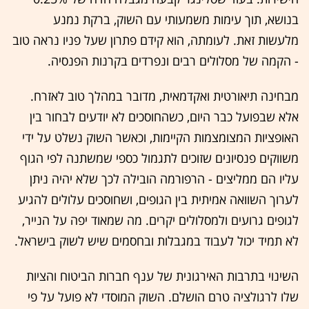
בנושא, תוך עימות משמעותי עם השוק, ברקת נמנע
מלעשות זאת. לעומתה, הוא קידם פתרון שעל פניו נראה טוב
- הקמה של מסלולים רבים ונפרדים בקרנות הפנסיה.
מבחינה תיאורטית ואקדמאית, מדובר במהלך טוב לאזרח.
אלא שבפועל כבר היום, כשהחוסכים לא יודעים לבחור בין
האופציות המצומצמות הקיימות, וכאשר השוק נשלט על ידי
משווקים פנסיונים שזוכים לתגמול כספי שמשתנה לפי הגוף
עליו הם ממליצים - הרפורמה הובילה לכך שלא יהיה ניתן
לערוך השוואה אמיתית בין הגופים, ושחוסכים עלולים להגיע
לגופים גרועים ולמסלולים יקרים. מה שמאוד יפה על הנייר,
לא תמיד יכול לעבוד במגבלות ובחסמים שיש לשוק בישראל.
השינוי בתרבות האירגונית של ענף חברות הביטוח והציות
שלו לרגולציה טרם הושלם. השוק המוסדי לא פועל על פי