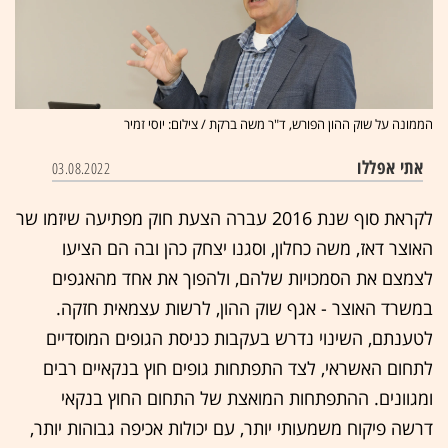
הממונה על שוק ההון הפורש, ד"ר משה ברקת / צילום: יוסי זמיר
אתי אפללו
03.08.2022
לקראת סוף שנת 2016 עברה הצעת חוק מפתיעה שיזמו שר
האוצר דאז, משה כחלון, וסגנו יצחק כהן ובה הם הציעו
לצמצם את הסמכויות שלהם, ולהפוך את אחד מהאגפים
במשרד האוצר - אגף שוק ההון, לרשות עצמאית חזקה.
לטענתם, השינוי נדרש בעקבות כניסת הגופים המוסדיים
לתחום האשראי, לצד התפתחות גופים חו
ץ בנקאיים רבים
ומגוונים. ההתפתחות המואצת של התחום החוץ בנקאי
דרשה פיקוח משמעותי יותר, עם יכולות אכיפה גבוהות יותר,