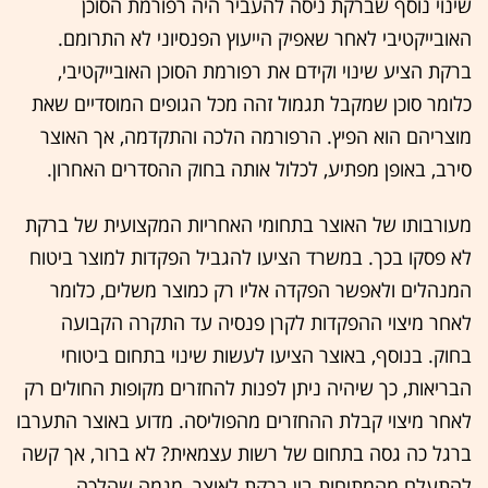
שינוי נוסף שברקת ניסה להעביר היה רפורמת הסוכן
האובייקטיבי לאחר שאפיק הייעוץ הפנסיוני לא התרומם.
ברקת הציע שינוי וקידם את רפורמת הסוכן האובייקטיבי,
כלומר סוכן שמקבל תגמול זהה מכל הגופים המוסדיים שאת
מוצריהם הוא הפיץ. הרפורמה הלכה והתקדמה, אך האוצר
סירב, באופן מפתיע, לכלול אותה בחוק ההסדרים האחרון.
מעורבותו של האוצר בתחומי האחריות המקצועית של ברקת
לא פסקו בכך. במשרד הציעו להגביל הפקדות למוצר ביטוח
המנהלים ולאפשר הפקדה אליו רק כמוצר משלים, כלומר
לאחר מיצוי ההפקדות לקרן פנסיה עד התקרה הקבועה
בחוק. בנוסף, באוצר הציעו לעשות שינוי בתחום ביטוחי
הבריאות, כך שיהיה ניתן לפנות להחזרים מקופות החולים רק
לאחר מיצוי קבלת ההחזרים מהפוליסה. מדוע באוצר התערבו
ברגל כה גסה בתחום של רשות עצמאית? לא ברור, אך קשה
להתעלם מהמתיחות בין ברקת לאוצר, מגמה שהלכה