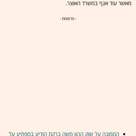
מאשר עוד אגף במשרד האוצר.
- פרסומת -
הממונה על שוק ההון משה ברקת הודיע במפתיע על