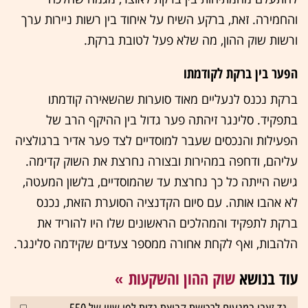
והחמירה. זאת, ברקע השיח על איחוד בין רשות ניירות ערך
ורשות שוק ההון, מה שלא פעל לטובת ברקת.
הפער בין ברקת לקודמתו
ברקת נכנס לנעליים מאוד סוערות שהשאירה קודמתו
בתפקיד. סלינגר זיהתה פער גדול בין ההיקף הרב של
הפעילות והנכסים שעבר למוסדיים לצד פער אדיר ברגולציה
עליהם, ודחפה במהירות ובצורה נחרצת את השוק קדימה.
גישה הייתה כל כך נחרצת עד שהמוסדיים, בלשון המעטה,
לא אהבו אותה. עם סיום הקדנציה הסוערת הזאת, נכנס
ברקת לתפקיד והמהלכים הראשונים שלו היו להוריד את
הלהבות, ואף לקחת אחורה ממספר צעדים שקידמה סלינגר.
עוד בנושא
שוק ההון והשקעות