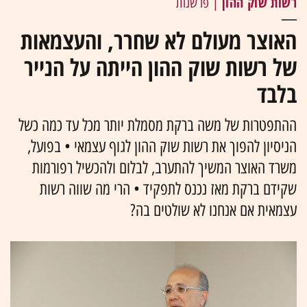
רשות שוק ההון
| פרשנות
האוצר מעולם לא שחרר, והעצמאות
של רשות שוק ההון הייתה על הנייר
בלבד
ההתפטרות של משה ברקת מסמלת יותר מכל עד כמה כשל
הניסיון להפוך את רשות שוק ההון לגוף עצמאי • בפועל,
משרד האוצר המשיך להתערב, לבלום ולהכשיל רפורמות
שקידם ברקת מאז נכנס לתפקיד • הרי מה שווה רשות
עצמאית אם אנחנו לא שולטים בה?