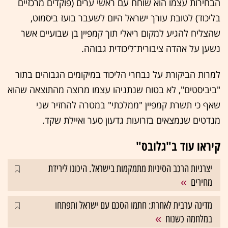
הבחירות עצמו הוא שוחח עם ראשי ערים (פוקדים מרכזיים
בליכוד) לטובת עורך ישראל היום ל
שעבר בועז ביסמוט,
שהצליח להגיע למקום ריאלי תוך קמפיין בן שבועיים אשר
נשען על אהדה ציבורית־ליכודית גבוהה.
למרות הביקורת על נבחרי הליכוד במיקומים הגבוהים בתור
"ביביסטים", לא בטוח שנתניהו עצמו מרוצה מהתוצאה שהוא
שאף כי תשרת קמפיין "ממלכתי" במטרה להחזיר שני
מנדטים שנמצאים בזרועות גדעון סער ואיילת שקד.
קיראו עוד ב"גלובס"
יצרניות הרכב הסיניות מתמקמות בישראל. היכונו לירידת
מחירים
מדינה ערבית לאחרת: חתמו הסכם עם ישראל ותפתחו
במלחמה כשנוח