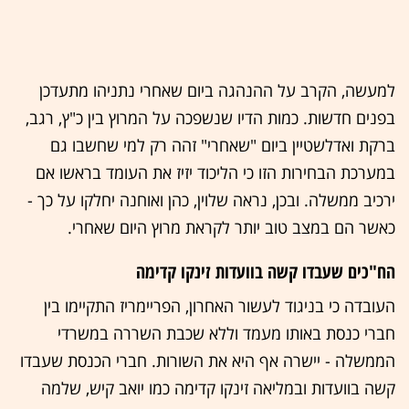
למעשה, הקרב על ההנהגה ביום שאחרי נתניהו מתעדכן
בפנים חדשות. כמות הדיו שנשפכה על המרוץ בין כ"ץ, רגב,
ברקת ואדלשטיין ביום "שאחרי" זהה רק למי שחשבו גם
במערכת הבחירות הזו כי הליכוד יזיז את העומד בראשו אם
ירכיב ממשלה. ובכן, נראה שלוין, כהן ואוחנה יחלקו על כך -
כאשר הם במצב טוב יותר לקראת מרוץ היום שאחרי.
הח"כים שעבדו קשה בוועדות זינקו קדימה
העובדה כי בניגוד לעשור האחרון, הפריימריז התקיימו בין
חברי כנסת באותו מעמד וללא שכבת השררה במשרדי
הממשלה - יישרה אף היא את השורות. חברי הכנסת שעבדו
קשה בוועדות ובמליאה זינקו קדימה כמו יואב קיש, שלמה