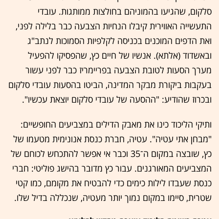
סלקום, שהגיעו בהמוניהם בחולצות ממותגות. עובדי
התעשייה האווירית קיבלו הנחיות הצבעה כבר בלילה לפני,
ואת הדפים המוכנים בכניסה לקלפיות הסמוכות לנתב"ג
ובאשדוד (אלתא). אנשיו של חיים כץ, שהפסיקו להפעיל
מערך הסעות לטובת הצבעה בפריימריז כבר לפני עשור
בעקבות ביקורת מבקר המדינה, הביטו בהסעות עובדי סלקום
ובכרוז שהודיע: "ההסעה של עובדי סלקום יוצאת עכשיו".
ותיקי הליכוד כינו את מאבק הדילים במצביעים החופשיים:
"מבחן אתי עטיה". עטיה, חברת כנסת אנונימית מטעמו של
כץ, שובצה במקום ה־35 וכבר אי אפשר להתכחש לכוחם של
המצביעים המאורגנים. עבור כץ מדובר בהישג פוליטי: חברי
כנסת שעבדו לילות כימים כדי להבטיח את מקומם, כמו קטי
שטרית, סיימו במקום נמוך יותר מעטיה, שנכללה בדיל שלו.