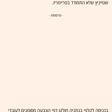
שטייניץ שלא התמודד בפריימריז.
- פרסומת -
בכניסה לקלפי בנתניה חולקו דפי הצבעה מסומנים לעובדי