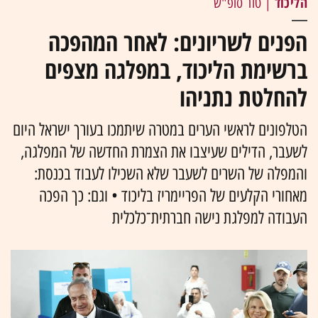
הליכוד
| טור סופ"ש
הפנים לשריונים: לאחר המהפכה
ברשימת הליכוד, במפלגה מצפים
להחלטת נתניהו
הטלפונים לראשי הערים במטרה שיתמכו בעורך ישראל היום
לשעבר, הדילים שעיצבו את הצמרת החדשה של המפלגה,
והמפלה של השרים לשעבר שלא השכילו לעבוד בכנסת:
מאחורי הקלעים של הפריימריז בליכוד • וגם: כך הפכה
העבודה למפלגת נישה חברתית־כלכלית