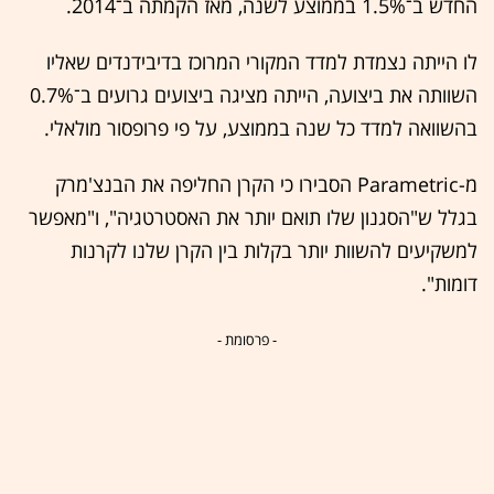
החדש ב־1.5% בממוצע לשנה, מאז הקמתה ב־2014.
לו הייתה נצמדת למדד המקורי המרוכז בדיבידנדים שאליו
השוותה את ביצועה, הייתה מציגה ביצועים גרועים ב־0.7%
בהשוואה למדד כל שנה בממוצע, על פי פרופסור מולאלי.
מ-Parametric הסבירו כי הקרן החליפה את הבנצ'מרק
בגלל ש"הסגנון שלו תואם יותר את האסטרטגיה", ו"מאפשר
למשקיעים להשוות יותר בקלות בין הקרן שלנו לקרנות
דומות".
- פרסומת -