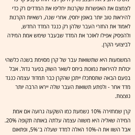
לצמצם את האפשרות שקרנות יחליפו את המדדים רק כדי
להיראות טוב יותר באופן יחסי). אחרי שנה, רשאיות הקרנות
לאמוד את החזרי העבר שלהן רק כנגד המדד החדש,
ולהפסיק אפילו לאזכר את המדד שבעבר שימש אמת המידה
לביצועי הקרן.
המשמעות היא שתשואות עבר של קרן מסוימת בשנה כלשהי
יכולות להיראות נמוכות ביחס לשאר השוק בפער גדול. אבל
בפעם הבאה שתסתכלו ייתכן שהקרן כבר תמדוד עצמה כנגד
מדד אחר - ולפתע תשואות העבר שלה ייראו הרבה יותר
נוצצות.
קרן שמחזירה 10% נשמעת כמו השקעה גרועה אם אמת
המידה שאליה היא משווה עצמה עלתה באותה תקופה 20%.
אבל השוו את ה-10% האלה למדד שעלה ב־5%, ופתאום