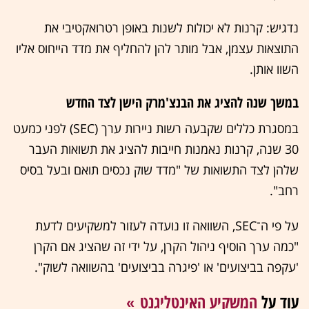
נדגיש: קרנות לא יכולות לשנות באופן רטרואקטיבי את
התוצאות עצמן, אבל מותר להן להחליף את מדד הייחוס אליו
השוו אותן.
במשך שנה להציג את הבנצ'מרק הישן לצד החדש
במסגרת כללים שקבעה רשות ניירות ערך (SEC) לפני כמעט
30 שנה, קרנות נאמנות חייבות להציג את תשואות העבר
שלהן לצד התשואות של "מדד שוק נכסים תואם ובעל בסיס
רחב".
על פי ה־SEC, השוואה זו נועדה לעזור למשקיעים לדעת
"כמה ערך הוסיף ניהול הקרן, על ידי זה שהציג אם הקרן
'עקפה בביצועים' או 'פיגרה בביצועים' בהשוואה לשוק".
עוד על
המשקיע האינטליגנט