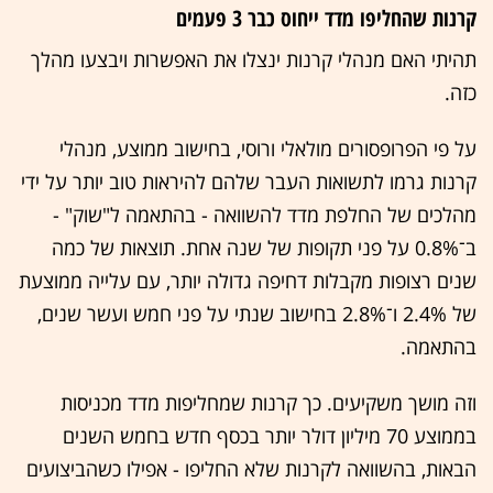
קרנות שהחליפו מדד ייחוס כבר 3 פעמים
תהיתי האם מנהלי קרנות ינצלו את האפשרות ויבצעו מהלך
כזה.
על פי הפרופסורים מולאלי ורוסי, בחישוב ממוצע, מנהלי
קרנות גרמו לתשואות העבר שלהם להיראות טוב יותר על ידי
מהלכים של החלפת מדד להשוואה - בהתאמה ל"שוק" -
ב־0.8% על פני תקופות של שנה אחת. תוצאות של כמה
שנים רצופות מקבלות דחיפה גדולה יותר, עם עלייה ממוצעת
של 2.4% ו־2.8% בחישוב שנתי על פני חמש ועשר שנים,
בהתאמה.
וזה מושך משקיעים. כך קרנות שמחליפות מדד מכניסות
בממוצע 70 מיליון דולר יותר בכסף חדש בחמש השנים
הבאות, בהשוואה לקרנות שלא החליפו - אפילו כשהביצועים