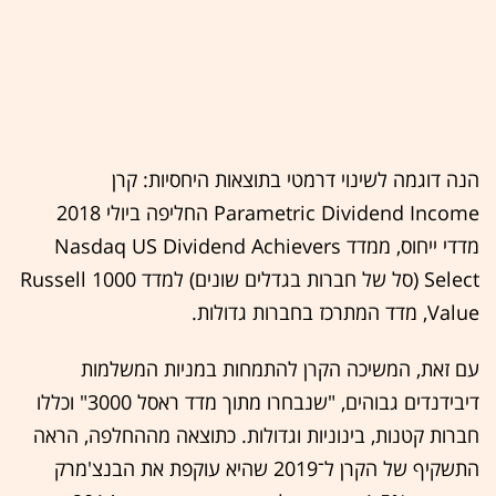
הנה דוגמה לשינוי דרמטי בתוצאות היחסיות: קרן
Parametric Dividend Income החליפה ביולי 2018
מדדי ייחוס, ממדד Nasdaq US Dividend Achievers
Select (סל של חברות בגדלים שונים) למדד Russell 1000
Value, מדד המתרכז בחברות גדולות.
עם זאת, המשיכה הקרן להתמחות במניות המשלמות
דיבידנדים גבוהים, "שנבחרו מתוך מדד ראסל 3000" וכללו
חברות קטנות, בינוניות וגדולות. כתוצאה מההחלפה, הראה
התשקיף של הקרן ל־2019 שהיא עוקפת את הבנצ'מרק