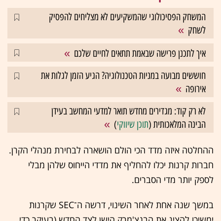
המשחק הפסיכולוגי שהמשקיעים לא מצליחים להפסיק
לשחק
איך לתכנן פרישה שבאמת תתאים לחיים שלכם
חוששים מבועה במניות הטכנולוגיה? הגיע הזמן לגלות את
אירופה
לא רק קוד: מגדירים מחדש תואר למדעי המחשב בעידן
הבינה המלאכותית (
תוכן שיווקי
)
ההחלטה איזה מדד הכי הולם הושארה לבחירת מנהלי הקרן.
חברות קרנות יכלו להחליף את מדדי הייחוס שלהן מבלי
לספק יותר מדי הסברים.
במשך שנה אחת לאחר השינוי, דרשה ה־SEC שקרנות
ימשיכו להציג את הבנצ'מרק הישן לצד החדש (בעיקר כדי