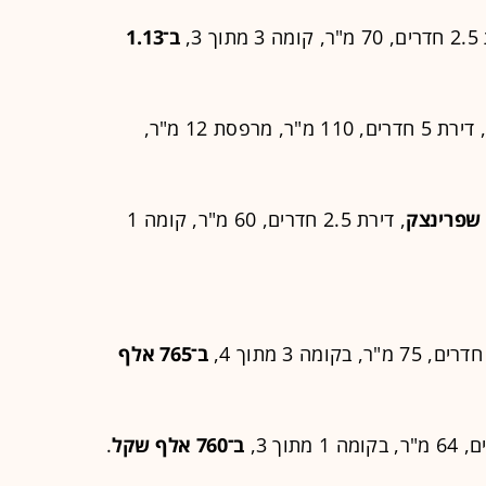
וך 3,
ב־1.13
, דירת 5 חדרים, 110 מ"ר, מרפסת 12 מ"ר,
 שפרינצק
, דירת 2.5 חדרים, 60 מ"ר, קומה 1
ב־765 אלף
ב־760 אלף שקל
.