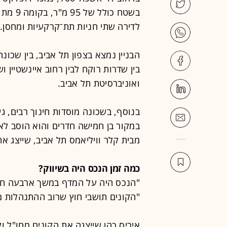
לדירה שתי חניות תת־קרקעיות ומחסן.
הבניין נמצא בצפון תל אביב, בין שכו
בין שדרות רוקח לבין רחוב איינשטיין ו
ואוניברסיטת תל אביב.
בנוסף, בשכונה מוסדות חינוך רבים, גי
במקור בן חמישה חדרים והוא הוסב לא
מבית קלר וויליאמס תל אביב, שייצג א
כמה זמן הנכס היה בשיווק?
"הקונים תושבי חוץ שרוב ההתנהלות מ
איריס כהן שייצגה את הקונים מחו"ל ו