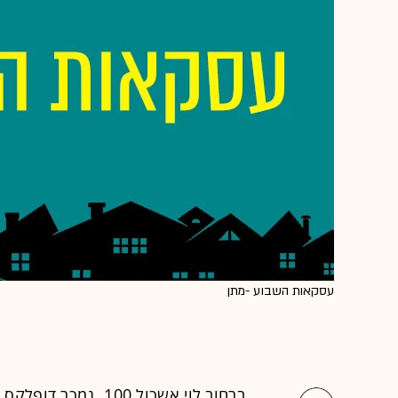
עסקאות השבוע -מתן