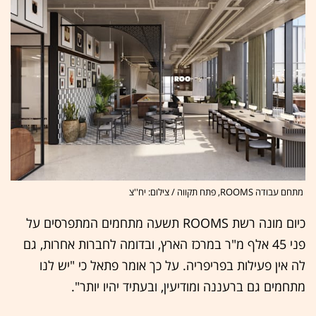
מתחם עבודה ROOMS, פתח תקווה / צילום: יח''צ
כיום מונה רשת ROOMS תשעה מתחמים המתפרסים על
פני 45 אלף מ"ר במרכז הארץ, ובדומה לחברות אחרות, גם
לה אין פעילות בפריפריה. על כך אומר פתאל כי "יש לנו
מתחמים גם ברעננה ומודיעין, ובעתיד יהיו יותר".