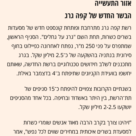
אזור התעשייה
הבשר החדש של קפה גרג
רשת קפה גרג מתרחבת ופותחת קונספט חדש של מסעדות
בשרים כשרות, תחת השם "גרג על גחלים". הסניף הראשון,
שמתפרס על פני 250 מ"ר, נפתח לאחרונה כפיילוט בחוף
סירונית בנתניה בהשקעה של כ־2.5 מיליון שקל. בגרג
מתכננים לשלב חידושים טכנולוגיים ברשת החדשה, שאותם
יחשפו בוועידת הקניונים שתיפתח ב־4 בדצמבר באילת.
בשנתיים הקרובות צפויים להיפתח כ־15 סניפים של
תת־הרשת, בין היתר באשדוד ובחיפה. בכל אחד מהסניפים
יושקעו 2-2.5 מיליון שקל.
"זיהינו צורך בקרב הרבה מאוד אנשים שומרי כשרות
למסעדת בשרים איכותית במחירים שווים לכל נפש", אמר