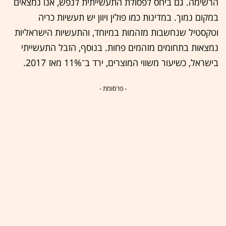
הרשימה. גם ביחס לפסולת התעשייתית לנפש, אנו נמצאים
במקום נמוך. במדינות כמו פולין ויוון יש תעשיות כריה
וטקסטיל שנחשבות מזהמות במיוחד, והתעשיות הישראליות
נמצאות בתחומים מזהמים פחות. בנוסף, הזבל התעשייתי
בישראל, כשיעור משווי המוצרים, ירד ב־11% מאז 2017.
- פרסומת -