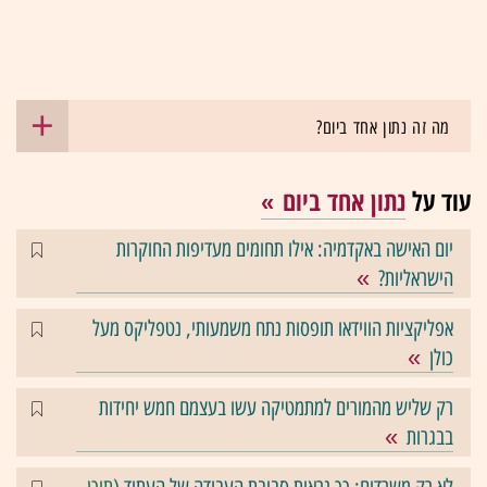
מה זה נתון אחד ביום?
עוד על
נתון אחד ביום
יום האישה באקדמיה: אילו תחומים מעדיפות החוקרות
הישראליות?
אפליקציות הווידאו תופסות נתח משמעותי, נטפליקס מעל
כולן
רק שליש מהמורים למתמטיקה עשו בעצמם חמש יחידות
בבגרות
לא רק משרדים: כך נראית סביבת העבודה של העתיד (
תוכן