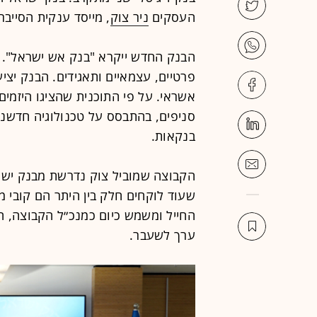
העסקים
ניר צוק
, מייסד ענקית הסייבר
פרטיים, עצמאיים ותאגידים. הבנק יציע
אשראי. על פי התוכנית שהציגו היזמים
סניפים, בהתבסס על טכנולוגיה חדשני
בנקאות.
שעוד לוקחים חלק בין היתר הם קובי מ
החייל ומשמש כיום כמנכ״ל הקבוצה, היז
ערך לשעבר.