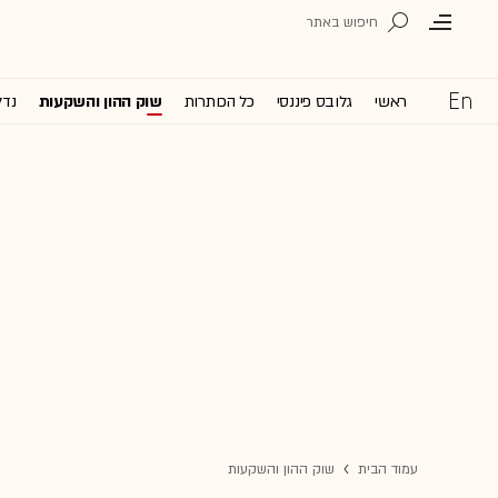
ראשי
גלובס פיננסי
כל הכותרות
שוק ההון והשקעות
נדל
עמוד הבית
שוק ההון והשקעות