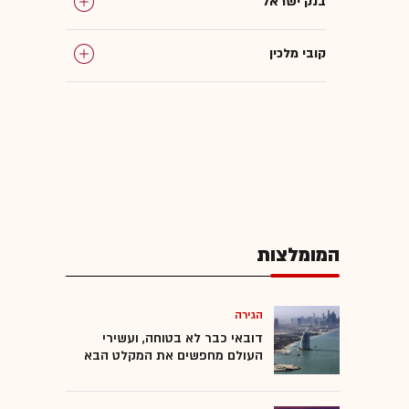
בנק ישראל
קובי מלכין
שמואל האוזר
אשראי צרכני
פיקדונות
המומלצות
הגירה
דובאי כבר לא בטוחה, ועשירי
העולם מחפשים את המקלט הבא