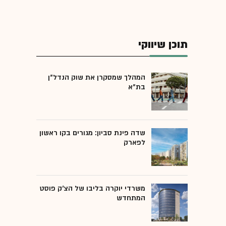
תוכן שיווקי
המהלך שמסקרן את שוק הנדל"ן
בת"א
שדה פינת סביון: מגורים בקו ראשון
לפארק
משרדי יוקרה בליבו של הצ'ק פוסט
המתחדש