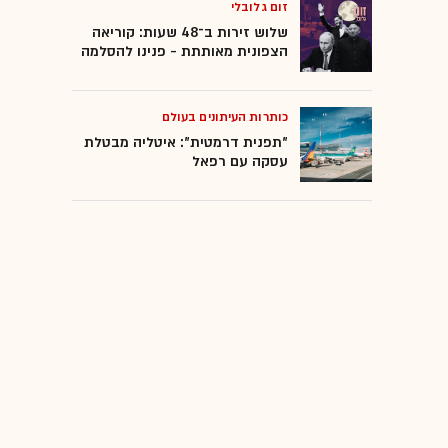
זום גלובלי
שלוש זירות ב־48 שעות: קוריאה
הצפונית מאותתת - פנינו להסלמה
כותרות העיתונים בעולם
"תפנית דרמטית": איטליה מבטלת
עסקה עם רפאל