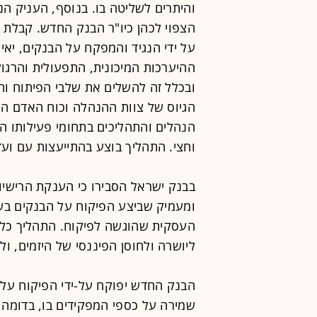
והיתרים לשליטה בו. בנוסף, העניק הנ
הצפוי לכהן כיו"ר הבנק החדש. קבלת ה
על ידי הנגיד והמפקח על הבנקים, יאי
ההיערכות המיכונית, התפעולית והרג
ובכלל זה להשלים את שלבי הפיתוח ו
הגיוס של צוות ההנהלה וכוח האדם הנ
הנהלים והתהליכים בתחומי פעילותו 
וחצי. התהליך בוצע בהתייעצות עם ועד
בבנק ישראל הסבירו כי הענקת הרישיו
ומעמיק שביצע הפיקוח על הבנקים בשנ
ליושרה ולחוסן הפיננסי של היזמים, ול
הבנק החדש יפוקח על-ידי הפיקוח על 
שמירה על כספי המפקידים בו, בדומה 