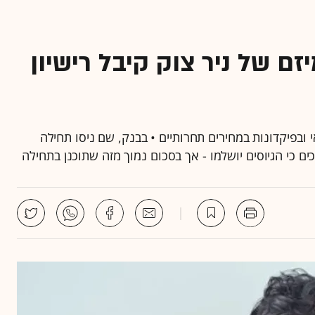
זם של ניר צוק קיבל רישיון
ובפיקדונות במחירים תחרותיים • בבנק, שם ניסו תחילה