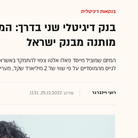
בנקאות דיגיטלית
בנק דיגיטלי שני בדרך: המי
מותנה מבנק ישראל
המיזם שמוביל מייסד פאלו אלטו צפוי להתמקד באשראי 
לגייס מהמוסדיים על פי שווי של 2 מיליארד שקל, מעריכים כי הגיוסים יושלמו - אך בסכום נמוך מזה שתוכנן בתחילה
רועי ויינברגר
עודכן: 25.12.2022, 11:21