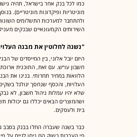
כמו לכל בנק אחר בישראל, תהיה גישה 
מוניטריות ופיקדונות מוניטריים). בנו
ולהתחבר למערכות התשלומים השונות,
השירותים הקמעונאיים שבנקים מעניק
"נשנה לחלוטין את מבנה העלויו
חשבון עו״ש. עם זאת, התוכנית ארוכת ה
הלוואות במחיר תחרותי. בנינו את הב
העלויות, והכסף שנחסך יגולגל בשקיפו
שלא יהיו עמלות ניהול חשבון, לא נב
ושהמוצרים הבאים יכללו גם יכולות ת
בית ולעסקים.
כבר בשנה שעברה החלו בבנק בסבב גי