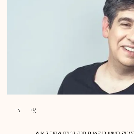
עניק רישיון בנקאי מותנה למיזם שמוביל איש