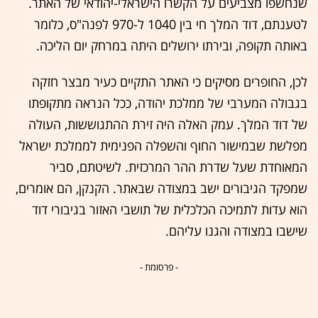
שנחשפו מצביעים על הקשרו הישראלי-יהודאי של האתר.
לטענתם, דוד המלך חי בין 1040 ל-970 לפנה"ס, כלומר
באותה תקופה, ובירתו ירושלים היתה במרחק יום הליכה.
לכן, החופרים מסיקים כי האתר התקיים כעיר מבצר חזקה
בגבולה המערבי של ממלכת יהודה, ככל הנראה מתקופתו
של דוד המלך. עמק האלה היה זירת ההתגוששות, העולה
מפלשת שבמישור החוף והשפלה הפנימית לממלכת ישראל
המאוחדת שעל שדרת ההר המרכזית. לשיטתם, סביר
שמפקד הגיבורים ישב במצודה שבאתר. הקנקן, הם אומרים,
הוא עדות לתמיכה הכלכלית של תושבי האזור בגיבורי דוד
שישבו במצודה והגנו עליהם.
- פרסומת -