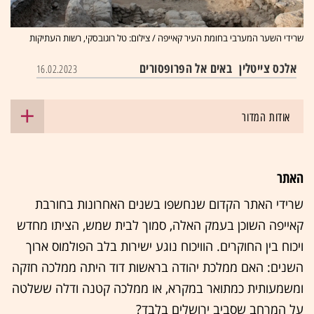
שרידי השער המערבי בחומת העיר קאייפה / צילום: טל רוגובסקי, רשות העתיקות
אלכס צייטלין
באים אל הפרופסורים
16.02.2023
אודות המדור
האתר
שרידי האתר הקדום שנחשפו בשנים האחרונות בחורבת
קאייפה השוכן בעמק האלה, סמוך לבית שמש, הציתו מחדש
ויכוח בין החוקרים. הוויכוח נוגע ישירות בלב הפולמוס ארוך
השנים: האם ממלכת יהודה בראשות דוד היתה ממלכה חזקה
ומשמעותית כמתואר במקרא, או ממלכה קטנה ודלה ששלטה
על המרחב שסביב ירושלים בלבד?