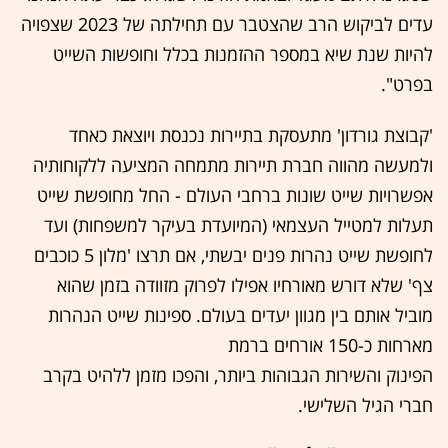
עדים לביקוש הרב שהצטבר עם תחילתה של 2023 שצפויה
להיות שנת שיא במספר ההזמנות בכלל וחופשות השייט
בפרט".
'קבוצת גורדון' מתעסקת בתיירות נכנסת ויוצאת כאחד
ולמעשה מהווה חברת תיירות מתמחה המציעה ללקוחותיה
אפשרויות שייט שונות ברחבי העולם - החל מחופשת שייט
תעלות למטייל העצמאי (המיועדת בעיקר למשפחות) ועד
לחופשת שייט נהרות פנים יבשתי, אם תרצו 'מלון 5 כוכבים
צף' שלא דורש מאורחיו אפילו לפרוק מזוודה בזמן שהוא
מוביל אותם בין מגוון יעדים בעולם. ספינות שייט הנהרות
מארחות כ-150 אורחים ברמת
הפינוק והשירות הגבוהות ביותר, והפכו מזמן ללהיט בקרב
חברי הגיל השלישי.