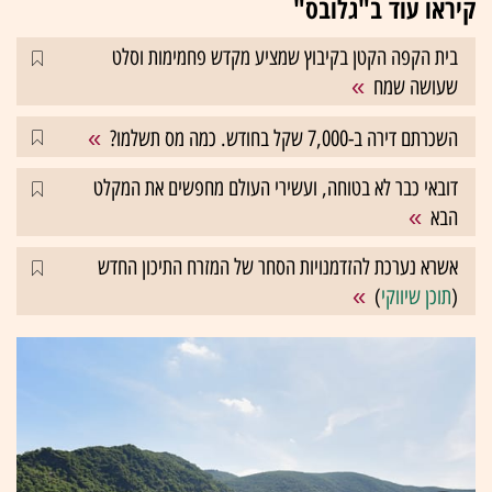
קיראו עוד ב"גלובס"
בית הקפה הקטן בקיבוץ שמציע מקדש פחמימות וסלט
שעושה שמח
השכרתם דירה ב-7,000 שקל בחודש. כמה מס תשלמו?
דובאי כבר לא בטוחה, ועשירי העולם מחפשים את המקלט
הבא
אשרא נערכת להזדמנויות הסחר של המזרח התיכון החדש
(
תוכן שיווקי
)