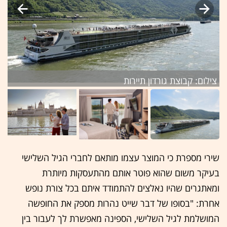
צילום: קבוצת גורדון תיירות
צי
שירי מספרת כי המוצר עצמו מותאם לחברי הגיל השלישי
בעיקר משום שהוא פוטר אותם מהתעסקות מיותרת
ומאתגרים שהיו נאלצים להתמודד איתם בכל צורת נופש
אחרת: "בסופו של דבר שייט נהרות מספק את החופשה
המושלמת לגיל השלישי, הספינה מאפשרת לך לעבור בין