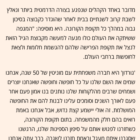
מדובר באחד הקהלים שנפגע בצורה הדרמטית ביותר ונאלץ
לשבת קרוב לשנתיים בבית לאחר שהוגדר כקבוצה בסיכון
גבוה במהלך כל תקופת הקורונה. היא מוסיפה: "המגפה
ששיתקה את העולם כולו מנעה למעשה מקבוצת הגיל הזאת
לנצל את תקופת הפרישה שלהם להגשמת חלומות ולצאת
לחופשות ברחבי העולם.
'גורדון' היא חברה משפחתית עם מוניטין של 50 שנה, אנחנו
שמים את השם שלנו על כל חופשה וחופשה שאנחנו יוצרים
ושמחים שרבים מהלקוחות שלנו נותנים בנו אמון פעם אחר
פעם לאורך השנים וסומכים עלינו לבנות להם את החופשה
המושלמת. זה אולי יישמע קצת נדוש, אבל אנחנו באמת
רואים בהם חלק מהמשפחה. בתום תקופת הקורונה,
כשחזרנו לפגוש אותם על סיפון הספינות שלנו, הרגשנו
שסגרנו איתם מעגל ובאמת חזרנו לשגרה. כבר עתה אנחנו