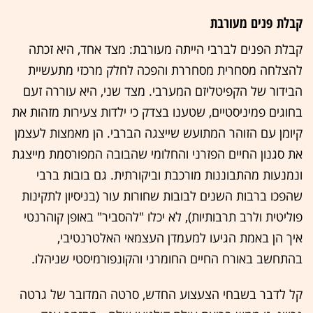
קבלת פנים מעורבת
קבלת הפנים לברבי הייתה מעורבת: מצד אחד, היא זכתה
להצלחה מסחרית מסחררת והפכה לחלק מרכזי מתעשיית
הבידור של הקפיטליזם המערבי. מצד שני, היא עוררה זעם
בחוגים פמיניסטיים, שטענו בצדק כי ילדות צעירות מזהות את
קיומן עם הזוהר המתועש שייצגה הברבי. הן מאמצות לעצמן
את סגנון החיים הפזרני והחלומי שהבובה המפורסמת מייצגת
ונמנעות מהתבוננות מורכבת וביקורתית. גם בובות ברבי
שהפכו ברבות השנים לבובות שחורות עור (בניסיון לתקינות
פוליטית ולרב תרבותיות), לא יכלו "להסביר" באופן קוהרנטי
איך הן באמת הגיעו למעמדן העצמאי האלטרנטיבי,
בהתחשב באורח החיים החומרני והקונפורמיסטי שניהלו.
קל לדבר בשבחי הצעצוע החדש, סרטה המדובר של גרטה