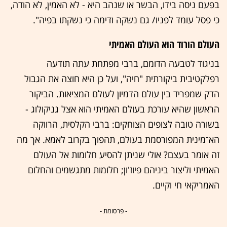
בפעם ניסה בידו, הבשר או שנהב היא - לא האמין, לא הודה,
כי פסל עומד לפניו/ גם נשקה ודימה כי נשקתו בפיה".
העולם הורוד הוא העולם האמיתי
בניגוד לטבעה הדומם, ברבי מפתחת עתה תודעה
רפלקטיבית ביקורתית "חיה", ועל כן היא חוצה את הגבול
הדק שמפריד בין עולם הדמיון לעולם המציאות. הביקור
הראשון שהיא עורכת בעולם האמיתי הוא אצל גניקולוג -
בשורה טובה לצופים הצוחקים: ברבי הקלסית, הרווקה
הא־מינית המפורסמת בעולם, תהפוך בקרוב לאמא. אך מה
זה אומר בעצם? אולי שניתן להסיע חלומות אל העולם
האמיתי וליצור ביניהם פיוז'ון; חלומות מתגשמים והחלום
האמריקאי חי וקיים.
- פרסומת -