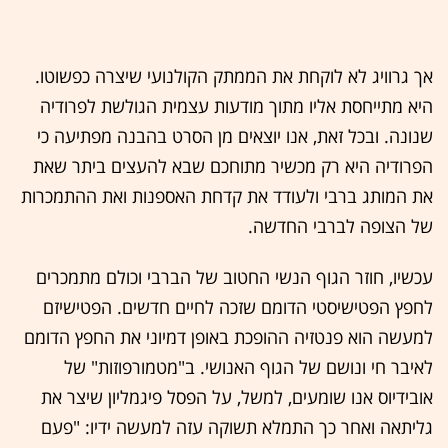
אך גרוויג לא לוקחת את הממתק הקולנועי שיצרה כפשוטו.
היא מתייחסת אליו מתוך מודעות עצמית הגולשת לפרודיה
שנונה. ובכל זאת, אנו יוצאים מן הסרט בהבנה מפתיעה כי
הפרודיה היא רק מכשיר מתוחכם שבא להעצים ביתר שאת
את המותג ברבי ולעודד את קדחת האספנות ואת ההתמכרות
של הצופה לברבי החדשה.
עכשיו, חוזר הגוף הנשי החטוב של הברבי וכולם מתמכרים
לחפץ הפטישיסטי הדומם שזכה לחיים חדשים. הפטישיזם
למעשה הוא פנטזיה ההופכת באופן דמיוני את החפץ הדומם
לאיבר חי ונושם של הגוף האנושי. ב"מטמורפוזות" של
אובידיוס אנו שומעים, למשל, על הפסל פיגמליון שיצר את
גליתאה ואחר כך התמלא תשוקה עזה למעשה ידיו: "פעם