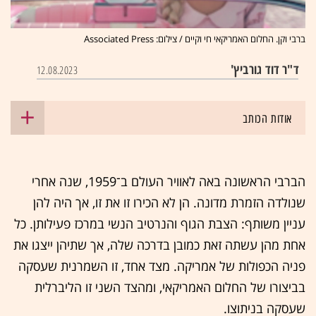
ברבי וקן. החלום האמריקאי חי וקיים / צילום: Associated Press
ד"ר דוד גורביץ'
12.08.2023
אודות הכותב
הברבי הראשונה באה לאוויר העולם ב־1959, שנה אחרי
שנולדה הזמרת מדונה. הן לא הכירו זו את זו, אך היה להן
עניין משותף: הצבת הגוף והנרטיב הנשי במרכז פעילותן. כל
אחת מהן עשתה זאת כמובן בדרכה שלה, אך שתיהן ייצגו את
פניה הכפולות של אמריקה. מצד אחד, זו השמרנית שעסקה
בביצורו של החלום האמריקאי, ומהצד השני זו הליברלית
שעסקה בניתוצו.