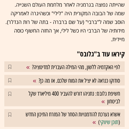
שהייתה נפוצה בגרמניה לאחר מלחמת העולם השנייה.
שמה של הבובה המקורית היה "לילי" וכשהיגרה לאמריקה
הוסב שמה ל"ברבי" (על שם ברברה - בתה של רות הנדלר).
מידותיה של הברבי היו כשל לילי, אך החזה החשוף כוסה
מיידית.
קיראו עוד ב"גלובס"
לפי האקדמיה ללשון, מהי המילה העברית למדיטציה?
סודוקו כנראה לא יציל את המוח שלכם. אז מה כן?
חשיפת גלובס: נתניהו דורש להעביר 400 מיליארד שקל
לביטחון
אשרא נערכת להזדמנויות הסחר של המזרח התיכון החדש
(
תוכן שיווקי
)