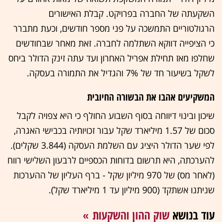
השקעתה של החברה בפרויקט. קבלת האישורים
הרגולטוריים התמשכה על פני מספר חודשים, וכעת מתברר
כי הציפייה דווקא השתלמה לחברה. זאת מאחר שבחודשים
שחלפו מאז תחילת אפריל האחרון ועד עתה זינק הדולר ביחס
לשקל בשיעור חד של 7% והגדיל את התמורה בעסקה.
המשקיעים אהבו את הבשורה החיובית
שיכון ובינוי דיווחה בסוף השבוע החולף כי היא צפויה לקבל
סכום של 1.57 מיליארד שקל עבור זכויותיה בכבישי האגרה,
לפי שער הדולר היציג עם השלמת העסקה (3.844 שקלים).
להערכתה, היא תרשום בדוחות הכספיים לרבעון השלישי רווח
(לאחר מס) של 970 מיליון שקל - ברף העליון של ההערכות
שניתנו אשתקד (900 מיליון עד 1 מיליארד שקל).
עוד בנושא
שוק ההון והשקעות