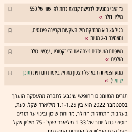
גד זאבי במגעים לרכישת קבוצת גדות לפי שווי של 550
מיליון דולר
בגיל 26 היא מתחזקת תיק השקעות וקריירה פיננסית,
ומאמינה ב-2 מניות
משפחת המייסדים ניצחה את הדירקטוריון, עכשיו כולם
הולכים
מנוע הצמיחה הבא של הצפון מתחיל ביזמות חברתית (
תוכן
שיווקי
)
תזרים המזומנים החופשי שינבע לחברה מהעסקה הוערך
בספטמבר 2022 הוא בין 1.1-1.25 מיליארד שקל. כעת,
בעקבות התחזקות הדולר, מדווחת שיכון ובינוי על תזרים
חופשי גדול יותר של 1.33 מיליארד שקל - 75 מיליון שקל
מעל הרף העליון של התחזית המוקדמת.