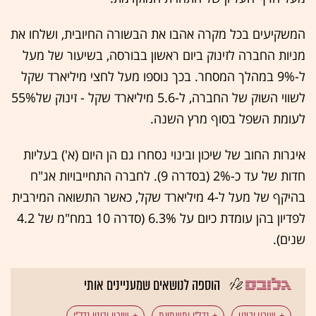
המשקיעים בכל מקרה אהבו את הבשורה החיובית, ושלחו את
מניות החברה לזינוק ביום ראשון בבורסה, בשיעור של מעל
ל-9% במהלך המסחר. בכך נוספו מעל לחצי מיליארד שקל
לשווי השוק של החברה, ל-5.6 מיליארד שקל - זינוק של55%
לעומת השפל בסוף מרץ השנה.
איגרות החוב של שיכון ובינוי נסחרו גם הן היום (א') בעליות
חדות של עד כ-2% (בסדרה 9). לחברה התחייבויות אג"ח
בהיקף של מעל ל-4 מיליארד שקל, כאשר התשואה המירבית
לפדיון בהן עומדת כיום על 6.3% (סדרה 10 במח"מ של 4.2
שנים).
הוספה לנושאים שמעניינים אותי