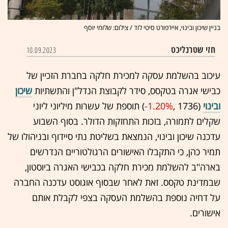
בניין שיכון ובינוי, איירפורט סיטי לוד / צילום: שלומי יוסף
חזי שטרנליכט
10.09.2023
עיכוב בהשלמת עסקה למכירת חלקה בחברת הזכיין של
כבישי אגרה בטקסס, סידר לקבוצת הנדל"ן והתשתיות
שיכון
ובינוי
(1736 ,‎
-1.20%
‏) תוספת של עשרות מיליוני ליוני
שקלים לתמורה, בזכות התחזקות הדולר. בסוף השבוע
עדכנה שיכון ובינוי, הנמצאת בשליטת נתי סיידוף ובניהולו של
תמיר כהן, כי התקבלו האישורים הרגולטוריים הנדרשים
בארה"ב להשלמת מכירת חלקה בכבישי האגרה ביוסטון,
שבמדינת טקסס. זאת לאחר שבסוף אוגוסט עדכנה החברה
על דחיה נוספת בהשלמת העסקה בצפי לקבלת אותם
אישורים.