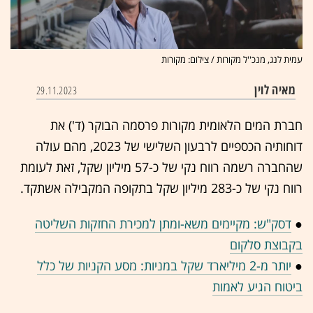
עמית לנג, מנכ''ל מקורות / צילום: מקורות
מאיה לוין
29.11.2023
חברת המים הלאומית מקורות פרסמה הבוקר (ד') את
דוחותיה הכספיים לרבעון השלישי של 2023, מהם עולה
שהחברה רשמה רווח נקי של כ-57 מיליון שקל, זאת לעומת
רווח נקי של כ-283 מיליון שקל בתקופה המקבילה אשתקד.
●
דסק"ש: מקיימים משא-ומתן למכירת החזקות השליטה
בקבוצת סלקום
●
יותר מ-2 מיליארד שקל במניות: מסע הקניות של כלל
ביטוח הגיע לאמות