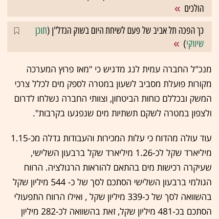
הולכים
כך הפכה תל אביב של פעם לשיחת היום בשוק הנדל"ן (
תוכן
שיווקי
)
מנכ"ל החברה עמית לנג מדגיש כי "מאז פרוץ המערכה
מקורות פועלת מסביב לשעון במטרה לספק מים לכלל צרכי
המשק ובכללם כוחות הביטחון, וצוותי החברה נשלחו לדרום
ולצפון במטרה לשקם תשתיות מים שנפגעו בקרבות".
עוד עולה מהדוח כי עלות המכירות והעבודות גדלה מכ-1.15
מיליארד שקל לכ-1.26 מיליארד שקל ברבעון השלישי,
שעיקרה רכישות מים בהתאם להוראות הרגולציה. הרווח
הגולמי ברבעון השלישי הסתכם לסך של כ- 544 מיליון שקל
בהשוואה לסך של כ-339 מיליון שקל , ואילו הרווח התפעולי
הסתכם בכ-481 מיליון שקל, זאת בהשוואה לכ-282 מיליון