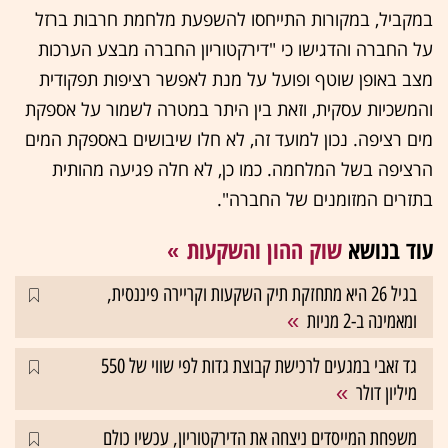
במקביל, במקורות התייחסו להשפעת מלחמת חרבות ברזל
על החברה והדגישו כי "דירקטוריון החברה מבצע הערכות
מצב באופן שוטף ופועל על מנת לאפשר רציפות תפקודית
והמשכיות עסקית, וזאת בין היתר במטרה לשמור על אספקת
מים רציפה. נכון למועד זה, לא חלו שיבושים באספקת המים
הרציפה בשל המלחמה. כמו כן, לא חלה פגיעה מהותית
בתזרים המזומנים של החברה".
עוד בנושא
שוק ההון והשקעות
בגיל 26 היא מתחזקת תיק השקעות וקריירה פיננסית,
ומאמינה ב-2 מניות
גד זאבי במגעים לרכישת קבוצת גדות לפי שווי של 550
מיליון דולר
משפחת המייסדים ניצחה את הדירקטוריון, עכשיו כולם