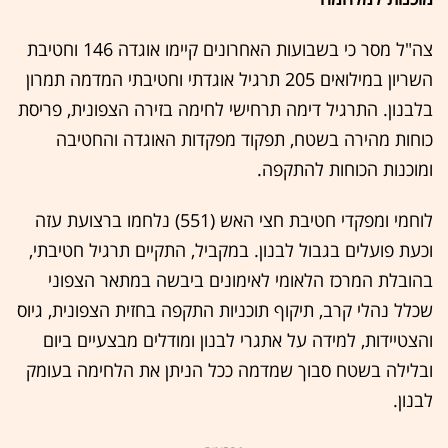
צה"ל מסר כי בשבועות האחרונים קיימו אוגדה 146 וחטיבת
השריון במילואים 205 תרגיל אוגדתי וחטיבתי המדמה תמרון
בלבנון. התרגיל דימה תרחישי לחימה בזירה הצפונית, פריסת
כוחות מהירה בשטח, תפקוד מפקדות האוגדה והחטיבה
ומוכנות הכוחות להתקפה.
לוחמי ומפקדי חטיבת חצי האש (551) נלחמו ברצועת עזה
וכעת פועלים בגבול לבנון. במקביל, התקיים תרגיל חטיבתי,
בהובלת המרכז הלאומי לאימונים ביבשה במתאר הצפוני
שכלל נהלי קרב, תיקוף תוכניות התקפה בחזית הצפונית, גיוס
והצטיידות, למידה על אתגרי לבנון ומודלים מבצעיים ביום
ובלילה בשטח סבוך שמדמה ככל הניתן את הלחימה בעומק
לבנון.