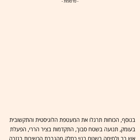
- פרסומת -
בנוסף, הכוחות תרגלו את המעטפת הלוגיסטית והתקשובית
בעומק, תנועה בשטח סבוך, התקדמות בציר הררי, הפעלת
אש רב ולחימה בשטח בנוי כחלק מהגברת הכשירות בגזרה