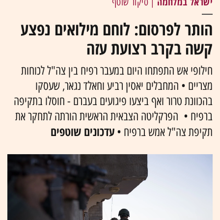
ישראל במלחמה
| סיקור שוטף
הותר לפרסום: לוחם מילואים נפצע
קשה בקרב רצועת עזה
חילופי אש התפתחו היום במעבר רפיח בין צה"ל לכוחות
מצריים • המחבלים יאסין רביע וחאלד נגאר, שעסקו
בהכוונת טרור ואף ביצעו פיגועים בעברם - חוסלו בתקיפה
ברפיח • הפרקליטה הצבאית הראשית הורתה לתחקר את
עדכונים שוטפים
תקיפת צה"ל אמש ברפיח •