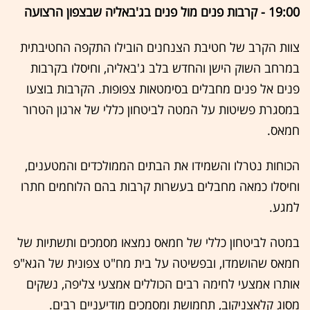
19:00 - קרבות פנים מול פנים בג'באליה שבצפון הרצועה
צוות הקרב של חטיבת הצנחנים הובילו התקפה החטיבתית
במרחב השוק הישן והחדש בלב ג'באליה, וחיסלו בקרבות
פנים אל פנים מחבלים בסימטאות צפופות. הקרבות בוצעו
במסגרת פשיטות על המטה לביטחון כללי של ארגון הטרור
חמאס.
הכוחות נטרלו והשמידו את הבתים הממולכדים והמטענים,
וחיסלו כמאה מחבלים בעשרות קרבות בהם הלוחמים חתרו
למגע.
במטה לביטחון כללי של חמאס נמצאו מסמכים ותשתיות של
חמאס שהושמדו, ובפשיטה על בית מח"ט צפונית של הגא"פ
אותרו אמצעי לחימה רבים הכוללים אמצעי צליפה, נשקים
מסוג קלאצניקוב, תחמושת ומסמכים מודיעניים רבים.