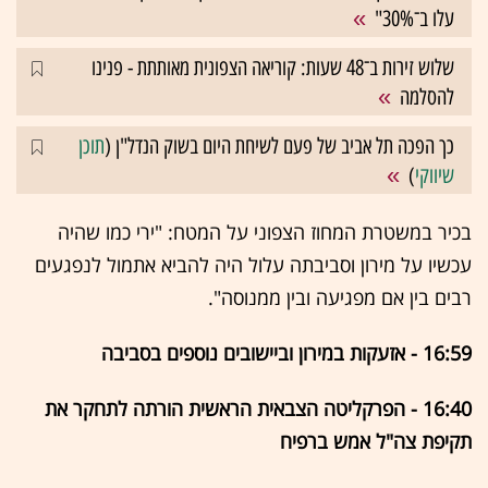
עלו ב־30%"
שלוש זירות ב־48 שעות: קוריאה הצפונית מאותתת - פנינו
להסלמה
כך הפכה תל אביב של פעם לשיחת היום בשוק הנדל"ן (
תוכן
שיווקי
)
בכיר במשטרת המחוז הצפוני על המטח: "ירי כמו שהיה
עכשיו על מירון וסביבתה עלול היה להביא אתמול לנפגעים
רבים בין אם מפגיעה ובין ממנוסה".
16:59 - אזעקות במירון וביישובים נוספים בסביבה
16:40 - הפרקליטה הצבאית הראשית הורתה לתחקר את
תקיפת צה"ל אמש ברפיח