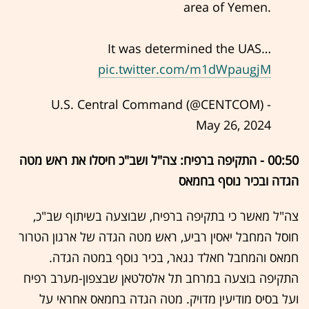
area of Yemen.
It was determined the UAS…
pic.twitter.com/m1dWpaugjM
- U.S. Central Command (@CENTCOM)
May 26, 2024
00:50 - התקיפה ברפיח: צה"ל ושב"כ חיסלו את ראש מטה
הגדה ובכיר נוסף בחמאס
צה"ל מאשר כי בתקיפה ברפיח, שבוצעה בשיתוף שב"כ,
חוסל המחבל יאסין רביע, ראש מטה הגדה של ארגון הטרור
חמאס והמחבל חאלד נגאר, בכיר נוסף במטה הגדה.
התקיפה בוצעה במרחב תל אלסלטאן שבצפון-מערב רפיח
ועל בסיס מודיעין מדויק. מטה הגדה בחמאס אחראי על