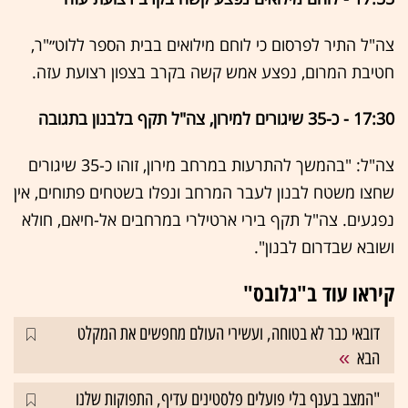
צה"ל התיר לפרסום כי לוחם מילואים בבית הספר ללוט״"ר,
חטיבת המרום, נפצע אמש קשה בקרב בצפון רצועת עזה.
17:30 - כ-35 שיגורים למירון, צה"ל תקף בלבנון בתגובה
צה"ל: "בהמשך להתרעות במרחב מירון, זוהו כ-35 שיגורים
שחצו משטח לבנון לעבר המרחב ונפלו בשטחים פתוחים, אין
נפגעים. צה"ל תקף בירי ארטילרי במרחבים אל-חיאם, חולא
ושובא שבדרום לבנון".
קיראו עוד ב"גלובס"
דובאי כבר לא בטוחה, ועשירי העולם מחפשים את המקלט
הבא
"המצב בענף בלי פועלים פלסטינים עדיף, התפוקות שלנו