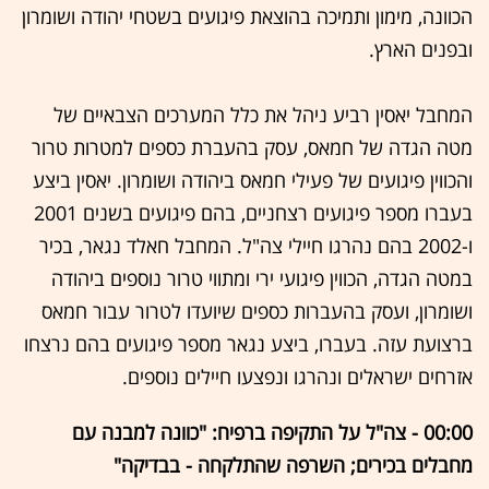
הכוונה, מימון ותמיכה בהוצאת פיגועים בשטחי יהודה ושומרון
ובפנים הארץ.
המחבל יאסין רביע ניהל את כלל המערכים הצבאיים של
מטה הגדה של חמאס, עסק בהעברת כספים למטרות טרור
והכווין פיגועים של פעילי חמאס ביהודה ושומרון. יאסין ביצע
בעברו מספר פיגועים רצחניים, בהם פיגועים בשנים 2001
ו-2002 בהם נהרגו חיילי צה"ל. המחבל חאלד נגאר, בכיר
במטה הגדה, הכווין פיגועי ירי ומתווי טרור נוספים ביהודה
ושומרון, ועסק בהעברות כספים שיועדו לטרור עבור חמאס
ברצועת עזה. בעברו, ביצע נגאר מספר פיגועים בהם נרצחו
אזרחים ישראלים ונהרגו ונפצעו חיילים נוספים.
00:00 - צה"ל על התקיפה ברפיח: "כוונה למבנה עם
מחבלים בכירים; השרפה שהתלקחה - בבדיקה"