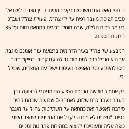
חילופי האש התרחשו כשברקע המתיחות בין מצרים לישראל
סביב תפיסת מעבר רפיח על ידי צה"ל, ופעולת צה"ל ושב"כ
בעומק רפיח הלילה, שבה חוסלו בכירים בחמאס ודווח על 35
הרוגים נוספים.
המבצע של צה"ל בעיר הדרומית ברצועת עזה אומנם מוגבל,
אך הוא הוביל כבר למתיחות גדולה עם קהיר. בפיקוד דרום
ניסו להימנע ככל האפשר מעימות ישיר עם המצרים, שכולל
ירי.
רק אתמול חודשה הכנסת הסיוע ההומניטרי לרצועה דרך
מעבר מעבר כרם שלום, לאחר כ-3 שבועות שבהם קהיר
סירבה לאפשר זאת כמחאה על השתלטות צה"ל על מעבר
רפיח. "מצרים לא מוכנה לקבל את המדיניות שהצד השני
כופה עליה ומעוניינת למצוא במהירות פתרונות זמניים