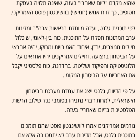
שהוא מקדם "ליום שאחרי" בעזה, שאינה תלויה בעסקת
חטופים, כך דווח אמש (חמישי) בוושינגטון פוסט האמריקני.
לפי תוכנית גלנט, ועדה מיוחדת בראשות ארה"ב ומדינות
ערב המתונות תפקח על התוכנית. כוח בין-לאומי, שיכלול
חיילים ממצרים, ירדן, איחוד האמירויות ומרוקו, יהיה אחראי
על הביטחון ברצועה, וחיילים אמריקנים יהיו אחראים על
הלוגיסטיקה והפיקוד ושליטה. בהדרגה, כוח פלסטיני יקבל
את האחריות על הביטחון המקומי.
על פי הדיווח, גלנט ייצג את עמדת מערכת הביטחון
הישראלית, למרות דברי נתניהו בפומבי נגד שילוב הרשות
הפלסטינית ב"יום שאחרי" בעזה.
גורמים אמריקנים אמרו לוושינגטון פוסט שהם תומכים
בתוכנית גלנט, אבל מדינות ערב לא יתמכו בה אלא אם