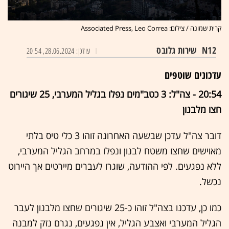
קרית שמונה / צילום: Associated Press, Leo Correa
N12
שירות גלובס
עודכן: 28.06.2024, 20:54
עדכוני
ם שוטפים
20:54 - צה"ל: 3 כטב"מים נפלו בגליל המערבי, 25 שיגורים
חצו מלבנון
דובר צה"ל עדכן שבשעה האחרונה זוהו 3 כלי טיס בלתי
מאוישים שחצו משטח לבנון ונפלו במרחב הגליל המערבי,
ללא נפגעים. לפי ההודעה, שוגרו לעברים מיירטים אך היירוט
נכשל.
כמו כן, עדכנו בצה"ל זוהו כ-25 שיגורים שחצו מלבנון לעבר
הגליל המערבי ואצבע הגליל, אין נפגעים, נגרם נזק למבנה