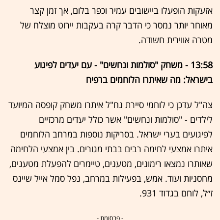
אזעקות הופעלו ביישובים עמיר וכפר בלום, אך זמן קצר
מאוחר יותר נמסר כי הדבר קרה בעקבות יירוט מוצלח של
מטרה אווירית חשודה.
13:58 - משחק "סולמות ונחשים" - עם יעדים לפיגוע
בישראל: מה שאיתרו הלוחמים ברפיח
צה"ל עדכן כי לוחמי סיירת נח"ל איתרו משחק קופסה המיועד
לילדים - "סולמות ונחשים" אשר כולל יעדים מרכזיים
לפיגועים בערי ישראל. בסריקות נוספות במרחב הלוחמים
איתרו אמצעי לחימה רבים בבתי מגורים. בין אמצעי הלחימה
שאותרו נמצאו רימונים, מטענים, טיימרים להפעלת מטענים,
מחסניות ועוד. אמש, בפעילות במרחב, נפל סמל אייל שיינס
ז״ל, לוחם בגדוד 931.
- פרסומת -