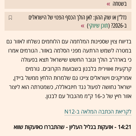
בשטחה
נדל"ן או שוק ההון: לאן הולך הכסף הפנוי של הישראלים
ב-2026? (
תוכן שיווקי
)
בדיווח צוין שספינות המלחמה עם הלוחמים נשלחו לאזור גם
במטרה לשמש הרתעה מפני הסלמה באזור. הגורמים אמרו
כי בארה"ב הולך וגובר החשש שישראל תצא בפעולה
קרקעית ואווירית בלבנון בשבועות הקרובים. גורמים
אמריקנים וישראלים ציינו גם שלמרות הלחץ ממשל ביידן,
ישראל נחושה לפעול נגד חיזבאללה, כשמטרתה הוא ליצור
אזור חיץ של כ-16 ק"מ מהגבול עם לבנון.
לקריאת הכתבה המלאה ב-N12
14:21 - אזעקות בגליל העליון - שהתבררו כאזעקות שווא