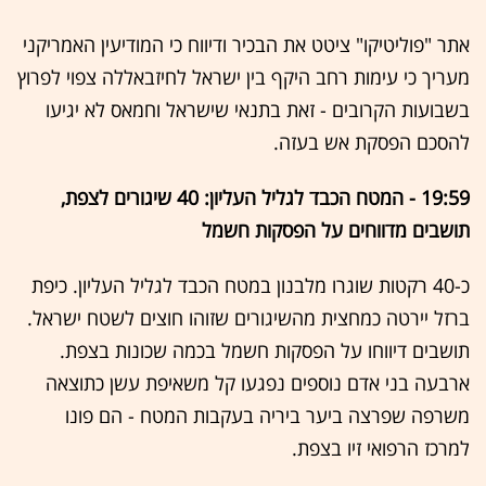
אתר "פוליטיקו" ציטט את הבכיר ודיווח כי המודיעין האמריקני
מעריך כי עימות רחב היקף בין ישראל לחיזבאללה צפוי לפרוץ
בשבועות הקרובים - זאת בתנאי שישראל וחמאס לא יגיעו
להסכם הפסקת אש בעזה.
19:59 - המטח הכבד לגליל העליון: 40 שיגורים לצפת,
תושבים מדווחים על הפסקות חשמל
כ-40 רקטות שוגרו מלבנון במטח הכבד לגליל העליון. כיפת
ברזל יירטה כמחצית מהשיגורים שזוהו חוצים לשטח ישראל.
תושבים דיווחו על הפסקות חשמל בכמה שכונות בצפת.
ארבעה בני אדם נוספים נפגעו קל משאיפת עשן כתוצאה
משרפה שפרצה ביער ביריה בעקבות המטח - הם פונו
למרכז הרפואי זיו בצפת.