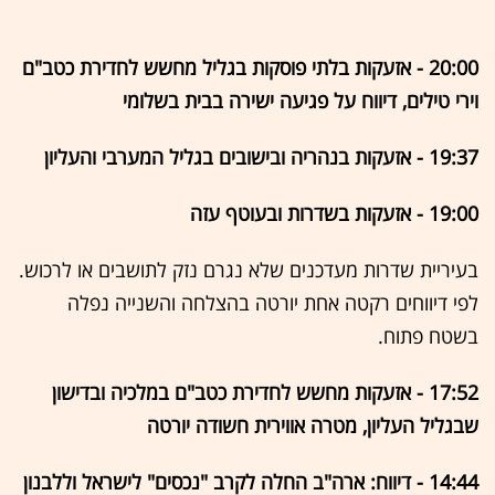
20:00 - אזעקות בלתי פוסקות בגליל מחשש לחדירת כטב"ם
וירי טילים, דיווח על פגיעה ישירה בבית בשלומי
19:37 - אזעקות בנהריה ובישובים בגליל המערבי והעליון
19:00 - אזעקות בשדרות ובעוטף עזה
בעיריית שדרות מעדכנים שלא נגרם נזק לתושבים או לרכוש.
לפי דיווחים רקטה אחת יורטה בהצלחה והשנייה נפלה
בשטח פתוח.
17:52 - אזעקות מחשש לחדירת כטב"ם במלכיה ובדישון
שבגליל העליון, מטרה אווירית חשודה יורטה
14:44 - דיווח: ארה"ב החלה לקרב "נכסים" לישראל וללבנון