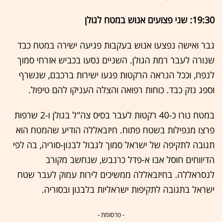
19:30: שני פצועים אנוש במטח לגולן
גבר ואישה נפצעו אנוש בעקבות פגיעה ישירה במטח כבד
שנורה לעבר רמת הגולן. השניים נסעו בכביש אזרחי סמוך
לנפח, וככל הנראה הרקטות פגעו ישירות ברכבם, שנשרף
וספג נזק כבד. כוחות רפואה והצלה העניקו להם טיפול.
במטח נורו כ-40 רקטות לעבר בסיס צה"ל בגולן ו-2 שרפות
פרצו מנפילות בשטח פתוח. חיזבאללה הודיע שהמטח הוא
תגובה לתקיפה של ישראל סמוך לגבול לבנון-סוריה, בה לפי
הדיווחים חוסל אבו א-פדל כרנבש, שנחשב מקורב
לנסראללה. בחיזבאללה ממשיכים לירות עמוק לעבר שטח
ישראל בתגובה לתקיפות ישראליות בלבנון ובסוריה.
- פרסומת -