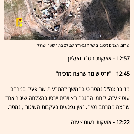
צילום: תצלום מכטב''ם של חיזבאללה שצילם בתוך שטח ישראל
12:57 - אזעקות בגליל העליון
12:45 - "יורט שיגור שחצה מרפיח"
מדובר צה"ל נמסר כי בהמשך להתרעות שהופעלו במרחב
עוטף עזה, לוחמי ההגנה האווירית יירטו בהצלחה שיגור אחד
שחצה ממרחב רפיח. "אין נפגעים בעקבות השיגור", נמסר.
12:22 - אזעקות בעוטף עזה