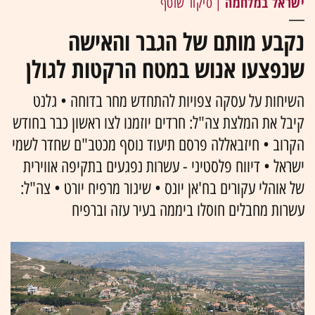
ישראל במלחמה
| סיקור שוטף
נקבע מותם של הגבר והאישה
שנפצעו אנוש במטח הרקטות לגולן
השיחות על עסקה צפויות להתחדש מחר בדוחה • גלנט
קיבל את המלצת צה"ל: חרדים יוזמנו לצו ראשון כבר בחודש
הקרוב • חיזבאללה פרסם תיעוד נוסף מכטב"ם שחדר לשמי
ישראל • דיווח פלסטיני - עשרות נפגעים בתקיפה אווירית
של אוהלי עקורים בח'אן יונס • שיגור מרפיח יורט • צה"ל:
עשרות מחבלים חוסלו ביממה בעיר עזה וברפיח