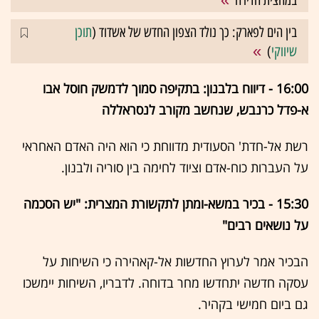
במחצית הדירה
בין הים לפארק: כך נולד הצפון החדש של אשדוד (
תוכן
שיווקי
)
16:00 - דיווח בלבנון: בתקיפה סמוך לדמשק חוסל אבו
א-פדל כרנבש, שנחשב מקורב לנסראללה
רשת אל-חדת' הסעודית מדווחת כי הוא היה האדם האחראי
על העברות כוח-אדם וציוד לחימה בין סוריה ולבנון.
15:30 - בכיר במשא-ומתן לתקשורת המצרית: "יש הסכמה
על נושאים רבים"
הבכיר אמר לערוץ החדשות אל-קאהירה כי השיחות על
עסקה חדשה יתחדשו מחר בדוחה. לדבריו, השיחות יימשכו
גם ביום חמישי בקהיר.