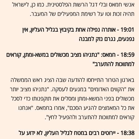
אנשי חמאס ובלי דגל הרשות הפלסטינית. כמו כן, לישראל
תהיה זכות וטו על רשימת המפעילים של המעבר.
19:01 - אותרה נפילה אחת בקיבוץ בגליל העליון, אין
נפגעים, נגרם נזק למבנה
18:59 - חמאס: "נתניהו מציב מכשולים במשא-ומתן, קוראים
למתווכות להתערב"
בארגון הטרור התייחסו להודעה שבה הציג ראש הממשלה
את "הקווים האדומים" במגעים לעסקה. "נתניהו מציב יותר
מכשולים בפני המשא-ומתן ומסלים את תוקפנותו כדי לסכל
את כל המאמצים להגיע הסכם", אמרו בחמאס. "אנחנו
קוראים למתווכות להתערב ולהפעיל לחץ".
18:38 - יירוטים רבים במטח לגליל העליון, לא ידוע על