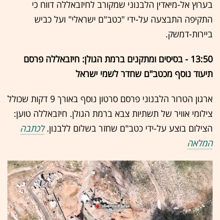
בערוץ אל-מיאדין הלבנוני שמקורב לחיזבאללה דווח כי
התקיפה התבצעה על-ידי "כטב"ם ישראלי" ועל כביש
ביירות-דמשק.
13:50 - בסיסים ומתקנים ברמת הגולן: חיזבאללה פרסם
תיעוד נוסף מכטב"ם שחדר לשמי ישראל
ארגון הטרור הלבנוני פרסם סרטון נוסף באורך 9 דקות שכולל
צילומי אוויר של תשתיות צבא ברמת הגולן. חיזבאללה טוען:
הצילום בוצע על-ידי כטב"ם שחזר בשלום ללבנון.
לכתבה
המלאה