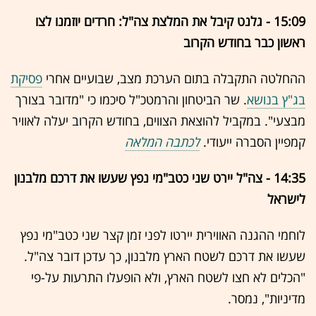
15:09 - גלנט קיבל את המלצת צה"ל: חרדים יוזמנו לצו
ראשון כבר בחודש הקרוב
ההחלטה התקבלה בתום הערכת מצב, שבועיים אחרי
פסיקת
בג"ץ בנושא
. שר הביטחון והרמטכ"ל סיכמו כי "מדובר בצורך
מבצעי". במקביל להוצאת הצווים, בחודש הקרוב יעלה לאוויר
קמפיין הסברה ייעודי.
לכתבה המלאה
14:35 - צה"ל יירט שני כטב"מי נפץ שעשו את דרכם מלבנון
לישראל
לוחמי ההגנה האווירית יירטו לפני זמן קצר שני כטב"מי נפץ
שעשו את דרכם לשטח הארץ מלבנון, כך עדכן דובר צה"ל.
"הכלים לא חצו לשטח הארץ, ולא הופעלו התרעות על-פי
מדיניות", נמסר.