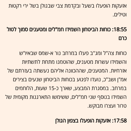
אזעקות הופעלו בשעל ובקדמת צבי שבגולן בשל ירי רקטות
וטילים.
18:55: כוחות הביטחון השמידו חמ"לים ומטענים סמוך לטול
כרם
כוחות צה"ל ומג"ב פעלו במרחב נור א-שמס שבאיו"ש
והשמידו עשרות מטענים, שהוטמנו מתחת לתשתיות
אזרחיות. המטענים, שההכוונה אליהם נעשתה בעזרתם של
אמ"ן ושב"כ, נועדו לפגוע בכוחות הביטחון שנעים בצירים
במרחב. במסגרת המבצע, שארך כ-15 שעות, הלוחמים
השמידו בנוסף שני חמ"לים, ששימשו התארגנות מקומית של
טרור ועצרו מבוקש.
17:58: אזעקות הופעלו בצפון הגולן