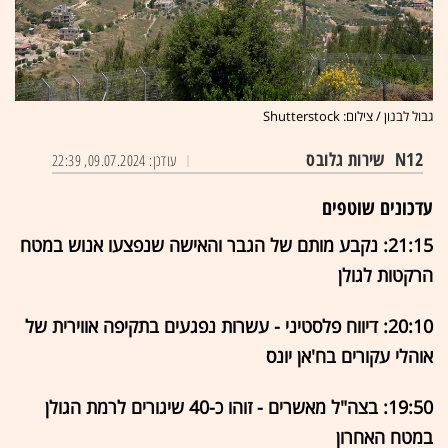
גבול לבנון / צילום: Shutterstock
N12
שירות גלובס
עודכן: 09.07.2024, 22:39
עדכונים שוטפים
21:15: נקבע מותם של הגבר והאישה שנפצעו אנוש במטח
הרקטות לגולן
20:10: דיווח פלסטיני - עשרות נפגעים בתקיפה אווירית של
אוהלי עקורים בח'אן יונס
19:50: בצה"ל מאשרים - זוהו כ-40 שיגורים לרמת הגולן
במטח האחרון