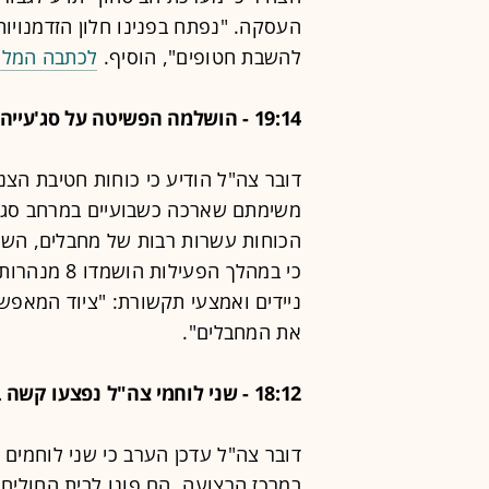
העסקה. "נפתח בפנינו חלון הזדמנויו
להשבת חטופים", הוסיף.
לכתבה המל
19:14 - הושלמה הפשיטה על סג'עייה: 8 מנהרות הושמדו
הכוחות עשרות רבות של מחבלים, השמי
כי במהלך הפע
ניידים ואמצעי תקשורת: "ציוד המאפש
את המחבלים".
18:12 - שני לוחמי צה"ל נפצעו קשה בעזה
במרכז הרצועה. הם פונו לבית החולים 