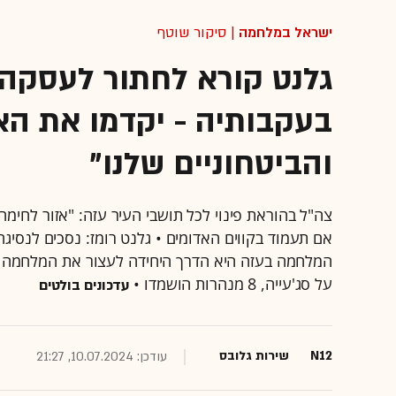
ישראל במלחמה
| סיקור שוטף
גלנט קורא לחתור לעסקה: 
בעקבותיה - יקדמו את הא
והביטחוניים שלנו"
צה"ל בהוראת פינוי לכל תושבי העיר עזה: "אזור לחימה 
אם תעמוד בקווים האדומים • גלנט רומז: נסכים לנסי
המלחמה בעזה היא הדרך היחידה לעצור את המלחמה בח
על סג'עייה, 8 מנהרות הושמדו •
עדכונים בולטים
N12
שירות גלובס
עודכן: 10.07.2024, 21:27