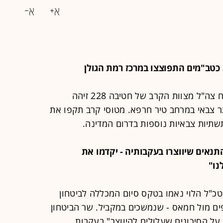
הכטב"מים נפלו במרחב בית המכס. כוח צה"ל מצוות הקרב של חטיבה 228 זיהה
ר צבאי במרחב טיר חרפא. מטוסי קרב תקפו את
שתיות צבאיות נוספות בדרום המדינה.
 "התנאים שיווצרו בעקבותיה - יקדמו את
נו"
טכ"ל הלוי נאמו בטקס סיום המכללה לביטחון
ים מול חמאס - שנמשכים במקביל. שר הביטחון
על הסיכונים שעלולים להיווצר" בעקבות