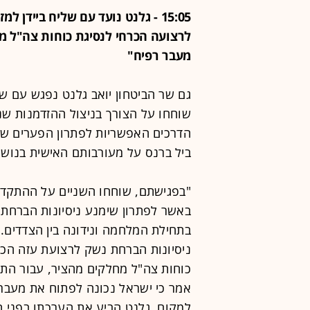
15:05 - גלנט נועד עם שליח ביידן
לרצועה הכרחי לנסיגת כוחות צה"ל מ
מעבר רפיח"
גם שר הביטחון יואב גלנט נפגש עם של
שוחחו על הצורך בניצול ההזדמנות ש
ביל ברנס על מעורבותם האישית בנושא
"בפגישתם, שוחחו השניים על ההתקדמ
באשר לפתרון שימנע ניסיונות הברחת 
בתחילת המלחמה ונידונה בין הצדדים. 
ניסיונות הברחת נשק לרצועת עזה הכ
כוחות צה"ל מחלקים מהציר, עבור הת
אמר כי ישראל נכונה לפתוח את מעבר
למקום. גלנט הביע את הערכתו בפני 