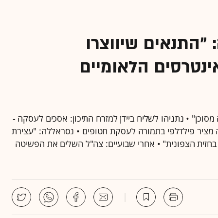
"התנאים שיווצרו
ינטרסים הלאומיים
מסוכן" • נתניהו לשליח ביידן למזרח התיכון: אסכים לעסקה -
גה מציר פילדלפי בתמורה לעסקת חטופים • נסראללה: "עצירת
זית הצפונית" • אחרי שבועיים: צה"ל השלים את הפשיטה