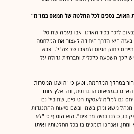
אום לזכר בכיר הארגון אבו נעמה שחוסל
בעזה היא הדרך היחידה לעצור את המלחמה
תייחס לחוק הגיוס ולמצבו של צה"ל. "צבא
ויש לכך השפעה כלכלית וחברתית גדולה על
רור במהלך המלחמה, וטען כי "הושגו המטרות
האדם ובמציאות החברתית, וזה יאלץ אותו
ס גם למו"מ לעסקת חטופים, שתוביל גם
מנהל משא ומתן בשמו ובשם סיעות ההתנגדות
ו, כולנו נהיה מרוצים". הוא הוסיף כי "לא
תן, ואנחנו תומכים בו בכל החלטותיו ואיתו