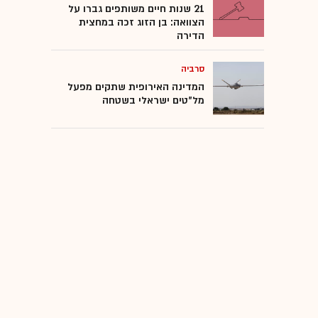
21 שנות חיים משותפים גברו על
הצוואה: בן הזוג זכה במחצית
הדירה
סרביה
המדינה האירופית שתקים מפעל
מל"טים ישראלי בשטחה