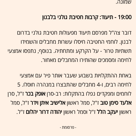
שמונה.
19:00 - תיעוד: קרבות חטיבת גולני בלבנון
דובר צה"ל מפרסם תיעוד מפעולות חטיבת גולני בדרום
לבנון. לוחמי החטיבה חיסלו עשרות מחבלים והשמידו
תשתיות טרור - על הקרקע ומתחתיה. בנוסף, נתפסו אמצעי
לחימה ומסמכים שהותירו המחבלים מאחור.
באחת ההתקלויות בשבוע שעבר אותר פיר עם אמצעי
לחימה רבים, ו-4 מחבלים שהתבצרו במנהרה חוסלו. 5
לוחמים ומפקדים נפלו בהתקלות: רב-סרן
אופק בכר
ז"ל, סרן
אלעד סימן טוב
ז"ל, סמל ראשון
אלישיב איתן וידר
ז"ל, סמל
ראשון
יעקב הלל
ז"ל וסמל ראשון
יהודה דרור יהלום
ז"ל.
- פרסומת -