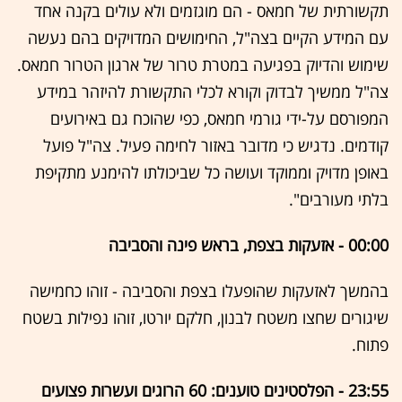
תקשורתית של חמאס - הם מוגזמים ולא עולים בקנה אחד
עם המידע הקיים בצה"ל, החימושים המדויקים בהם נעשה
שימוש והדיוק בפגיעה במטרת טרור של ארגון הטרור חמאס.
צה"ל ממשיך לבדוק וקורא לכלי התקשורת להיזהר במידע
המפורסם על-ידי גורמי חמאס, כפי שהוכח גם באירועים
קודמים. נדגיש כי מדובר באזור לחימה פעיל. צה"ל פועל
באופן מדויק וממוקד ועושה כל שביכולתו להימנע מתקיפת
בלתי מעורבים".
00:00 - אזעקות בצפת, בראש פינה והסביבה
בהמשך לאזעקות שהופעלו בצפת והסביבה - זוהו כחמישה
שיגורים שחצו משטח לבנון, חלקם יורטו, זוהו נפילות בשטח
פתוח.
23:55 - הפלסטינים טוענים: 60 הרוגים ועשרות פצועים