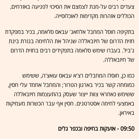
צעדים רבים על-מנת לצמצם את הסיכוי לפגיעה באזרחים,
הכוללים אזהרות מקדימות לאוכלוסייה.
בתקיפה חוסל המחבל אלחאג' עבאס סלאמה, בכיר במפקדת
חזית הדרום של חיזבאללה שניהל את הלחימה בגזרת בינת
ג'ביל. בעברו שימש סלאמה בתפקידים רבים בחזית הדרום
של חיזבאללה.
כמו כן, חוסלו המחבלים רצ'א עבאס עואצ'ה, ששימש
כמומחה קשר בכיר בארגון הטרור; והמחבל אחמד עלי חסין,
ששימש כאחראי צוות ייצור שעסק בהתעצמות חיזבאללה
באמצעי לחימה אסטרטגים. חסין אף עבר הכשרות מעמיקות
באיראן.
09:50 - אזעקות בחיפה ובכפר גלים