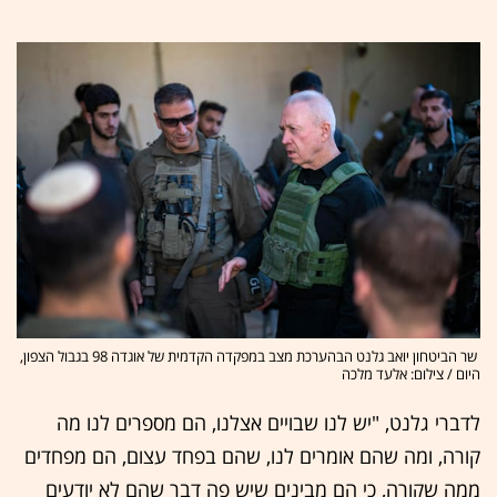
שר הביטחון יואב גלנט הבהערכת מצב במפקדה הקדמית של אוגדה 98 בגבול הצפון,
היום / צילום: אלעד מלכה
לדברי גלנט, "יש לנו שבויים אצלנו, הם מספרים לנו מה
קורה, ומה שהם אומרים לנו, שהם בפחד עצום, הם מפחדים
ממה שקורה, כי הם מבינים שיש פה דבר שהם לא יודעים