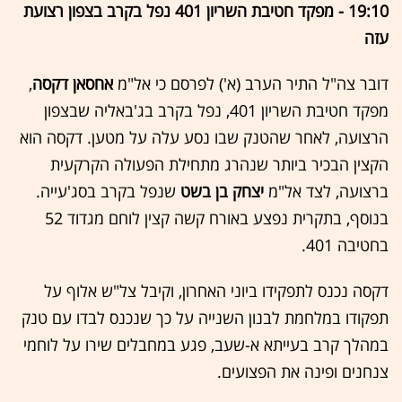
19:10 - מפקד חטיבת השריון 401 נפל בקרב בצפון רצועת
עזה
דובר צה"ל התיר הערב (א') לפרסם כי אל"מ
אחסאן דקסה
,
מפקד חטיבת השריון 401, נפל בקרב בג'באליה שבצפון
הרצועה, לאחר שהטנק שבו נסע עלה על מטען. דקסה הוא
הקצין הבכיר ביותר שנהרג מתחילת הפעולה הקרקעית
ברצועה, לצד אל"מ
יצחק בן בשט
שנפל בקרב בסג'עייה.
בנוסף, בתקרית נפצע באורח קשה קצין לוחם מגדוד 52
בחטיבה 401.
דקסה נכנס לתפקידו ביוני האחרון, וקיבל צל"ש אלוף על
תפקודו במלחמת לבנון השנייה על כך שנכנס לבדו עם טנק
במהלך קרב בעייתא א-שעב, פגע במחבלים שירו על לוחמי
צנחנים ופינה את הפצועים.