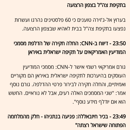
בתקיפת צה"ל בצפון הרצועה
בערוץ אל-ג'זירה טוענים כי 60 פלסטינים נהרגו ועשרות
נפצעו בתקיפת צה"ל בבית לאהיא שבצפון הרצועה.
23:50 - דיווח ב-CNN: החלה חקירה של הדלפת מסמכי
המודיעין האמריקאים על תקיפה ישראלית באיראן
גורם אמריקאי רשמי אישר ל-CNN: מסמכי המודיעין
העוסקים בהיערכות לתקיפה ישראלית באיראן הם מקוריים
ואמיתיים, והחלה חקירה לבירור פרטי ההדלפה. גורם נוסף
אמר: "שני המסמכים האלה רעים, אבל לא נוראיים. החשש
הוא אם יודלף מידע נוסף".
23:49 - בכיר חיזבאללה: פגיעה בנתניהו - חלק מהמלחמה
הפתוחה שישראל רצתה"