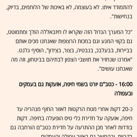
להתמודד איתו. לא בעוצמה, לא באיכות של הלוחמים, בדיוק,
בנחישות".
"כל המערך הגדול הזה שקראו לו חיזבאללה הולך ומתמוטט,
גם בקווי המגע וגם במכות הרצופות שאנחנו מכים אותם
בביירות, בבעלבכ, בנבטיה, בצור, בצידון", הוסיף גלנט.
"אמרנו שנחזיר את תושבי הצפון לבתיהם בביטחון, וזה מה
שאנחנו עושים".
16:00 - כטב"ם יורט בשמי חיפה, אזעקות גם בעמקים
ובעפולה
כ-20 דקות אחרי מטח הרקטות לאזור החוף מנהריה עד
חיפה, אזעקה על חדירת כלי טיס הופעלה בחיפה. דקות
בודדות לאחר מכן ההתרעה על חדירת כטב"ם הורחבה גם
בקריות, ובהמשך גם באזור עפולה והעמקים.