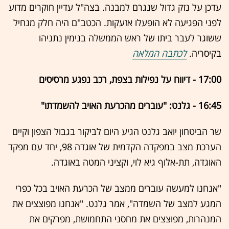
עדכן על נזק גדול שנגרם למבנה. בצה"ל עדיין חוקרים מדוע
לפני הפגיעה לא הופעלו אזעקות. הכטב"ם היה חלק מנחיל
ששוגר לעבר ביתו של ראש הממשלה בנימין נתניהו
בקיסריה.
לכתבה המלאה
17:00 - דיווח על נפילות בצפת, רכב נפגע מרסיסים
16:45 - גלנט: "עוברים מהכרעת האויב להשמדתו"
שר הביטחון יואב גלנט הגיע היום לביקור בגבול הצפון וקיים
הערכת מצב במפקדה הקדמית של אוגדה 98, יחד עם מפקד
האוגדה, תת-אלוף גיא לוי, וקציני המטה באוגדה.
"אנחנו למעשה עוברים ממצב של הכרעת האויב בכל כפרי
המגע למצב של השמדה", אמר גלנט. "אנחנו מפוצצים את
המנהרות, מפוצצים את מחסני התחמושת, מפרקים את