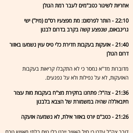
אחריות לשיגור כטב"מים לעבר רמת הגולן
22:10 - הותר לפרסום: מת מפצעיו רס"ם (מיל') ישי
גרינבאום, שנפצע קשה בקרב בדרום לבנון
21:40 - אזעקות בעקבות חדירת כלי טיס עוין נשמעו באזור
דרום הגולן
מדוברות מד"א נמסר כי לא התקבלו קריאות בעקבות
האזעקות, לא על נפילות ולא על נפגעים.
21:36 - צה"ל: פתחנו בחקירת מצ"ח בעקבות מות עצור
חיזבאללה שהיה במשמורת של הצבא בלבנון
21:26 - כטב"ם יורט באזור אילת, לא נשמעה אזעקה
דובר צה"ל עדכן כי חיל האוויר יירט כלי טיס בלתי מאויש טרם