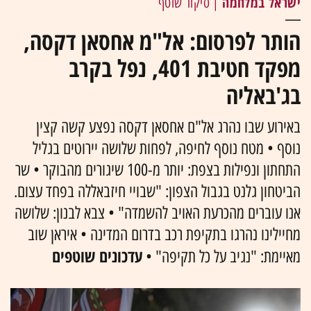
ישראל במלחמה
| סיקור שוטף
הותר לפרסום: אל"מ אחסאן דקסה,
מפקד חטיבת 401, נפל בקרב
בג'באליה
באירוע שבו נהרג אל"ם אחסאן דקסה נפצע קשה קצין
נוסף • מטח נוסף לחיפה, לפחות שלושה יירוטים בגליל
התחתון ונפילות בצפת: יותר מ-100 שיגורים מהבוקר • שר
הביטחון גלנט בגבול הצפון: "שבויי חיזבאללה בפחד עצום.
אנו עוברים מהכרעת האויב להשמדה" • צבא לבנון: שלושה
מחיילינו נהרגו בתקיפת רכב בדרום המדינה • איראן שוב
עדכונים שוטפים
מאיימת: "נגיב על כל תקיפה" •