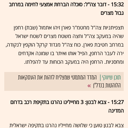
15:32 - דובר צה"ל: סוכלה הברחת אמצעי לחימה במרחב
גבול מצרים
תצפיתניות צה"ל מחטמ"ר פארן זיהו אתמול (שבת) רחפן
שהיה במעקב צה"ל וחצה משטח מצרים לשטח ישראל
במרחב חטיבת פארן. כוח צה"ל מגדוד קרקל הוקפץ לנקודה,
ירה לעבר הרחפן, הפיל אותו ואיתר בו שמונה אקדחים
ומחסניות. הרחפן היה במעקב הכוחות עד להפלתו.
המדד המתמטי שמצליח לזהות את העסקאות
הלוהטות בנדל"ן
15:27 - צבא לבנון: 3 מחיילינו נהרגו בתקיפת רכב בדרום
המדינה
צבא לבנון טוען כי שלושה מחייליו נהרגו בתקיפה ישראלית