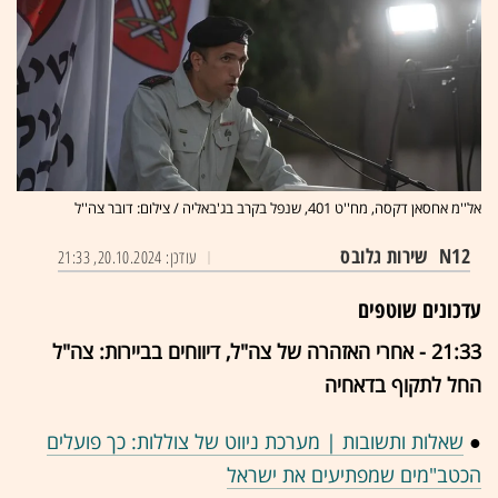
אל''מ אחסאן דקסה, מח''ט 401, שנפל בקרב בג'באליה / צילום: דובר צה''ל
N12
שירות גלובס
עודכן: 20.10.2024, 21:33
עדכונים שוטפים
21:33 - אחרי האזהרה של צה"ל, דיווחים בביירות: צה"ל
החל לתקוף בדאחיה
●
שאלות ותשובות | מערכת ניווט של צוללות: כך פועלים
הכטב"מים שמפתיעים את ישראל