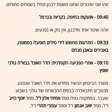
זוהו שני שיגורים שחצו משטח לבנון ונפלו בשטחים פתוחים.
09:40 - אזעקות בחיפה, בקריות ובכרמל
זוהה שיגור אחד מלבנון, אין נזק או נפגעים.
09:33 - התרעות מחשש לירי טילים הופעלו בפסוטה,
באבירים ובאבן מנחם
09:10 - אחרי הפגיעה הקטלנית: חדר האוכל בבא"ח גולני
שופץ
משרד הביטחון הכשיר מחדש את חדר האוכל שנפגע
מכטב"ם חיזבאללה בבסיס ההכשרות של גולני בשבוע
שעבר. במתקפה נפלו סמל
אמיתי אלון ז"ל
, סמל
יוסף הייב
ז"ל, סמל
יואב אגמון
ז"ל וסמל
עומרי תמרי
ז"ל.