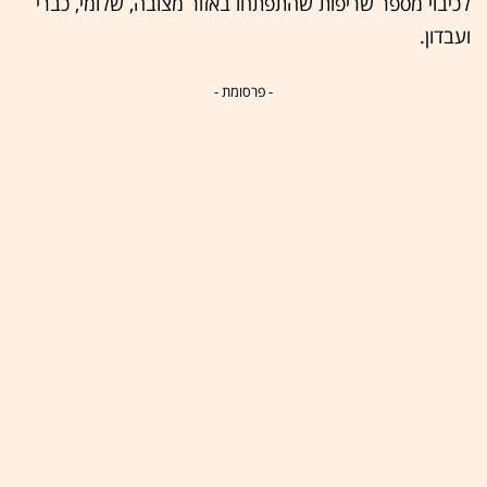
לכיבוי מספר שריפות שהתפתחו באזור מצובה, שלומי, כברי
ועבדון.
- פרסומת -