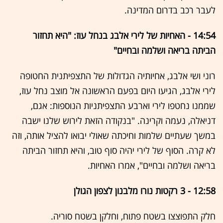
לעבר רכב בדרום המדינה.
14:54 - האחיות של לירי אלבג בנחל עוז: "היא תחזור
הביתה בריאה ושלמה ובחיים"
רוני ושי אלבג, אחיותיה הגדולות של התצפיתנית החטופה
לירי אלבג, הגיעו היום בפעם הראשונה אל מוצב נחל עוז,
שממנו נחטפו לירי וארבע התצפיתניות הנוספות: אגם,
דניאלה, נעמה וקרינה. "בנקודה הזאת לירוש שלנו ישבה
במשך שעתיים שלמות וחיכתה שאולי יבואו להציל אותה, וזה
לא קרה. הסוף של לירי יהיה סוף טוב, והיא תחזור הביתה
בריאה ושלמה ובחיים", אמרו האחיות.
12:58 - 3 רקטות נורו מלבנון לצפון הגולן
חלק התפוצצו בשטח פתוח, וחלקן בשטח סוריה.