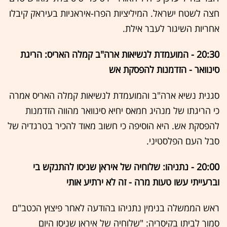
חצה לשטח ישראל. המיליציות הפרו-איראניות בעיראק קיבלו
אחריות השיגור לעבר אילת.
20:30 - המועמדת לנשיאות ארה"ב קמלה האריס: הריגת
סינוואר - הזדמנות להפסקת אש
סגנית נשיא ארה"ב והמועמדת לנשיאות קמלה האריס אמרה
כי הריגתו של מנהיג חמאס יחיא סינוואר מהווה הזדמנות
להפסקת אש. היא הוסיפה כי חשוב מאוד להכיר בטרגדיה של
סבל העם הפלסטיני.
20:00 - נתניהו: שלוחיה של איראן שניסו להתנקש בי
וברעייתי עשו טעות מרה - זה לא ירתיע אותי
ראש הממשלה בנימין נתניהו בהודעה לאחר פיצוץ הכטב"ם
סמוך לביתו בקיסריה: "שלוחיה של איראן שניסו היום