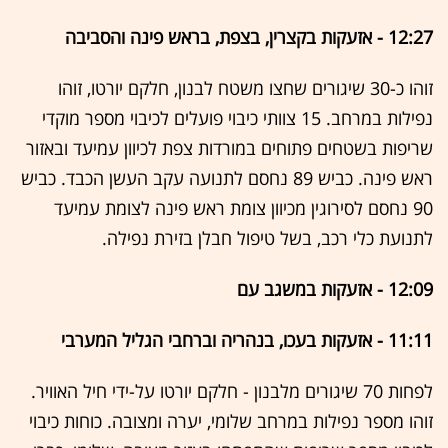
12:27 - אזעקות בקצרין, בצפת, בראש פינה והסביבה
זוהו כ-30 שיגורים שחצו משטח לבנון, חלקם יורטו, זוהו
נפילות במרחב. 15 צוותי כיבוי פועלים לכיבוי מספר מוקדי
שריפות בשטחים פתוחים במורדות צפת לכיוון עמיעד ובאזור
ראש פינה. כביש 89 נחסם לתנועה עקב העשן הכבד. כביש
90 נחסם לסירוגין מכיוון צומת ראש פינה לצומת עמיעד
לתנועת כלי רכב, בשל טיפול חבלן בזירת נפילה.
12:09 - אזעקות במשגב עם
11:11 - אזעקות בעכו, בנהריה וברחבי הגליל המערבי
לפחות 70 שיגורים מלבנון - חלקם יורטו על-ידי חיל האוויר.
זוהו מספר נפילות במרחב שלומי, יערה ומצובה. כוחות כיבוי