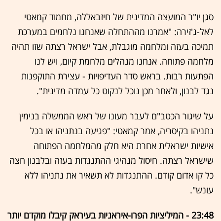
סגן יו"ר המועצה המדינית של חיזבאללה, מחמוד קמאטי
לאל-ג'זירה: "אמרנו מההתחלה שאנחנו נלחמים במערכת
תמיכה בעזה ומלחמה מוגבלת, אבל ישראל רצתה שזו תהיה
מלחמה פתוחה. אנחנו מנהלים מלחמת קיום, ויש לנו
הפתעות רבות. בראש סדר העדיפויות - עצירת התוקפנות
נגד לבנון, ולאחר מכן נוכל לנקוט כל עמדה מדינית".
על שיגור הכטב"ם לעבר מעונו של ראש הממשלה בנימין
נתניהו בקיסריה, אמר קמאטי: "פגיעה בנתניהו או בכל
אישיות ישראלית אחרת היא חלק מהמלחמה הפתוחה
שישראל רצתה. חיסול מנהיגי ההתנגדות בעזה ובלבנון חצה
כל קו אדום קודם. ההתנגדות לא תשאיר את נתניהו ללא
עונש".
23:48 - המיליציות הפרו-איראניות בעיראק קיבלו מוקדם יותר