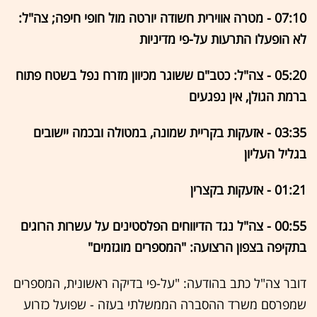
07:10 - מטרה אווירית חשודה יורטה מול חופי חיפה; צה"ל:
לא הופעלו התרעות על-פי מדיניות
05:20 - צה"ל: כטב"ם ששוגר מכיוון מזרח נפל בשטח פתוח
ברמת הגולן, אין נפגעים
03:35 - אזעקות בקריית שמונה, במטולה ובכמה יישובים
בגליל העליון
01:21 - אזעקות בקצרין
00:55 - צה"ל נגד הדיווחים הפלסטינים על עשרות הרוגים
בתקיפה בצפון הרצועה: "המספרים מוגזמים"
דובר צה"ל כתב בהודעה: "על-פי בדיקה ראשונית, המספרים
שמפרסם משרד ההסברה הממשלתי בעזה - שפועל כזרוע