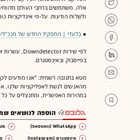
אלה. משתמשים ברחבי העולם מדווחי
ולשלוח הודעות. על-פי אינדיקציות נוס
●
בלעדי | התפקיד החדש של מנכ"לית
לפי שירות tor
בפייסבוק ובאינסטגרם.
מטא בתגובה רשמית: "אנו מודעים לכ
מהאנשים לגשת לאפליקציות שלנו. אנח
במהירות האפשרית, ומתנצלים על כל א
הוספה לנושאים שמענ
WhatsApp (וואטסאפ)
מטא (
אינסטגרם (Instagram)
פי