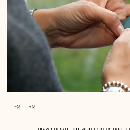
רת המסרים מבית מטא, חווה תקלות בשעות