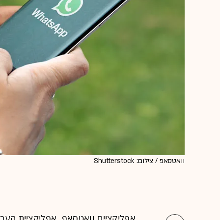
וואטסאפ / צילום: Shutterstock
אפליקציית וואטסאפ, אפליקציית העב