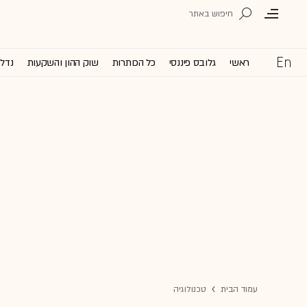
ראשי
גלובס פיננסי
כל הכותרות
שוק ההון והשקעות
נדל'
עמוד הבית
טכנולוגיה