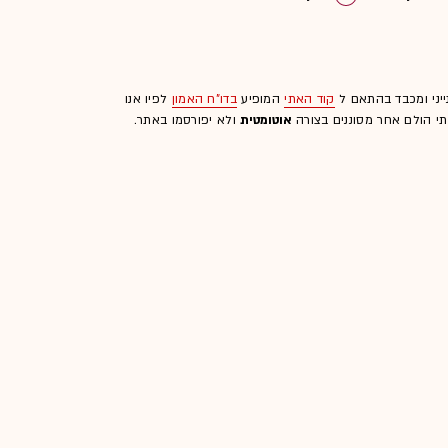
גיה
ייני ומכבד בהתאם ל
קוד האתי
המופיע
בדו"ח האמון
לפיו אנו
לתי הולם אחר מסוננים בצורה
אוטומטית
ולא יפורסמו באתר.