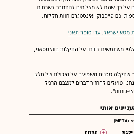
ם על כך שהם לא מצליחים להתחבר לשרתים
פות, גם פייסבוק ואינסטגרם חוות תקלות.
 מטא ישראל, עדי סופר-תאני
Downdetec, עשרות אלפי משתמשים דיווחו על התקלות בוואטסאפ,
ך שתקלה טכנית משפיעה על היכולת של חלק
נו פועלים להחזיר דברים למצבם הרגיל
י-נוחות".
יינים אותי
META)
יסבוק
תקלות