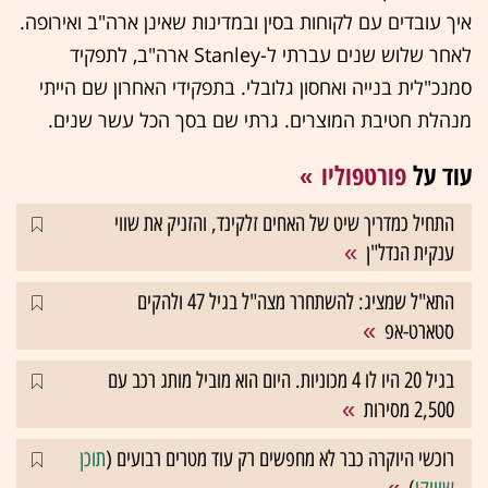
איך עובדים עם לקוחות בסין ובמדינות שאינן ארה"ב ואירופה.
לאחר שלוש שנים עברתי ל-Stanley ארה"ב, לתפקיד
סמנכ"לית בנייה ואחסון גלובלי. בתפקידי האחרון שם הייתי
מנהלת חטיבת המוצרים. גרתי שם בסך הכל עשר שנים.
עוד על
פורטפוליו
התחיל כמדריך שיט של האחים זלקינד, והזניק את שווי
ענקית הנדל"ן
התא"ל שמציג: להשתחרר מצה"ל בגיל 47 ולהקים
סטארט-אפ
בגיל 20 היו לו 4 מכוניות. היום הוא מוביל מותג רכב עם
2,500 מסירות
רוכשי היוקרה כבר לא מחפשים רק עוד מטרים רבועים (
תוכן