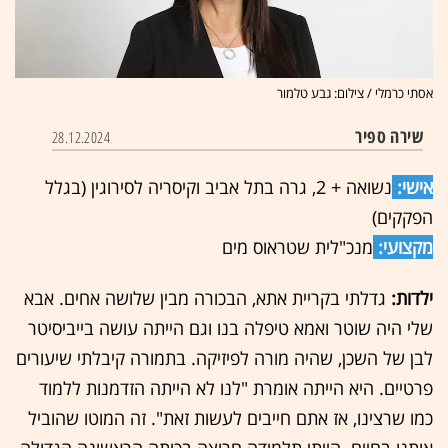
אסתי כרמלי / צילום: גבע טלמור
שירה ספיר
28.12.2024
אישי:
נשואה + 2, גרה בתל אביב וקיסריה לסירוגין (בגלל
הפקקים)
מקצועי:
מנכ"לית שטראוס מים
ילדות:
גדלתי בקריית אתא, הבכורה מבין שלושה אחים. אבא
שלי היה שוטר ואמא טיפלה בנו וגם הייתה עושה בייביסיטר
לבן של השכן, שהיה מורה לפיזיקה. בתמורה קיבלתי שיעורים
פרטיים. היא הייתה אומרת "לנו לא הייתה הזדמנות ללמוד
כמו שרצינו, אז אתם חייבים לעשות זאת". זה המוטו שהוביל