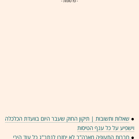
- פרסומת -
●
שאלות ותשובות | תיקון החוק שעבר היום בוועדת הכלכלה
וישפיע על כל ענף הטיסות
●
חברות התעופה מארה"ב לא יחזרו לנתב"ג כל עוד הירי