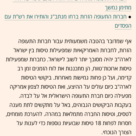
מתימן נמשך
●
חברות התעופה הזרות ברחו מנתב"ג והותירו את רש"ת עם
הפסדים
אף שמדובר בהטבה משמעותית עבור חברות התעופה
הזרות, לחברות האמריקאיות שמפעילות טיסות בין ישראל
לארה"ב יהיה מסובך יותר לשוב לישראל. כחברות שמפעילות
טיסות ארוכות־טווח, הן מתכננות את לוח הזמנים זמן רב
קדימה, ועל כן פחות גמישות מאחרות. ביקושי הטיסות
לארה"ב כיום עולים על ההיצע, ואת הטיסות לצפון אמריקה
מפעילה כיום חברת התעופה הישראלית אל על לבדה.
בעקבות הביקושים הגבוהים, באל על מתקשים לתת מענה
לטסים, וטיסות החברה מתמלאות במהרה. להערכת מומחים,
חסרות לפחות 18 טיסות שבועיות נוספות כדי לענות על
הצורך הנוכחי.