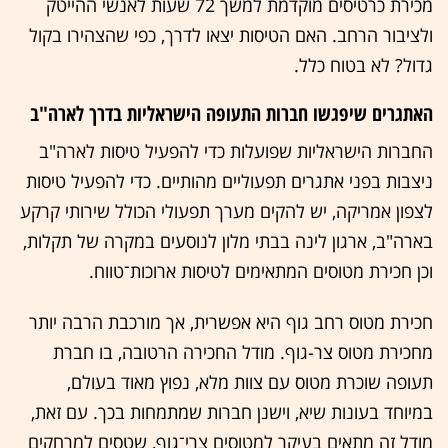
מכירת כרטיסים מוקדמת למשך 72 שעות לאנשי ההייטק
ולציבור הרחב. האם הטיסות יצאו לדרך, כפי שהצהירו בקול
גדול? לא בטוח כלל.
האתגרים שיפגשו חברות התעופה הישראליות בדרך לארה"ב
החברות הישראליות שפועלות כדי להפעיל טיסות לארה"ב
ניצבות בפני אתגרים תפעוליים מהותיים. כדי להפעיל טיסות
לצפון אמריקה, יש להקים מערך תפעולי הכולל שירותי קרקע
בארה"ב, ארגון לינה בבתי מלון לנוסעים במקרה של תקלות,
וכן חכירת מטוסים המתאימים לטיסות ארוכות־טווח.
חכירת מטוס רחב גוף היא אפשרית, אך מורכבת הרבה יותר
מחכירת מטוס צר-גוף. מודל החכירה הרטובה, בו חברת
תעופה שוכרת מטוס עם צוות מלא, נפוץ מאוד בעולם,
במיוחד בעונות שיא, וישנן חברות שמתמחות בכך. עם זאת,
מודל זה מתאים בעיקר למטוסים צרי־גוף, שטסים למרחקים