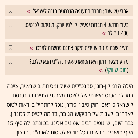
אחרי 70 שנה: חברת התעופה הגרמנית חזרה לישראל
בעוד חודש, 4 חברות יפעילו קו לניו יורק. מינימום לכרטיס:
1,400 דולר
העיר שבה מונית אווירית תיקח אתכם מהשדה למרכז
מדוע מצפה רמון היא הסטארט-אפ הנדל"ני הבא שלכם?
(
תוכן שיווקי
)
הילה הרמולין-רונן, סמנכ"לית שיווק ומכירות בישראייר, ציינה
במהלך הכנס השנתי של לשכת מארגני התיירות הנכנסת
לישראל כי "אם 'חוק טיבי' יסודר, נוכל להתחיל בוודאות לטוס
לארה"ב ולענות על הביקוש הגובר, בדומה לטיסות ללונדון.
כבר היום, יש גופים רבים שפונים אלינו. בכוונתנו להוסיף 15
אלף מושבים חדשים בכל חודש לטיסות לארה"ב. הרצון