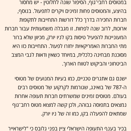
במטוסים רחבי־גוף, הסיפור שונה לחלוטין - יש מחסור
בהיצע, והמטוסים פחות זמינים ויקרים לתפעול. בנוסף,
חברות החכירה בדרך כלל דורשות התחייבות לתקופות
ארוכות, לרוב שנה לפחות. זו מגבלה משמעותית עבור חברות
המעוניינות להפעיל טיסות בקו לניו יורק, מכיוון שלא ברור
מתי החברות האמריקאיות יחזרו לפעול. התחייבות כזו היא
מסוכנת מבחינה כלכלית, במיוחד כשאין ודאות לגבי המצב
הביטחוני והביקוש לטווח הארוך.
ישנם גם אתגרים טכניים, כמו בעיות המנועים של מטוסי
ה-787 של בואינג, שגורמות לקרקוע של מטוסים רבים
בעולם. מטוסים זמינים שמשרתים חברות תעופה אחרות
נמצאים בתפוסה גבוהה, ולכן קשה למצוא מטוס רחב־גוף
שמתאים להפעלה בקו, כמו זה של ניו יורק.
בכיר בענף התעופה הישראלי ציין בפני גלובס כי "לישראייר