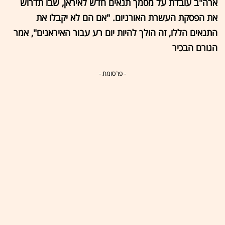
ארה"ב עובדת על מסמך תנאים חדש לאיראן, שבו תדרוש
את הפסקת העשרת האורניום. "אם הם לא יקבלו את
התנאים הללו, זה הולך להיות יום רע עבור האיראנים", אמר
הגורם הבכיר
- פרסומת -