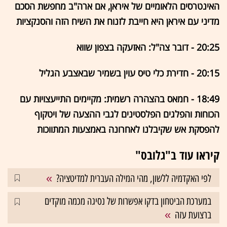
האינטרסים הלאומיים של איראן, אם ארה"ב מחפשת הסכם
מדיני עם איראן היא חייבת לזנוח את השיח הזה והסנקציות
20:25 - דובר צה"ל: האזעקה בצפון שווא
20:15 - חדירת כלי טיס עוין בשמיר שבאצבע הגליל
18:49 - חמאס בהצהרה רשמית: מקיימים התייעצויות עם
הכוחות והפלגים הפלסטינים לגבי ההצעה של ויטקוף
להפסקת אש שקיבלנו לאחרונה באמצעות המתווכות
קיראו עוד ב"גלובס"
לפי האקדמיה ללשון, מהי המילה העברית למדיטציה?
במערכת הביטחון בדקו אפשרות של נסיגה מכמה מוקדים
ברצועת עזה