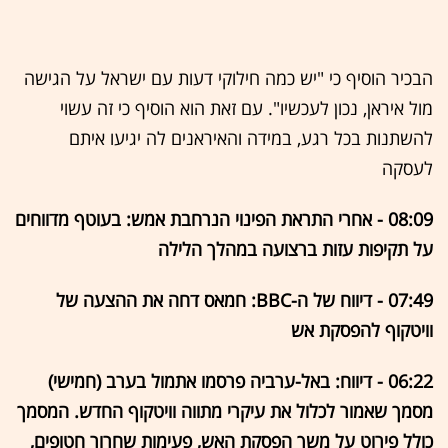
הבכיר הוסיף כי "יש כמה חילוקי דעות עם ישראל על הגישה
מול איראן, נכון לעכשיו". עם זאת הוא הוסיף כי זה עשוי
להשתנות בכל רגע, במידה והאיראנים לה יגיעו איתם
לעסקה
08:09 - אחרי התראת הפינוי הנרחבת אמש: בעוטף מדווחים
על תקיפות עזות ברצועה במהלך הלילה
07:49 - דיווח של ה-BBC:
חמאס דחה את ההצעה של
וויטקוף להפסקת אש
06:22 - דיווח: באל-ערביה פרסמו אתמול בערב (חמישי)
מסמך שאמור לכלול את עיקרי מתווה וויטקוף החדש. המסמך
כולל פירוט על משך הפסקת האש, פעימות שחרור חטופים,