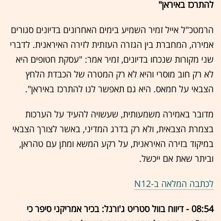
להתרכז באיראן"
הרמטכ"ל אייל זמיר השמיע בימים האחרונים בדיונים סגורים
אמירה, המחברת בין הגזרה העזתית לזירה האיראנית. לדברי
שני מקורות שנכחו בדיונים, זמיר אמר: "עסקת חטופים היא
לא רק חוב מוסרי והיא לא רק המטרה של הכבדת הלחץ
הצבאי על חמאס. היא גם תאפשר לנו להתרכז באיראן".
מדובר באמירה משמעותית, שעשויה להעיד על הערכות
בצמרת הצבאית, ולא רק בדרג המדיני, באשר לצורך הצבאי
במיקוד בזירה האיראנית, על רקע המשא ומתן עם טהראן,
וביתר שאת אם ייכשל.
לכתבה המלאה ב-N12
08:54 - דיווח בוול סטריט ג'ורנל: בכיר אמריקני סיפר כי