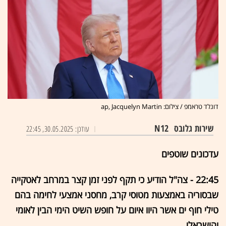
דונלד טראמפ / צילום: ap, Jacquelyn Martin
שירות גלובס
N12
עודכן: 30.05.2025, 22:45
עדכונים שוטפים
22:45 - צה"ל הודיע כי תקף לפני זמן קצר במרחב לאטקייה
שבסוריה באמצעות מטוסי קרב, מחסני אמצעי לחימה בהם
טילי חוף ים אשר היוו איום על חופש השיט הימי הבין לאומי
והישראלי.