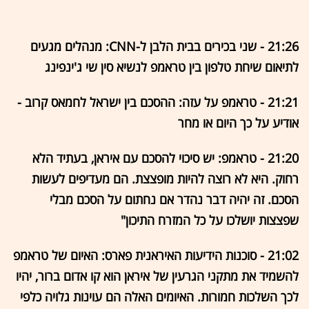
21:26 - שני בכירים בבית הלבן ל-CNN: מנהלים מגעים
לתיאום שיחת טלפון בין טראמפ לנשיא סין שי ג'ינפינג
21:21 - טראמפ על עזה: ההסכם בין ישראל לחמאס קרוב -
אודיע על כך היום או מחר
21:20 - טראמפ: יש סיכוי להסכם עם איראן, בעתיד הלא
רחוק. היא לא רוצה להיות מופצצת. הם מעדיפים לעשות
הסכם. זה יהיה דבר נהדר אם נחתום על הסכם מבלי
שפצצות יושלכו על כל המזרח התיכון"
21:02 - סוכנות הידיעות האיראנית פארס: האיום של טראמפ
להשמיד את מתקני הגרעין של איראן הוא קו אדום ברור, יהיו
לכך השלכות חמורות. האיומים האלה הם עוינות גלויה כלפי