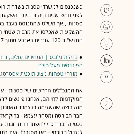
כשנכנסים למשרדי פסגות בשדרות רוט
לפני חמש שנים היה זה בית ההשקעות ה
ההשקעות שאכלסו את מרבית שטחי המ
החדש" כ־120 עובדים בארבע מתוך 27 הקומות של הבניין.
●
בדיקת גלובס | המחירים עולים, והח
הפיננסים מעל כולם
●
מזרחי טפחות מציג תוכנית אסטרטגית:
מהקבוצה שהשלימה בדצמבר האחרון את
חבר הבורסה (מסחר עצמאי וברוקראז')
נכסי החברה כדי להשתחרר מחובות עצו