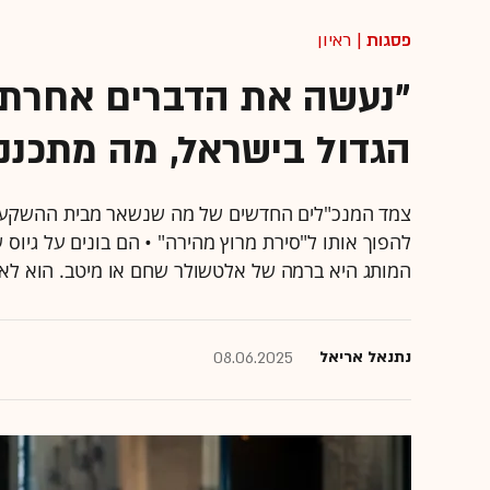
פסגות
| ראיון
"נעשה את הדברים אחרת"
הגדול בישראל, מה מתכננ
צמד המנכ"לים החדשים של מה שנשאר מבית ההשקעות 
להפוך אותו ל"סירת מרוץ מהירה" • הם בונים על גיוס 
המותג היא ברמה של אלטשולר שחם או מיטב. הוא לא נפ
נתנאל אריאל
08.06.2025