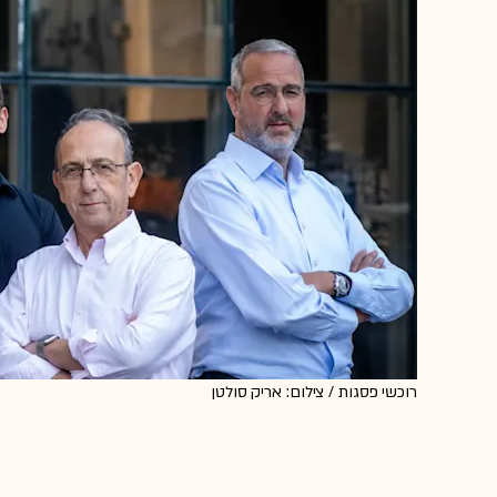
רוכשי פסגות / צילום: אריק סולטן