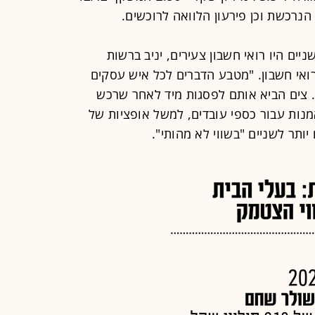
נרכשת וכן פירעון הלוואה לרוכשים.
ים היו רואי חשבון צעירים, יניב ברשות
רואי חשבון. "מטבע הדברים לכל איש עסקים
וך. צים הביא אותם לפסגות מיד לאחר שרכש
נות עבור כספי עובדים, למשל אופציות של
ותר לשניים "בשווי לא מהותי".