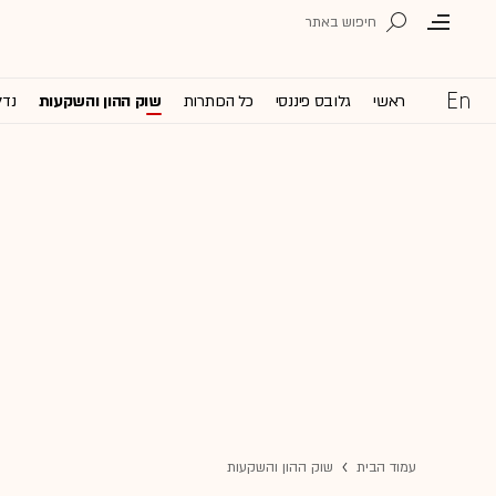
ראשי
גלובס פיננסי
כל הכותרות
שוק ההון והשקעות
נדל
עמוד הבית
שוק ההון והשקעות