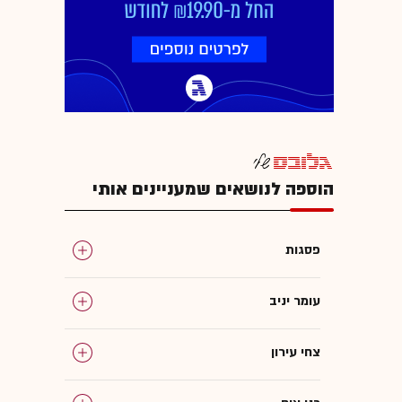
הוספה לנושאים שמעניינים אותי
פסגות
עומר יניב
צחי עירון