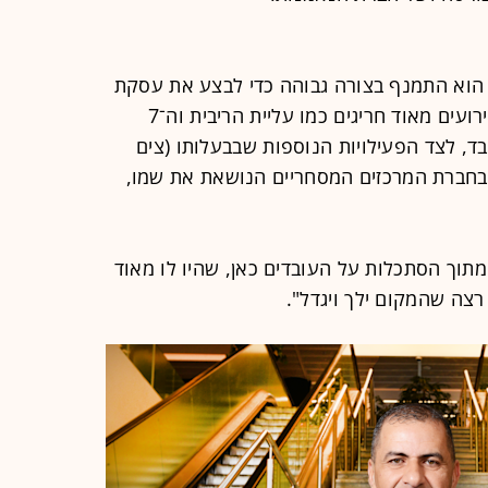
ל, הוא התמנף בצורה גבוהה כדי לבצע את עסקת
פסגות ורכישות נוספות. אבל קרו לו אירועים מאוד חריגים כמו עליית הריבית וה־7
בד, לצד הפעילויות הנוספות שבבעלותו (צים
בחברת המרכזים המסחריים הנושאת את שמו,
מתוך הסתכלות על העובדים כאן, שהיו לו מאוד
רצה שהמקום ילך ויגדל".