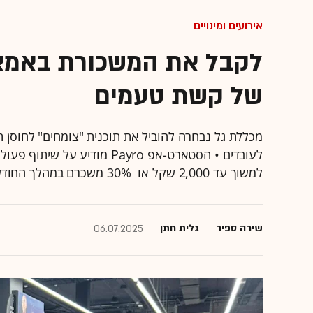
אירועים ומינויים
לקבל את המשכורת באמצ
של קשת טעמים
מכללת גל נבחרה להוביל את תוכנית "צומחים" לחוסן ת
לעובדים • הסטארט-אפ Payro מ
למשוך עד 2,000 שקל או 30% משכרם במהלך החודש
שירה ספיר
גלית חתן
06.07.2025