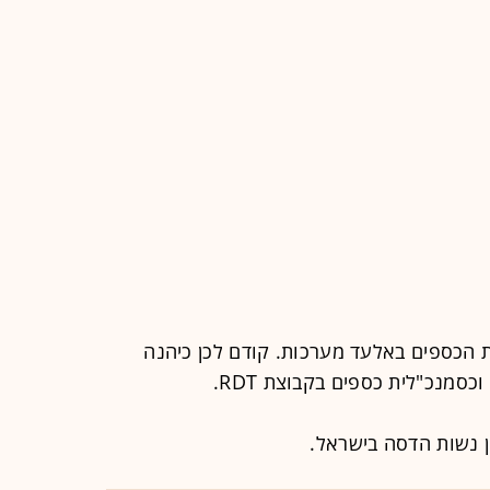
תה לסמנכ"לית הכספים באלעד מערכות. קודם לכן כיהנה
כסמנכ"לית כספים בקבוצת RDT.
ן נשות הדסה בישראל.