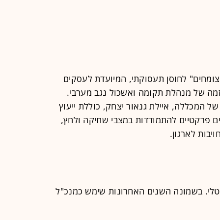
צומחים" לחוסן תעסוקתי, המיועדת לעסקים
זמה של מנהלת תקומה ואשכול נגב מערבי.
ל המכללה, איילת גנאור יצחק, כוללת ייעוץ
ים פרקטיים להתמודדות במצבי שחיקה ולחץ,
יבות לארגון.
מנכ"ל ענבי טלי. בשמונה השנים האחרונות שימש כמנכ"ל