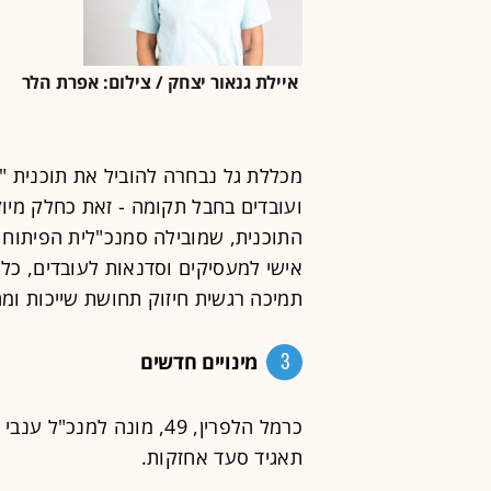
איילת גנאור יצחק / צילום: אפרת הלר
מכללת גל נבחרה להוביל את תוכנית "
ועובדים בחבל תקומה - זאת כחלק מיו
התוכנית, שמובילה סמנכ"לית הפיתוח ש
אישי למעסיקים וסדנאות לעובדים, כל
תמיכה רגשית חיזוק תחושת שייכות ומחו
3
מינויים חדשים
כרמל הלפרין, 49, מונה ל
תאגיד סעד אחזקות.