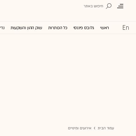
ראשי
גלובס פיננסי
כל הכותרות
שוק ההון והשקעות
נדל
עמוד הבית
אירועים ומינויים