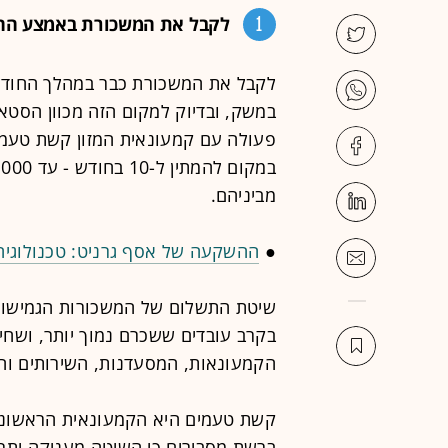
1
לקבל את המשכורת באמצע הח
לקבל את המשכורת כבר במהלך החודש ה
פעולה עם קמעונאית המזון קשת טעמ
מביניהם.
●
ההשקעה של אסף גרניט: טכנולוגיה
שיטת התשלום של המשכורות הגמישות ה
בקרב עובדים ששכרם נמוך יותר, ושחי
הקמעונאות, המסעדנות, השירותים והל
קשת טעמים היא הקמעונאית הראשונה 
ברשת מסבירים כי השיטה מעניקה יתרו