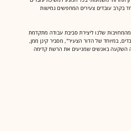
חד בקרב עובדים צעירים המחפשים גמישות
 עם Payro הוא חלק מהמחויבות שלנו ליצירת סביבת עבודה מתקדמת
ם, במיוחד של הדור הצעיר", מסביר קינן ממן,
זה השקעה באנשים שמניעים את הרשת קדימה