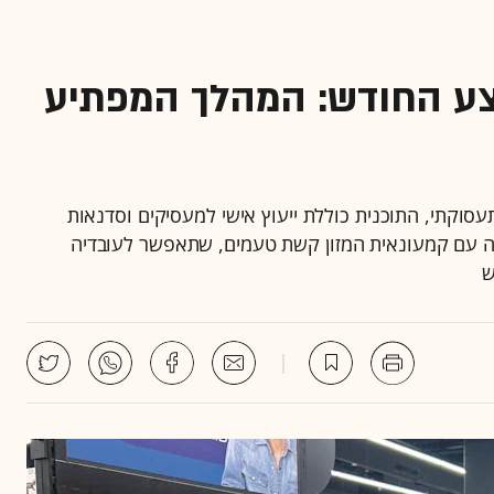
ע החודש: המהלך המפתיע
עסוקתי, התוכנית כוללת ייעוץ אישי למעסיקים וסדנאות
ודיע על שיתוף פעולה עם קמעונאית המזון קשת טעמים, שתאפשר לעובדיה