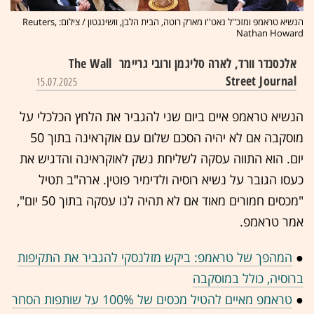
הנשיא טראמפ ומזכ''ל נאט''ו מארק רוטה, הבית הלבן, וושינגטון / צילום: Reuters,
Nathan Howard
אלכסנדר וורד, לארה סליגמן ורובי גריימר
The Wall
Street Journal
15.07.2025
הנשיא טראמפ איים ביום שני להגביר את הלחץ הכלכלי על
מוסקבה אם לא יהיה הסכם שלום עם אוקראינה בתוך 50
יום. הוא התווה עסקה לשליחת נשק לאוקראינה והדגיש את
כעסו הגובר על נשיא רוסיה ולדימיר פוטין. ארה"ב תטיל
"מכסים חמורים מאוד אם לא תהיה לנו עסקה בתוך 50 יום",
אמר טראמפ.
●
המהפך של טראמפ: ביקש מזלנסקי להגביר את התקיפות
ברוסיה, כולל במוסקבה
●
טראמפ מאיים להטיל מכסים של 100% על שותפות הסחר