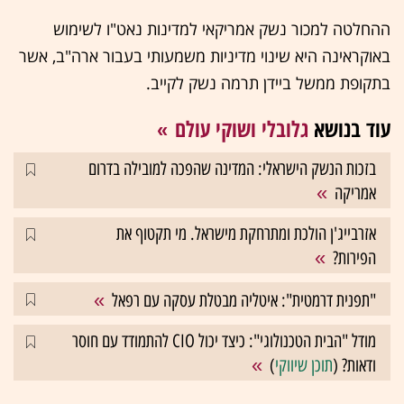
ההחלטה למכור נשק אמריקאי למדינות נאט"ו לשימוש
באוקראינה היא שינוי מדיניות משמעותי בעבור ארה"ב, אשר
בתקופת ממשל ביידן תרמה נשק לקייב.
עוד בנושא
גלובלי ושוקי עולם
בזכות הנשק הישראלי: המדינה שהפכה למובילה בדרום
אמריקה
אזרבייג'ן הולכת ומתרחקת מישראל. מי תקטוף את
הפירות?
"תפנית דרמטית": איטליה מבטלת עסקה עם רפאל
מודל "הבית הטכנולוגי": כיצד יכול CIO להתמודד עם חוסר
ודאות? (
תוכן שיווקי
)