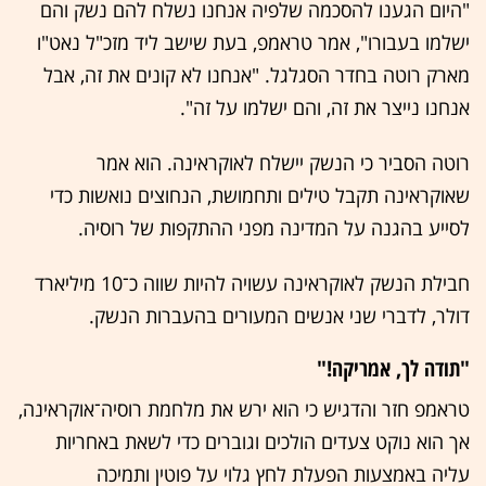
"היום הגענו להסכמה שלפיה אנחנו נשלח להם נשק והם
ישלמו בעבורו", אמר טראמפ, בעת שישב ליד מזכ"ל נאט"ו
מארק רוטה בחדר הסגלגל. "אנחנו לא קונים את זה, אבל
אנחנו נייצר את זה, והם ישלמו על זה".
רוטה הסביר כי הנשק יישלח לאוקראינה. הוא אמר
שאוקראינה תקבל טילים ותחמושת, הנחוצים נואשות כדי
לסייע בהגנה על המדינה מפני ההתקפות של רוסיה.
חבילת הנשק לאוקראינה עשויה להיות שווה כ־10 מיליארד
דולר, לדברי שני אנשים המעורים בהעברות הנשק.
"תודה לך, אמריקה!"
טראמפ חזר והדגיש כי הוא ירש את מלחמת רוסיה־אוקראינה,
אך הוא נוקט צעדים הולכים וגוברים כדי לשאת באחריות
עליה באמצעות הפעלת לחץ גלוי על פוטין ותמיכה