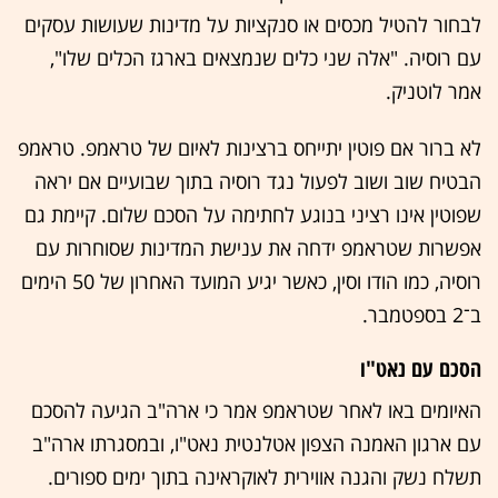
לבחור להטיל מכסים או סנקציות על מדינות שעושות עסקים
עם רוסיה. "אלה שני כלים שנמצאים בארגז הכלים שלו",
אמר לוטניק.
לא ברור אם פוטין יתייחס ברצינות לאיום של טראמפ. טראמפ
הבטיח שוב ושוב לפעול נגד רוסיה בתוך שבועיים אם יראה
שפוטין אינו רציני בנוגע לחתימה על הסכם שלום. קיימת גם
אפשרות שטראמפ ידחה את ענישת המדינות שסוחרות עם
רוסיה, כמו הודו וסין, כאשר יגיע המועד האחרון של 50 הימים
ב־2 בספטמבר.
הסכם עם נאט"ו
האיומים באו לאחר שטראמפ אמר כי ארה"ב הגיעה להסכם
עם ארגון האמנה הצפון אטלנטית נאט"ו, ובמסגרתו ארה"ב
תשלח נשק והגנה אווירית לאוקראינה בתוך ימים ספורים.