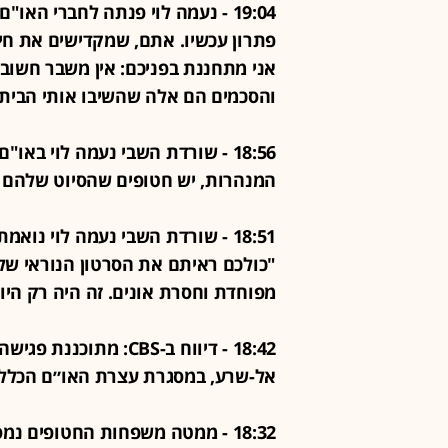
19:04 - נעמה לוי פנתה לחברי ה
פתרון עכשיו. אתם, שמקדישים את חי
אני מתחננת בפניכם: אין משבר חשוב 
והסכמים הם אלה שהשיבו אותי הבית
18:56 - שורדת השבי נעמה לוי בא
המנהרות, יש חטופים שהסיוט שלהם 
18:51 - שורדת השבי נעמה לוי נ
"כולכם ראיתם את הסרטון הנוראי שלי
מפוחדת וחסרת אונים. זה היה רק היו
18:42 - דיווח ב-CBS: 
אל-שרע, במסגרת עצרת האו״ם הכלל
18:32 - ממטה משפחות החטופים 