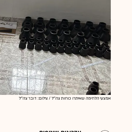
אמצעי הלחימה שאיתרו כוחות צה''ל / צילום: דובר צה''ל