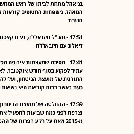
במאהל מתחת לביתו של ראש הממשלה
המאהל. משפחות החטופים קוראות לצ
השבת
17:51 - מזכ"ל חיזבאללה, נעים ק
דיאלוג עם חיזבאללה
17:41 - הסיבה שמעצמות אירופה 
עתיד לפקוע בסוף חודש אוקטובר. לא
התורנית של מועצת הביטחון, ועלולה
כעת כאשר דרום קוריאה היא נשיאת מ
17:39 - ההחלטה של מועצת הביטח
וצרפת לפני כמה שבועות להפעיל את 
מ-2015 וזאת על רקע הפרות של ההסכם מצד איראן