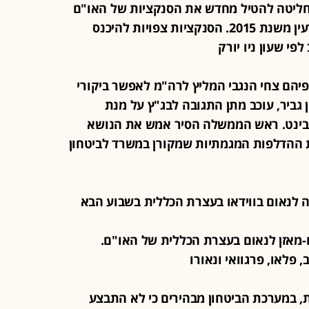
"ם החליטה להטיל מחדש את הסנקציות של האו"ם
על איראן שהוסרו במסגרת הסכם הגרעין משנת 2015. הסנקציות צפויות להיכנס
ביר לפיהם צחי הנגבי המליץ לרה"מ לאפשר ביקורי
גביר, עוכב מתן התגובה לבג"ץ על מנת
בינט. ראש הממשלה הסיר אמש את הנושא
 ההדלפות המגמתיות שמקורן במשרד לביטחון
בו-מאזן לנאום בעצרת הכללית של האו"ם.
 פלאו, פרגוואי ונאורו
צות, במערכת הביטחון מבהירים כי לא התבצע