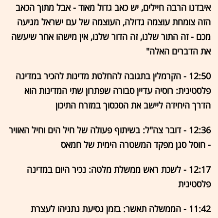
איבדנו הרבה חיילים, יש כאב גדול מאוד - אבל מתוך הכאב
הזה צומחת עוצמה גדולה, העוצמה של עם ישראל מגיעה
מכם - זה התור שלנו, זה הדור שלנו, אין מישהו אחר שיעשה
את הדברים האלה"
12:50 - הקרמלין בתגובה להחלטת מדינות להכיר במדינה
פלסטינית: רוסיה עדיין סבורה שפתרון שתי המדינות הוא
הדרך היחידה ליישב את הסכסוך במזרח התיכון
12:36 - דובר צה"ל: בשיתוף פעולה של חיל הים וחיל האוויר
- חוסל סגן מפקד המשטרה הימית של חמאס
12:17 - לשכת ראש ממשלת מלטה: נכיר היום במדינה
פלסטינית
11:42 - הממשלה תאשר: בזמן נסיעת נתניהו לעצרת