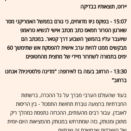
יירוט, תוצאותיו בבדיקה
15:07 - בפוקס ניוז מדווחים, כי גורם בממשל האמריקני מסר
שארגון הטרור חמאס כתב מכתב אישי לנשיא טראמפ
שיועבר עליו בהמשך השבוע דרך קטאר. במכתב הם
מבקשים ממנו להיות ערב אישית להפסקת אש שתימשך 60
ימים בתמורה לשחרור מיידי של מחצית מהחטופים
13:30 - הרחוב בעזה בז לאירופה: "מדינה פלסטינית? אנחנו
ברחוב"
בעוד שהעולם הערבי מברך על גל ההכרה, ברשתות
החברתיות ברצועה גוברת תחושת התסכול - בין הריסות
לאובדן. עבור רבים מהעזתים, ההכרזה נתפסת כמהלך ריק
מתוכן ומנותק, כזה שמתרחש במנותק מהמציאות היום-יומית
של הישרדות שנמשכת זה שנתיים.