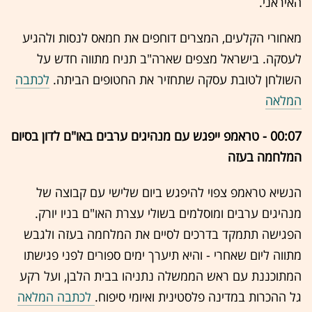
האיראני.
מאחורי הקלעים, המצרים דוחפים את חמאס לנסות ולהגיע
לעסקה. בישראל מצפים שארה"ב תניח מתווה חדש על
השולחן לטובת עסקה שתחזיר את החטופים הביתה.
לכתבה
המלאה
00:07 - טראמפ ייפגש עם מנהיגים ערבים באו"ם לדון בסיום
המלחמה בעזה
הנשיא טראמפ צפוי להיפגש ביום שלישי עם קבוצה של
מנהיגים ערבים ומוסלמים בשולי עצרת האו"ם בניו יורק.
הפגישה תתמקד בדרכים לסיים את המלחמה בעזה ולגבש
מתווה ליום שאחרי - והיא תיערך ימים ספורים לפני פגישתו
המתוכננת עם ראש הממשלה נתניהו בבית הלבן, ועל רקע
גל ההכרות במדינה פלסטינית ואיומי סיפוח.
לכתבה המלאה