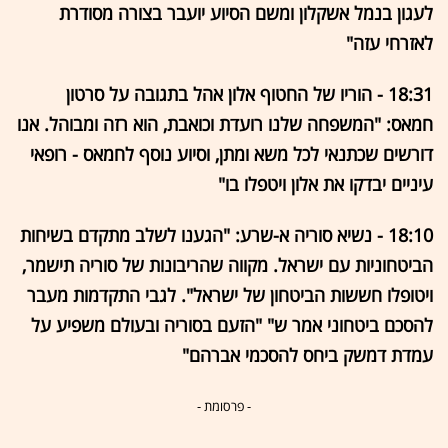
לעגון בנמל אשקלון ומשם הסיוע יועבר בצורה מסודרת
לאזרחי עזה"
18:31 - הוריו של החטוף אלון אהל בתגובה על סרטון
חמאס: "המשפחה שלנו רועדת וכואבת, הוא רזה ומבוהל. אנו
דורשים שכתנאי לכל משא ומתן, וסיוע נוסף לחמאס - רופאי
עיניים יבדקו את אלון ויטפלו בו"
18:10 - נשיא סוריה א-שרע: "הגענו לשלב מתקדם בשיחות
הביטחוניות עם ישראל. מקווה שהריבונות של סוריה תישמר,
ויטופלו חששות הביטחון של ישראל". לגבי התקדמות מעבר
להסכם ביטחוני אמר ש" "הזעם בסוריה ובעולם משפיע על
עמדת דמשק ביחס להסכמי אברהם"
- פרסומת -