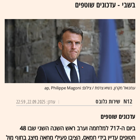
בשבי - עדכונים שוטפים
עמנואל מקרון, נשיא צרפת / צילום: ap, Philippe Magoni
N12
שירות גלובס
עודכן: 22.09.2025, 22:59
עדכונים שוטפים
ביום ה-717 למלחמה וערב ראש השנה השני שבו 48
חטופים עדיין בידי חמאס, הציבו פעילי מחאה מיצג בחוף מול