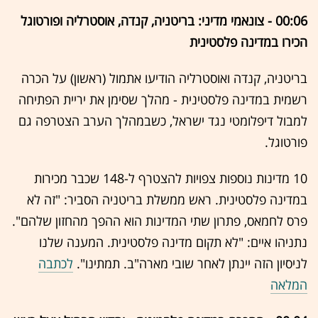
00:06 - צונאמי מדיני: בריטניה, קנדה, אוסטרליה ופורטוגל
הכירו במדינה פלסטינית
בריטניה, קנדה ואוסטרליה הודיעו אתמול (ראשון) על הכרה
רשמית במדינה פלסטינית - מהלך שסימן את יריית הפתיחה
למבול דיפלומטי נגד ישראל, כשבמהלך הערב הצטרפה גם
פורטוגל.
10 מדינות נוספות צפויות להצטרף ל-148 שכבר מכירות
במדינה פלסטינית. ראש ממשלת בריטניה הסביר: "זה לא
פרס לחמאס, פתרון שתי המדינות הוא ההפך מהחזון שלהם".
נתניהו איים: "לא תקום מדינה פלסטינית. המענה שלנו
לניסיון הזה יינתן לאחר שובי מארה"ב. תמתינו".
לכתבה
המלאה