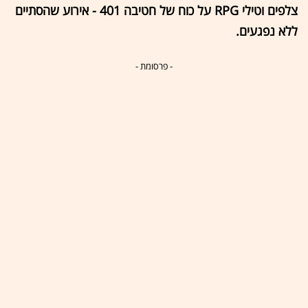
צלפים וטילי RPG על כוח של חטיבה 401 - אירוע שהסתיים
ללא נפגעים.
- פרסומת -