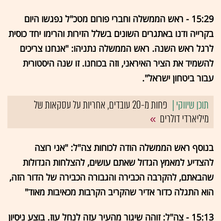
15:29 - ראש הממשלה וחברי פורום מטכ"ל נפגשו היום
בקרייה ודנו באתגרים השונים בשלל הזירות והרימו יחד כוסית
לרגל ראש השנה. ראש הממשלה נתניהו: "אנחנו צריכים
להשמיד את הציר האיראני, וזה בכוחנו. זו שנה היסטורית
עבור ביטחון ישראל".
פחות מ-20 עובדים, אחריות על עסקאות של
מיליארדי דולרים
בנוסף ראש הממשלה הודה לכוחות צה"ל: "אני רוצה
להצדיע למאמץ הגדול שאתם עושים, להצלחות הגדולות
שהבאתם, להקרבה הכבירה והגבורה הכבירה של הדור הזה,
הוא התגלה כדור אדיר שהקריב הקרבות מכאיבות מאוד"
15:13 - צה"ל: זוהה שיגור מהעיר עזה לנחל עוז. בוצע ניסיון