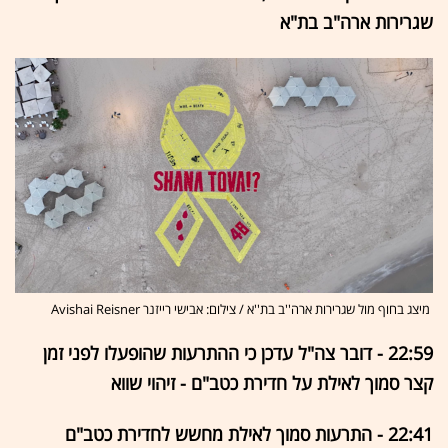
שגרירות ארה"ב בת"א
מיצג בחוף מול שגרירות ארה''ב בת''א / צילום: אבישי רייזנר Avishai Reisner
22:59 - דובר צה"ל עדכן כי ההתרעות שהופעלו לפני זמן
קצר סמוך לאילת על חדירת כטב"ם - זיהוי שווא
22:41 - התרעות סמוך לאילת מחשש לחדירת כטב"ם