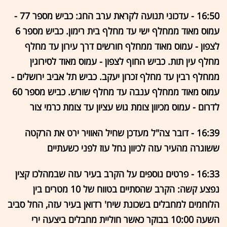
16:50 - עדכוני תנועה לקראת ערב החג: כביש מספר 77 -
עמוס מאוד ממחלף ישי עד מחלף בית רימון. כביש מספר 6
לצפון - עמוס מאוד ממחלף חורשים דרך עירון עד מחלף
מחלף עין תות. כביש החוף לצפון - עמוס מאוד לסירוגין
ממחלף רבין עד מחלף זכרון יעקב. כביש תל אביב ירושלים -
עמוס מאוד ממחלף ענבה עד מחלף שורש. כביש מספר 60
לדרום - עמוס מכיוון צומת גוש עציון עד צומת כרמי צור
16:39 - דובר צה"ל מעדכן שחיל האוויר ירט את הרקטה
ששוגרה מהעיר עזה לכיוון נחל עוז לפני כשעתיים
16:33 - פרטים נוספים על הקרב בעיר עזה שבמהלכו קצין
נפצע קשה: הקרב שהסתיים בטווח של 10 מטרים בין
הלוחמים למחבלים בשכונת שיח' רדואן בעיר עזה, החל סביב
השעה 10:00 בבוקר כאשר חוליית מחבלים ביצעה ירי