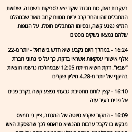
בעקבות זאת, כוח מגדוד שקד יצא לסריקות בשכונה. שלושת
המחבלים זוהו והחל קרב יריות מטווח קרוב מאוד שבמהלכו
המ"פ נפגע קשה, ובסיומו המחבלים חוסלו. על הגופות
שלהם נמצאו נשקים נוספים
16:24 - במהלך היום נקבע שיא חדש בישראל - יותר מ-22
אלף אישורי עסקאות אשראי בדקה, כך על פי נתוני חברת
"שבא". דקת השיא הייתה 12:05 שבמהלכה נרשמו הוצאות
בהיקף של יותר מ-4.28 מיליון שקלים
16:10 - קצין לוחם מחטיבת גבעתי נפצע קשה בקרב פנים
אל פנים בעיר עזה
16:09 - המקור שקרא טיוטה של המכתב, ציין כי חמאס
מבקש בו לקבל ערבות מהנשיא טראמפ לכך שהפסקת האש