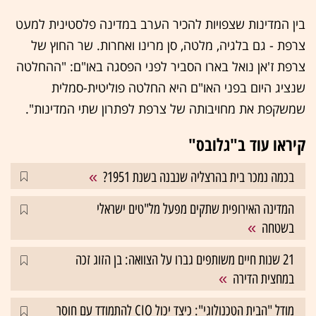
בין המדינות שצפויות להכיר הערב במדינה פלסטינית למעט
צרפת - גם בלגיה, מלטה, סן מרינו ואחרות. שר החוץ של
צרפת ז'אן נואל בארו הסביר לפני הפסגה באו"ם: "ההחלטה
שנציג היום בפני האו"ם היא החלטה פוליטית-סמלית
שמשקפת את מחויבותה של צרפת לפתרון שתי המדינות".
קיראו עוד ב"גלובס"
בכמה נמכר בית בהרצליה שנבנה בשנת 1951?
המדינה האירופית שתקים מפעל מל"טים ישראלי
בשטחה
21 שנות חיים משותפים גברו על הצוואה: בן הזוג זכה
במחצית הדירה
מודל "הבית הטכנולוגי": כיצד יכול CIO להתמודד עם חוסר