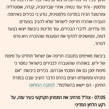
פלסטין - והיד עוד נטויה: אחרי שבריטניה, קנדה, אוסטרליה
ופורטוגל הכירו במדינה פלסטינית, נודע כי בכירים באירופה
העבירו אזהרה חריפה לישראל שלא להגיב בצעדים
חד-צדדים. לדברי הבכירים, עוד מדינות ביבשת ייצאו בצעד
דומה, וממשיכים להדוף את הטענות שההכרה היא פרס
לטרור.
ביבשת מאיימים בתגובה חריפה אם ישראל תחליט על סיפוח
של יו"ש. באזהרה שהועברה לבכירים בישראל נמסר כי
סיפוח יסכן גם את הסכמי אברהם. בכירים ביבשת: "אם
נתניהו וממשלתו רוצים בהרס הדבר היציב שבנו במזרח
התיכון - הם יישאו בהשלכות".
לכתבה המלאה
07:05 - צה"ל מרחיב את התמרון הקרקעי בעיר עזה, על
רקע הלחץ המדיני