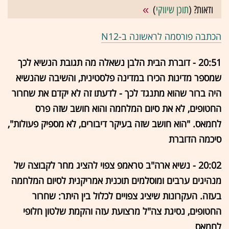
ודאות? (
תוכן שיווקי
)
הכתבה פורסמה לראשונה ב-N12
20:51 - דוברת הבית הלבן נשאלה מה תגובת הנשיא לכך
שמספר מדינות הכירו במדינה פלסטינית, והשיבה שהנשיא
היה ברור שהוא מתנגד לכך - לדעתו זה לא יקדם את שחרור
החטופים, לא את סיום המלחמה והוא חושב שזה פרס
לחמאס. "הוא חושב שזה בעיקר דיבורים, לא מספיק פעולות",
סיכמה הדוברת
20:02 - נשיא ארה"ב טראמפ צפוי להציג מחר לקבוצה של
מנהיגים ערבים ומוסלמים תוכנית אמריקנית לסיום המלחמה
בעזה. העקרונות שיציג צפויים לכלול בין היתר: שחרור
החטופים, נסיגת צה"ל מרצועת עזה והקמת שלטון חלופי
לחמאס