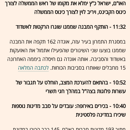
האו"ם, ישראל כ"ץ ימלא את מקומו של ראש הממשלה לצורך
כינוס הקבינט, ויריב לוין לצורך כינוס הממשלה
11:32 - הותקף המבנה שממנו שוגרו הרקטות לאשדוד
במסגרת התמרון בעיר עזה, אוגדה 162 תקפה את המבנה
שממנו בוצעו שני השיגורים שהפעילו אתמול את האזעקות
באשדוד והסביבה. אותה אוגדה גם חיסלה ביממה האחרונה
15 מחבלים שאותרו בסביבות הכוחות.
לכתבה המלאה
10:52 - בהתאם להערכת המצב, הוחלט על תגבור של
עשרות פלוגות בצה"ל במהלך חגי תשרי
10:40 - בכירים באירופה: עובדים על סבב מדינות נוספות
שיכירו במדינה פלסטינית
מתוך 193 מדינות חברות באו"ם, 145 כבר הכירו במדינת