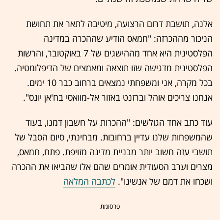
אלנה, תושבת דרום הרצועה, מיטיבה לתאר את תחושת
הניכור מההכרזה: "חמאס הודיע ​​שההכרה במדינה
הפלסטינית היא אחד מההישגים של 7 באוקטובר, והרשות
הפלסטינית מדגישה שזו תוצאה ומאמצים של הדיפלומטיה.
בכל מקרה, אני ומשפחתי נמצאים ברחוב כבר 10 ימים.
אנחנו צריכים אוהל וברזנט באזור אל-מוואסי בח'אן יונס".
עוד כתב אחד הגולשים: "ההכרות על חשבון דמנו, בעוד
שהמשפחות שלנו עדיין ברחובות. מבחינתי, סיום הסבל של
תושבי עזה חשוב יותר מבניית מדינה מזויפת. פתח, חמאס,
מצרים וערב הסעודית אומרים שהם אלו שהביאו את ההכרה
ושכחו את דמם של אנשינו".
לכתבה המלאה
- פרסומת -