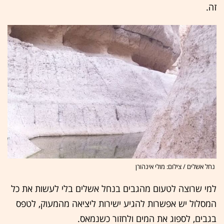
זה.
נחל אשלים / צילום: מולי אינהורן
למי שרוצה לטעום מהגבים בנחל אשלים בלי לעשות את כל
המסלול יש אפשרות להגיע ישירות ליציאה מהמעוק, לטפס
בגבים, לספוג את המים ולחזור כשנמאס.