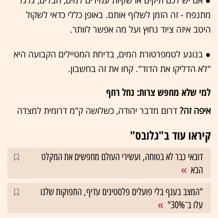
● אם יש לכם תיקים או שקיות עמידים למים, חבלים, גלגל
מתנפח - זה הזמן לשלוף אותם. באופן כללי כדאי לשקול
היטב איזה ציוד נחוץ ועל מה אפשר לוותר.
● בנוגע לטמפרטורת המים, בדיחת המטיילים הקבועה היא
"לא הדליקו את הדוד". קחו את זה בחשבון.
למי שלא מחפש צרות: נחל רחף
איפה זה?
דרום מדבר יהודה, כשלושה ק"מ דרומית למצדה
קיראו עוד ב"גלובס"
דובאי כבר לא בטוחה, ועשירי העולם מחפשים את המקלט
הבא
"המצב בענף בלי פועלים פלסטינים עדיף, התפוקות שלנו
עלו ב־30%"