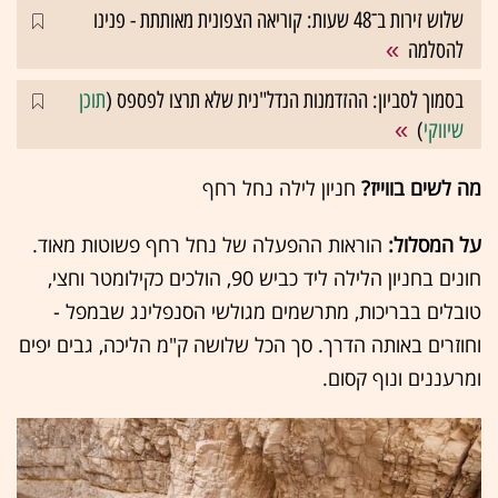
שלוש זירות ב־48 שעות: קוריאה הצפונית מאותתת - פנינו
להסלמה
בסמוך לסביון: ההזדמנות הנדל"נית שלא תרצו לפספס (
תוכן
שיווקי
)
מה לשים בווייז?
חניון לילה נחל רחף
על המסלול:
הוראות ההפעלה של נחל רחף פשוטות מאוד.
חונים בחניון הלילה ליד כביש 90, הולכים כקילומטר וחצי,
טובלים בבריכות, מתרשמים מגולשי הסנפלינג שבמפל -
וחוזרים באותה הדרך. סך הכל שלושה ק"מ הליכה, גבים יפים
ומרעננים ונוף קסום.