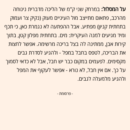
על המסלול:
במרחק שני ק"מ של הליכה מדברית נינוחה
מהרכב, פתאום מתייצב מול העיניים מעוק (נקיק צר ועמוק
בתחתית קניון) מפתיע. אבל ההפתעה לא נגמרת כאן, כי תכף
ומיד מגיעים למנה העיקרית: מים. בתחתית מפלון קטן, בתוך
קירות אבן, ממתינה לה בצל בריכה מרשימה. אפשר לחצות
את הבריכה, לטפס בחבל במפל - ולהגיע לסדרת גבים
מקסימים. לפעמים במקום כבר יש חבל, אבל לא כדאי לסמוך
על כך. אם אין חבל, לא נורא - אפשר לעקוף את המפל
ולהגיע מלמעלה לגבים.
- פרסומת -