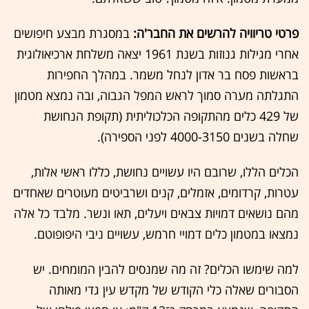
פרטי טריוויה להרשים את החבר'ה:
במסגרת מבצע חיפושים
אחרי מגילות גנוזות בשנת 1961 יצאה משלחת ארכיאולוגית
בראשות פסח בר אדון לנחל משמר. במהלך החפירות
התגלתה מערה סמוך לראש המפל הגבוה, ובה נמצא מטמון
של 429 כלים מהתקופה הכלכוליתית (תקופת הנחושת
שחלה בשנים 4000-3150 לפני הספירה).
הכלים הללו, שרובם היו עשויים נחושת, כללו ראשי אלות,
עטרות, קרדומים, אזמלים, קנים ושרביטים מעוטרים שאחדים
מהם נושאים דמויות צבאים ויעלים, תאו ונשר. מלבד כל אלה
נמצאו במטמון כלים דמויי חרמש, עשויים ניבי היפופוטם.
למה שימשו הכלים? זה מה שמנסים להבין המומחים. יש
הסבורים שאלה כלי הקודש של מקדש עין גדי מאותה