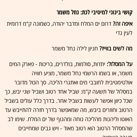
קושי בינוני למיטיבי לכת: נחל משמר
איפה זה?
דרום ים המלח ומדבר יהודה, כשמונה ק"מ דרומית
לעין גדי
מה לשים בווייז?
חניון לילה נחל משמר
על המסלול:
יתדות, סולמות, בולדרים, בריכות - פארק המים
משמר, או בשמו הרשמי נחל משמר, מציע חוויה
אולטימטיבית לחובבי מים ואתגרי הליכה. סך הכול מדובר
במסלול של תשעה ק"מ: שביל אחד רטוב ושביל שני יבש, כך
שכל כיוון אפשר לעשות בשביל אחר. בדרך כלל עולים בשביל
הרטוב וחוזרים ביבש, מה שמאפשר בדרך חזרה להתייבש עד
האוטו וליהנות מהליכה נוחה ומהנוף של ים המלח. שימו לב
שהמסלול הרטוב הוא רטוב מאוד - ויש גבים שמחייבים