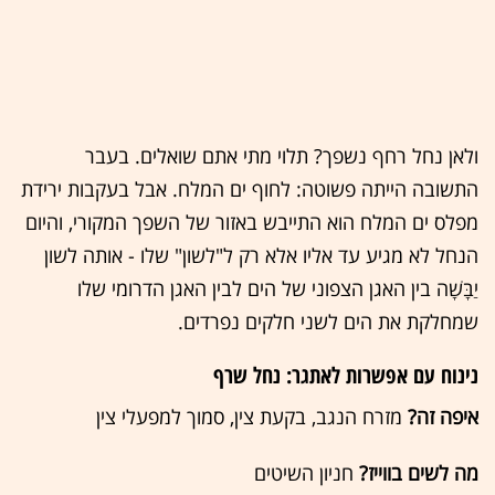
ולאן נחל רחף נשפך? תלוי מתי אתם שואלים. בעבר
התשובה הייתה פשוטה: לחוף ים המלח. אבל בעקבות ירידת
מפלס ים המלח הוא התייבש באזור של השפך המקורי, והיום
הנחל לא מגיע עד אליו אלא רק ל"לשון" שלו - אותה לשון
יַבָּשָׁה בין האגן הצפוני של הים לבין האגן הדרומי שלו
שמחלקת את הים לשני חלקים נפרדים.
נינוח עם אפשרות לאתגר: נחל שרף
איפה זה?
מזרח הנגב, בקעת צין, סמוך למפעלי צין
מה לשים בווייז?
חניון השיטים