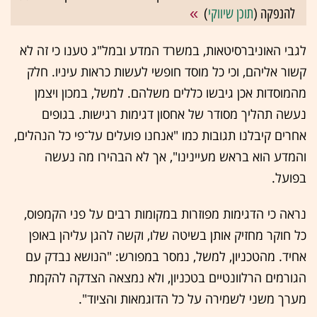
להנפקה (
תוכן שיווקי
)
לגבי האוניברסיטאות, במשרד המדע ובמל"ג טענו כי זה לא
קשור אליהם, וכי כל מוסד חופשי לעשות כראות עיניו. חלק
מהמוסדות אכן גיבשו כללים משלהם. למשל, במכון ויצמן
נעשה תהליך מסודר של אחסון דגימות רגישות. בגופים
אחרים קיבלנו תגובות כמו "אנחנו פועלים על־פי כל הנהלים,
והמדע הוא בראש מעיינינו", אך לא הבהירו מה נעשה
בפועל.
נראה כי הדגימות מפוזרות במקומות רבים על פני הקמפוס,
כל חוקר מחזיק אותן בשיטה שלו, וקשה להגן עליהן באופן
אחיד. מהטכניון, למשל, נמסר במפורש: "הנושא נבדק עם
הגורמים הרלוונטיים בטכניון, ולא נמצאה הצדקה להקמת
מערך משני לשמירה על כל הדוגמאות והציוד".