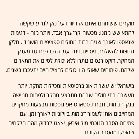
חוקרים ששוחחנו איתם אז דיווחו על נזק למדע שקשה
להתאושש ממנו: מכשור יקר־ערך אבד, ויותר מזה - דגימות
שנאספו לאורך שנים רבות מחולים ספציפיים הושמדו. חלקן
נחוצות להשלמת ניסויים, ויחד עמן הלכו לפח גם מענקי
המחקר. דוקטורנטים נותרו ללא יכולת לסיים את התארים
שלהם. פיתוחים שאולי היו יכולים להציל חיים יתעכבו בשנים.
בישראל יש עשרות אוניברסיטאות ומכללות מחקר, יותר
מעשרה בתי חולים שבהם מתבצע מחקר ולפחות חמישה
בנקי דגימות. חברות סטארט־אפ נוספות מבצעות מחקרים
המחייבים אותן לשמור דגימות ביולוגיות לאורך זמן. עם
פתיחת הסבב הנוכחי מול איראן, יצאנו לבדוק מהם הלקחים
שהופקו מהסבב הקודם.