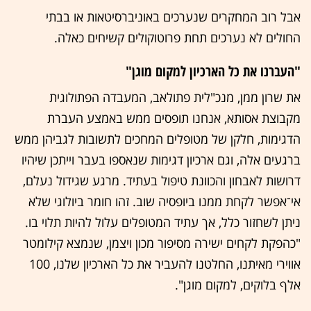
אבל רוב המחקרים שנערכים באוניברסיטאות או בבתי
החולים לא נערכים תחת פרוטוקולים קשיחים כאלה.
"העברנו את כל הארכיון למקום מוגן"
את שרון ממן, מנכ"לית פתולאב, המעבדה הפתולוגית
מקבוצת אסותא, אנחנו תופסים ממש באמצע העברת
הדגימות, חלקן של מטופלים המחכים לתשובות לגביהן ממש
ברגעים אלה, וגם ארכיון דגימות שנאספו בעבר וייתכן שיהיו
דרושות לאבחון והכוונת טיפול בעתיד. מרגע שגידול נעלם,
אי־אפשר לקחת ממנו ביופסיה שוב. זהו חומר ביולוגי שלא
ניתן לשחזור כלל, אך עתיד המטופלים עלול להיות תלוי בו.
"כהפקת לקחים ישירה מסיפור מכון ויצמן, שנמצא קילומטר
אווירי מאיתנו, החלטנו להעביר את כל הארכיון שלנו, 100
אלף בלוקים, למקום מוגן".