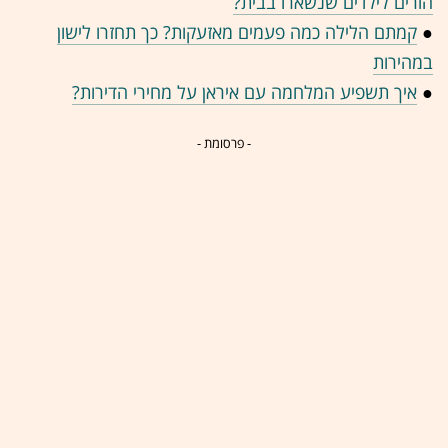
הורים לילדים שנשארו בבית?
●
קמתם הלילה כמה פעמים מאזעקות? כך תחזרו לישון
במהירות
●
איך תשפיע המלחמה עם איראן על מחירי הדירות?
- פרסומת -