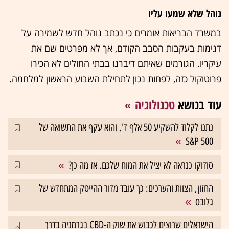
נוהל שלא שמעו עליו
במשרד הבריאות אומרים כי נכתב נוהל חדש לשמירה על
דגימות בעקבות הסבב הקודם, אך לא מפרטים שם את
עיקריו. הגורמים שאיתם דיברנו בבתי החולים לא הכירו
פרוטוקול כזה, לפחות נכון לתחילת השבוע הראשון למלחמה.
עוד בנושא
טכנולוגיה
נתנו לקלוד להשקיע 50 אלף ד', והוא עקף את התשואה של
S&P 500
סודוקו כנראה לא יציל את המוח שלכם. אז מה כן?
החזון, הצוות והערכים: כך עובד מדור ההייטק המתחדש של
גלובס
הישראלים שרוצים לכבוש את שוק ה-CBD בגרמניה בדרך