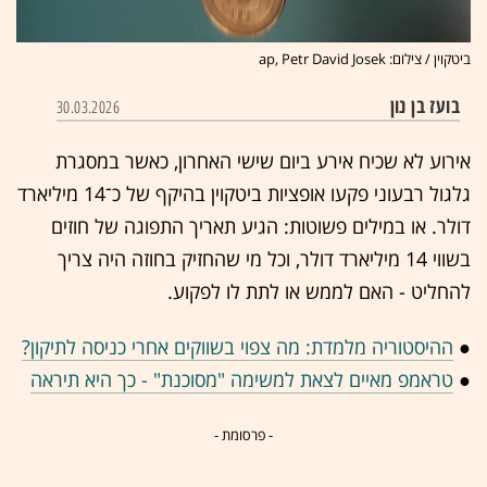
ביטקוין / צילום: ap, Petr David Josek
בועז בן נון
30.03.2026
​אירוע לא שכיח אירע ביום שישי האחרון, כאשר במסגרת
גלגול רבעוני פקעו אופציות ביטקוין בהיקף של כ־14 מיליארד
דולר. או במילים פשוטות: הגיע תאריך התפוגה של חוזים
בשווי 14 מיליארד דולר, וכל מי שהחזיק בחוזה היה צריך
להחליט - האם לממש או לתת לו לפקוע.
●
ההיסטוריה מלמדת: מה צפוי בשווקים אחרי כניסה לתיקון?
●
טראמפ מאיים לצאת למשימה "מסוכנת" - כך היא תיראה
- פרסומת -