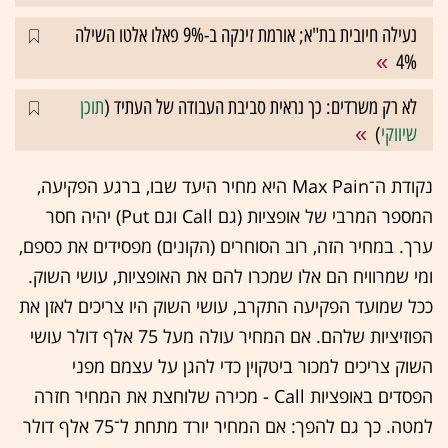
נעילה חיובית בת"א; אורמת זינקה ב-9% פאלו אלטו השילה
4%
לא רק משרדים: כך נראית סביבת העבודה של העתיד (
תוכן
שיווקי
)
נקודת ה־Max Pain היא מחיר היעד שבו, ברגע הפקיעה,
המספר המרבי של אופציות (גם Call וגם Put) יהיה חסר
ערך. במחיר הזה, רוב הסוחרים (הקונים) מפסידים את כספם,
ומי שמרוויח הם אלו שמכרו להם את האופציות, עושי השוק.
ככל שמועד הפקיעה התקרב, עושי השוק היו צריכים לאזן את
הפוזיציות שלהם. אם המחיר עולה מעל 75 אלף דולר עושי
השוק צריכים למכור ביטקוין כדי להגן על עצמם מפני
הפסדים באופציות Call - מכירה שלוחצת את המחיר חזרה
למטה. כך גם להפך: אם המחיר יורד מתחת ל־75 אלף דולר