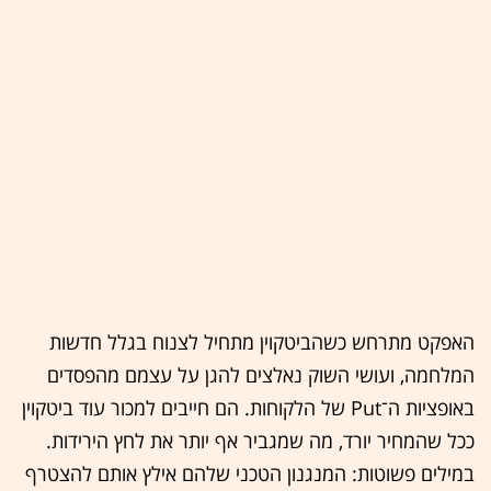
האפקט מתרחש כשהביטקוין מתחיל לצנוח בגלל חדשות
המלחמה, ועושי השוק נאלצים להגן על עצמם מהפסדים
באופציות ה־Put של הלקוחות. הם חייבים למכור עוד ביטקוין
ככל שהמחיר יורד, מה שמגביר אף יותר את לחץ הירידות.
במילים פשוטות: המנגנון הטכני שלהם אילץ אותם להצטרף