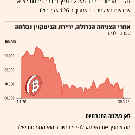
דולר - הנמוכה ביותר מאז 2 במרץ, והרבה מתחת לשיא
שנרשם באוקטובר האחרון, כ־126 אלף דולר.
לאן נעלמה התנודתיות
מה שהפך את האירוע לנפיץ במיוחד הוא הסמיכות שלו