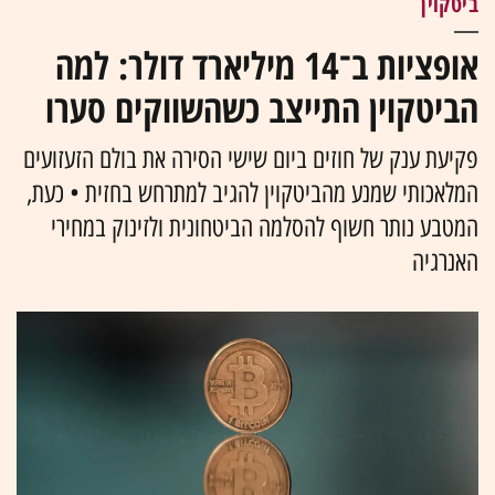
ביטקוין
אופציות ב־14 מיליארד דולר: למה
הביטקוין התייצב כשהשווקים סערו
פקיעת ענק של חוזים ביום שישי הסירה את בולם הזעזועים
המלאכותי שמנע מהביטקוין להגיב למתרחש בחזית • כעת,
המטבע נותר חשוף להסלמה הביטחונית ולזינוק במחירי
האנרגיה