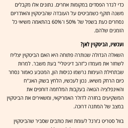
כדי לגדר הפסדים במקומות אחרים. נתונים אלו מקבלים
משנה תוקף כשמביטים על העובדה שהביטקוין והאת'ריום
נסחרים כעת בשפל של 50% ו־60% בהתאמה משיאי כל
הזמנים שלהם.
ועכשיו, הביטקוין לאן?
השאלה הגדולה שנותרה פתוחה היא האם הביטקוין יצליח
לשחזר את מעמדו כ"זהב דיגיטלי" בעת משבר. למרות
שבתחילת העימות נרשמו כניסות הון, המטבע כאמור נסחר
כיום הרחק משיאו. נכון לעכשיו, הלחץ בשוק האג"ח
והאינפלציה הגואה בעקבות המלחמה דוחפים את
המשקיעים בחזרה לדולר האמריקאי, ומשאירים את הביטקוין
במצב של המתנה דרוכה.
בוול סטריט ג’ורנל לעומת זאת כותבים שסביר שהביטקוין