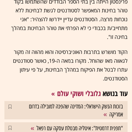
פרינסטון הייתה בין בתי הספר הבודדים שהשתמשו בקוד
טוהר בחינות המאפשר לסטודנטים לגשת לבחינות ללא
נוכחות מרצה. הסטודנטים עדיין יידרשו להצהיר: "אני
מתחייב/ת בכבודי כי לא הפרתי את טוהר הבחינות במהלך
בחינה זו".
הקוד מושרש בתרבות האוניברסיטה והוא מהווה זה מקור
לגאווה מאז שהוחל. מקורו במאה ה-19, כאשר סטודנטים
עתרו לבטל את הפיקוח במהלך הבחינות, על פי עיתון
הסטודנטים.
עוד בנושא
גלובלי ושוקי עולם
בזכות הנשק הישראלי: המדינה שהפכה למובילה בדרום
אמריקה
"תפנית דרמטית": איטליה מבטלת עסקה עם רפאל