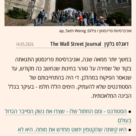
אוניברסיטת פרינסטון / צילום: ap, Seth Wenig
דאגלס בלקין
The Wall Street Journal
14.05.2026
במשך יותר ממאה שנה, אוניברסיטת פרינסטון התגאתה
בקוד של שמירה על טוהר בחינות שנחשב כה מקודש, עד
שנאסר הפיקוח במהלכן. די היה בהתחייבותם של
הסטודנטים שלא להעתיק. הימים הללו חלפו - בעיקר בגלל
הבינה המלאכותית.
●
הסטודנט - ומם החתול שלו - שצדו את נשק הסייבר הגדול
בעולם
●
היא קיוותה שהקטמין יחווט מחדש את מוחה. היא לא