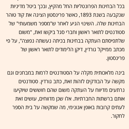
בכל הבחינות הפרונטליות החל מהקיץ, ובכך ביטל מדיניות
שנקבעה בשנת 1893, כאשר פרינסטון הציגה את קוד טוהר
הבחינות שלה. השינוי הגיע לאחר ש"מספר משמעותי" של
סטודנטים לתואר ראשון וחברי סגל ביקשו זאת, "משום
שלתפיסתם העתקה בבחינות בכיתה נעשתה נפוצה", על פי
מכתב ממייקל גורדין, דיקן הלימודים לתואר ראשון של
פרינסטון.
בינה מלאכותית מקלה על הסטודנטים לרמות במבחנים וגם
מקשה על הבודקים לזהות זאת, כתב גורדין. סטודנטים
נרתעים מדיווח על העתקה משום שהם חוששים שיוקיעו
אותם ברשתות החברתיות. אלו שכן מדווחים, עושים זאת
לעתים קרובות באופן אנונימי, מה שמקשה על בית הספר
לחקור.