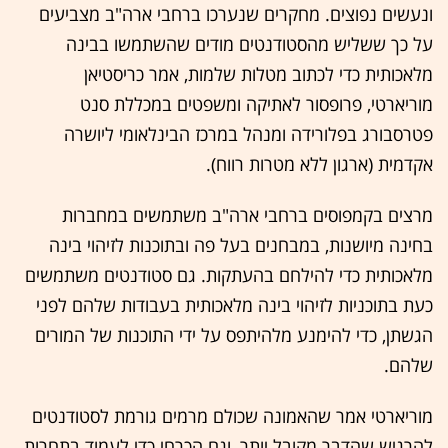
ונעשים נפוצים. מחקרים שנערכו ברחבי ארה"ב מצביעים
על כך ששליש מהסטודנטים מודים שהשתמשו בבינה
מלאכותית כדי לכתוב מטלות שלמות, אמר כריסטיאן
מוריארטי, פרופסור לאתיקה ומשפטים במכללת סנט
פטרסבורג בפלורידה ומנהל במרכז הבינלאומי ליושרה
אקדמית (ארגון ללא מטרות רווח).
מרצים בקמפוסים ברחבי ארה"ב משתמשים במחברות
בחינה מיושנות, במבחנים בעל פה ובתוכנות לזיהוי בינה
מלאכותית כדי להילחם בהעתקות. גם סטודנטים משתמשים
כעת בתוכניות לזיהוי בינה מלאכותית בעבודות שלהם לפני
הגשתן, כדי להימנע מלהיתפס על ידי התוכנות של המורים
שלהם.
מוריארטי אמר שהאמונה שכולם מרמים גורמת לסטודנטים
להרגיש שהדבר מקובל יותר, וגם הכרחי כדי לעמוד בתחרות,