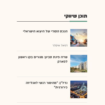
תוכן שיווקי
הנכס הסודי של היצוא הישראלי
דניאל איסלר
שדה פינת סביון: מגורים בקו ראשון
לפארק
נדל"ן: "מהימור רגשי לאנליזה
כירורגית"