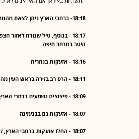
התשתיות באיראן אם האיראנים לא יגיע
18:18- ברחבי הארץ ניתן לצאת מהמרחב המוגן
18:17 - בנוסף, טיל שנורה לאזור 
היטב במרחב חיפה
18:16 - אזעקות בנהריה
18:11 - הרס רב בזירה בראש העין מהירי הקודם, ללא נפגעים
18:09 - פיצוצים נשמעים ברחבי הארץ
18:07 - אזעקות גם בבנימינה
18:07 - החלו אזעקות ברחבי הארץ, זוהו מספר שיגורים