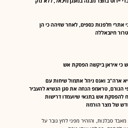
 שברי יירוט בחצר מבנה במעגן מיכאל, ללא נזק
 שני אתרי חלפנות כספים, לאחר שזיהה כי הן
טרור חיזבאללה
ן נשיא ארה"ב ואנס ניהל אתמול שיחות עם
פי הגורם, טראמפ הנחה את סגן הנשיא להעביר
ח להפסקת אש בתנאי שיועמדו דרישות
דש של מצר הורמוז
אבד סבלנות, והזהיר מפני לחץ גובר על