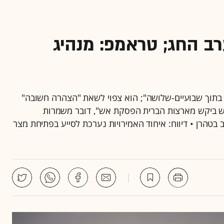
ערב החג; טראמפ: מנהיג
אן בתוך שבועיים-שלושה"; הוא צפוי לשאת "הצהרה חשובה"
חדש ביקש מארצות הברית הפסקת אש", דובר משמרות
בטהרן • דיווח: איחוד האמירויות נערכת לסייע בפתיחת מצר