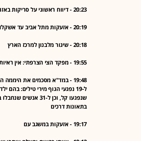
20:23 - דיווח ראשוני על סריקות באזור אשדוד
20:19 - אזעקות מתל אביב עד אשקלון
20:18 - שיגור מלבנון למרכז הארץ
19:55 - מפקד הצי הצרפתי: אין ראיות שאיראן הניחה מוקשים במצר הורמוז
19:48 - במד"א מסכמים את היממה 
בתאונות דרכים
19:17 - אזעקות במשגב עם