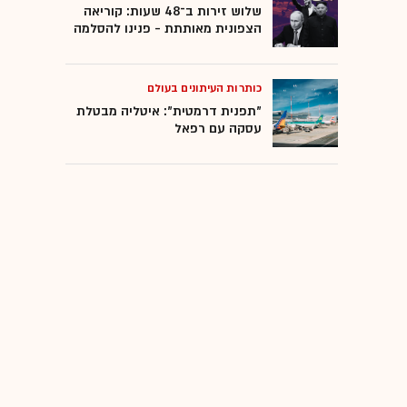
שלוש זירות ב־48 שעות: קוריאה
הצפונית מאותתת - פנינו להסלמה
כותרות העיתונים בעולם
"תפנית דרמטית": איטליה מבטלת
עסקה עם רפאל