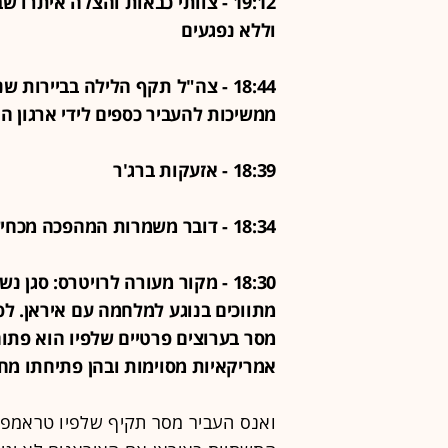
19:12 - צוותי כבאות והצלה איתרו
וללא נפגעים
18:44 - צה"ל תקף הלילה בביירות
ממשיכות להעביר כספים לידי ארגון ה
18:39 - אזעקות ברג'ר
18:34 - דובר משמרות המהפכה מכחיש כי איראן ביקשה הפסקת אש
18:30 - מקור מעורה לרויטרס: סג
מתווכים בנוגע למלחמה עם איראן. ל
מסר בערוצים פרטיים שלפיו הוא פתו
אמריקאיות מסוימות ובהן פתיחתו מח
ואנס העביר מסר תקיף שלפיו טראמפ מ