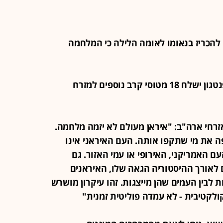
צפוי להכריז בנאומו לאומה הלילה כי המלחמה
22:28 - בניו יורק טיימס מדווחים שהפנטגון ישלח 18 מטוסי קרב נוספים למזרח
ר לאזרחי ארה"ב: "איראן מעולם לא יזמה מלחמה.
ה את מי שתקפו אותה. העם האיראני אינו
ם האמריקני, האירופי או עמי האזור. גם
ם לאורך ההיסטוריה הגאה שלו, האיראנים
ת לבין העמים שהן מייצגות. זהו עיקרון מושרש
לקטיבית - לא עמדה פוליטית זמנית"