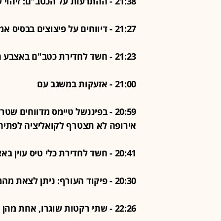
21:38 - ההתרעות על הכטב"ם: זיהוי שווא. ניתן לצאת מהמרחבים המוגנים
21:27 - דיווחים על פיצוצים בבסיס אמריקני בבגדד, עיראק
21:23 - חשד לחדירת כטב"ם באצבע הגליל
21:00 - אזעקות במשגב עם
20:59 - בפיננשל טיימס מדווחים
אירופה לא תצטרף לקואליציה לפתיח
20:41 - חשד לחדירת כלי טיס עוין באצבע הגליל: אזעקות במטולה ובמשגב עם
20:30 - פיקוד העורף: ניתן לצאת מהמרחבים המוגנים
22:26 - שתי רקטות שוגרו, אחת מהן יורטה, אחת נפלה בשטח פתוח