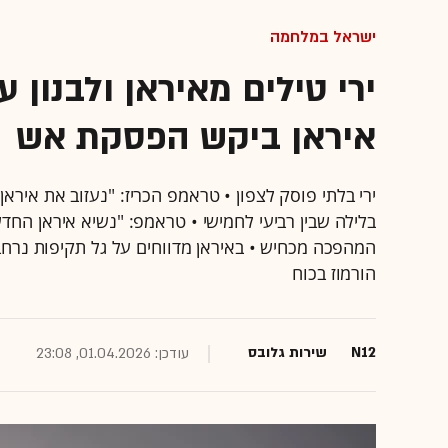
ישראל במלחמה
ירי טילים מאיראן ולבנון 
איראן ביקש הפסקת אש
ירי בלתי פוסק לצפון • טראמפ הכריז: "נעזוב את איר
בלילה שבין רביעי לחמישי • טראמפ: "נשיא איראן ה
המהפכה מכחיש • באיראן מדווחים על גל תקיפות נרחב 
הורמוז בכוח
N12
שירות גלובס
עודכן: 01.04.2026, 23:08