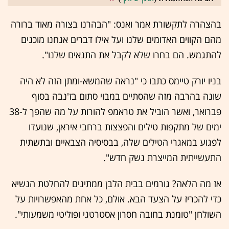
בהצהרה לתקשורת אמר ואנס: "הבהרנו בצורה מאוד ברורה
מהם הקווים האדומים שלנו ועל אילו דברים אנחנו מוכנים
להתגמש. הם בחרו שלא לקבל את התנאים שלנו".
בניו יורק טיימס כתבו כי "נראה שהמשא-ומתן הזה לא היה
שונה בהרבה מזה שהסתיים במבוי סתום בז'נבה בסוף
פברואר, ואשר הוביל את טראמפ להורות על מה שהפך ל-38
ימים של מתקפות טילים והפצצות ברחבי איראן, שנועדו
לפגוע במאגרי הטילים שלה, בבסיסיה הצבאיים ובתשתית
התעשייתית המייצרת נשק חדש".
אז מה הלאה? גורמים בבית הלבן ממתינים להחלטת הנשיא
כדי להכריז על הצעד הבא. אולם, כל אחת מהאפשרויות על
השולחן "טומנת בחובה חסרון אסטרטגי ופוליטי משמעותי".