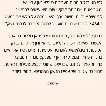
לפי הג'ורנל מומחים מעריכים כי "לאיראן עדיין יש
צנטריפוגות ואתר תת-קרקעי שבו היא עשויה להמשיך
להעשיר אורניום. חשוב מכך, היא שמרה על מלאי של כמעט
כ-454 קילוגרם אורניום מועשר לרמה הקרובה לדרגת נשק".
בנוסף, "לפי הערכות, המנהרות באיספהאן כוללות גם אתר
העשרה שאיראן הכריזה עליו ביוני האחרון אך טרם נבדק.
הסוכנות הבינלאומית לאנרגיה אטומית מעריכה כי האתר אינו
בהכרח פעיל. בנוסף, לאיראן קומפלקס מנהרות מבוצר
במיוחד סמוך לנתנז, שבו ייתכן שתוכל לבצע פעילות גרעינית
מחוץ להישג ידו של אפילו הנשק האמריקאי החזק ביותר".
- פרסומת -