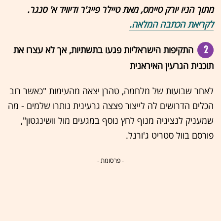
מתוך הניו יורק טיימס, מאת טיילר פייג'ר ודיוויד א' סנגר.
לקריאת הכתבה המלאה.
2
התקיפות הישראליות פגעו בתשתיות, אך לא עצרו את
תוכנית הגרעין האיראנית
לאחר שבועות של מלחמה, טהרן יצאה מהעימות "כאשר רוב
הכלים הדרושים לה לייצור פצצה גרעינית נותרו שלמים - מה
שמעניק לנציגיה מנוף לחץ נוסף במגעים מול וושינגטון",
פורסם בוול סטריט ג'ורנל.
- פרסומת -