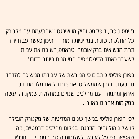
ג'יימס ג'פרי, דיפלומט ותיק מוושינגטון שהתעמת עם מקגורק
על החלטות שונות במדיניות המזרח התיכון כאשר עבדו יחד
תחת הנשיאים ברק אובמה וטראמפ, "שיבח את עמיתו
לשעבר כאחד הדיפלומטים המיומנים ביותר בדורו".
בפורן פוליסי כותבים כי המורשת של עבודתו ממשיכה להדהד
גם כעת. "בזמן שממשל טראמפ מנהל את מלחמתו נגד
איראן ומתמודד עם מהלכים שנויים במחלוקת שמקגורק עשה
במקומות אחרים באזור".
לפי הפורן פוליסי במשך שנים המדיניות של מקגורק הובילה
קו של ניהול זהיר והדרגתי במקום מהלכים דרמטיים, מה
שאפשר בפועל לאיראן ולשלוחותיה כמו המורדים החות'ים