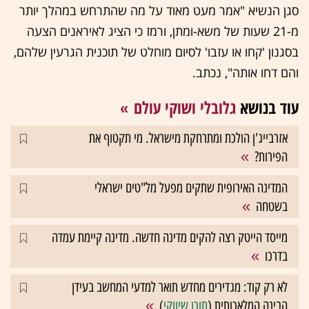
סגן הנשיא "אמר מעט מאוד על מה שהתרחש במהלך יותר
מ-21 שעות של משא-ומתן, ורמז כי הציג לאיראנים הצעה
בסגנון 'קחו או עזבו' לסיום מוחלט של תוכנית הגרעין שלהם,
והם דחו אותה", נכתב.
עוד בנושא
גלובלי ושוקי עולם
אזרבייג'ן הולכת ומתרחקת מישראל. מי תקטוף את
הפירות?
המדינה האירופית שתקים מפעל מל"טים ישראלי
בשטחה
מייסד הייטק רצה להקים מדינה חדשה. מדינה קיימת עמדה
בדרכו
לא רק קוד: מגדירים מחדש תואר למדעי המחשב בעידן
הבינה המלאכותית (
תוכן שיווקי
)