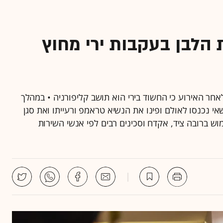
 הלבן בעקבות ירי מחוץ
חר האירוע כי החשוד בירי הוא תושב קליפורניה • במהלך
שאי נכנסו לאולם ופינו את הנשיא טראמפ ורעייתו ואת סגן
וש ברובה ציד, אקדח וסכינים רבים לפי אנשי השירות