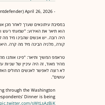
April 26, 2026
- OSINTdefender (@sentdefender)
במסיבת עיתונאים שערך לאחר מכן אמ
הוא תיאר את האירוע: "שמעתי רעש וח
היה רובה. יש אנשים שהבינו מיד מה ק
קורה, מלניה הבינה מיד מה קרה. היא 
טראמפ המשיך ותיאר: "פינו אותנו מ
מהיר מאוד, זה היה עיניין של שניות 
לא רוצה לאפשר לאנשים החולים האל
עושים".
ing through the Washington
spondents’ Dinner is being
pic.twitter.com/sWtLsAzBjK