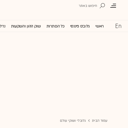
ראשי
גלובס פיננסי
כל הכותרות
שוק ההון והשקעות
נדל'
עמוד הבית
גלובלי ושוקי עולם