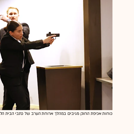
כוחות אכיפת החוק מגיבים במהלך ארוחת הערב של כתבי הבית הלבן / צילום: ner