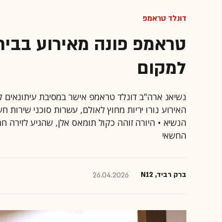
דונלד טראמפ
טראמפ פונה מאירוע בבית
למקום
נשיאנ ארה"ב דונלד טראמפ אישר במסיבת עיתונאים לא
האירוע נורו יריות מחוץ לאולם, עשרות סוכני שירות ח
הנשיא • היורה זוהה כקול תומאס אלן, שהגיע לזירה חמ
החשאי
ברק רביד, N12
26.04.2026