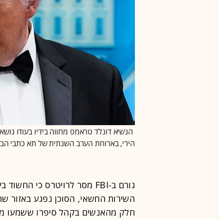
הנשיא דונלד טראמפ מחווה בידיו בעודו נושא 
הירי, בארוחת הערב השנתית של תא כתבי הבית הלבן בוושינגט
גורם ב-FBI מסר לרויטרס כי הח
חלק מהאנשים בקהל סיפרו ששמעו מה 