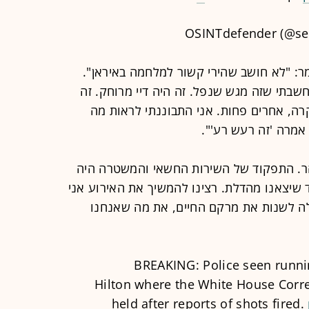
ר: "לא חושב שהירי קשור למלחמה באיראן".
שבתי שזה מגש שנפל. זה היה דיי מרוחק. זה
רה, אחרים פחות. אני התבוננתי לראות מה
אמרה 'זה רעש רע'".
הר. התפקוד של השירות החשאי והמשטרה היה
עד שיצאנו מהדלת. רצינו להמשיך את האירוע אני
ה לשנות את מרקם החיים, את מה שאנחנו
BREAKING: Police seen runn
Hilton where the White House Corre
held after reports of shots fired.