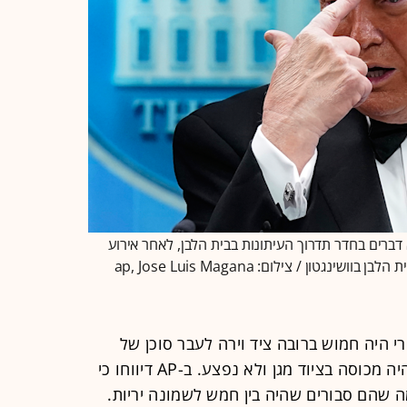
דברים בחדר תדרוך העיתונות בבית הלבן, לאחר אירוע
ון / צילום: ap, Jose Luis Magana
שוד בירי היה חמוש ברובה ציד וירה לעבר סוכן של
השירות החשאי, הסוכן נפגע באזור שהיה מכוסה בציוד מגן ולא נפצע. ב-AP דיווחו כי
שהם סבורים שהיה בין חמש לשמונה יריות.