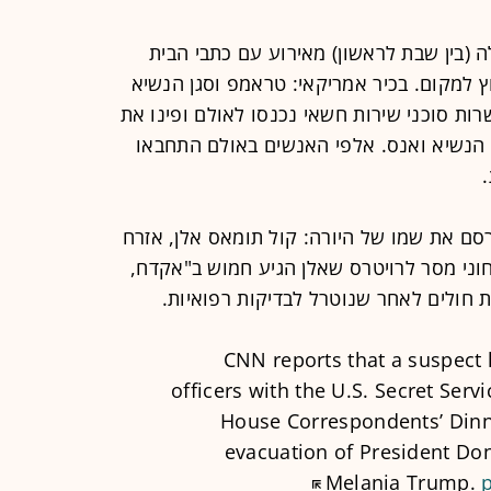
 (בין שבת לראשון) מאירוע עם כתבי הבית
וץ למקום. בכיר אמריקאי: טראמפ וסגן הנשיא
רות סוכני שירות חשאי נכנסו לאולם ופינו את
 הנשיא ואנס. אלפי האנשים באולם התחבאו
ם את שמו של היורה: קול תומאס אלן, אזרח
 גורם ביטחוני מסר לרויטרס שאלן הגיע חמוש ב"אקדח,
ת חולים לאחר שנוטרל לבדיקות רפואיות.
CNN reports that a suspect 
officers with the U.S. Secret Serv
House Correspondents’ Dinne
evacuation of President Don
Melania Trump.