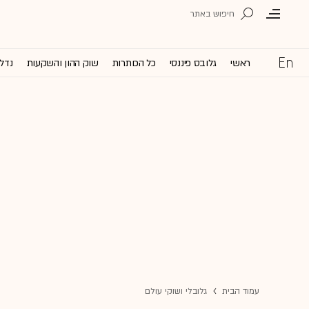
ראשי
גלובס פיננסי
כל הכותרות
שוק ההון והשקעות
נדל'
עמוד הבית
גלובלי ושוקי עולם