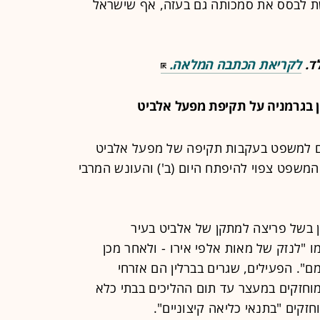
שת לבסס את סמכותה גם בעזה, אף שישראל
לד.
לקריאת הכתבה המלאה.
ין בגרמניה על תקיפת מפעל אלביט
ים למשפט בעקבות תקיפה של מפעל אלביט
 המשפט צפוי להיפתח היום (ב') והעונש המרבי
 בשל פריצה למתקן של אלביט בעיר
 "לנזק של מאות אלפי אירו - ולאחר מכן
. הפעילים, שגרים בברלין הם אזרחי
מוחזקים במעצר עד תום ההליכים בבתי כלא
קים "בתנאי כליאה קיצוניים".