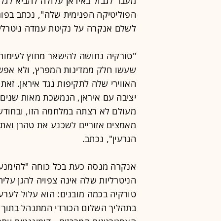
מעבר לגבול באיראן עלולה להביא לגל
הפוליטיקה הפנימית שלה", נכתב בפו
לשלם אנקרה על נקיטת עמדה ניטרלית 
"טורקיה נחושה להישאר מחוץ לעימות.
שעשו חלק ממדינות המפרץ, ולא אפ
האווירי שלה לתקיפות נגד איראן. זא
יציבה עם איראן, הנמשכת מאות שנים.
מאמצים אזוריים לשכנע את טהרן ואת
הגרעין", נכתב.
אנקרה מנסה כעת בכל כוחה "להימנע
הניטרליות שלה אינה צפויה להגן עליה
טורקיה בכמה מובנים: הוא עלול לערער
בתהליך השלום הכורדי המתנהל בתוך ה