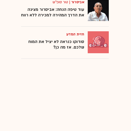
אביסרור
|
טור סופ"ש
הרשות הפלסטינית
עוד טיפה הנחה: אביסרור מציגה
את הדרך המהירה למכירה ללא רווח
בחירות
חזית המדע
אנטישמיות
סודוקו כנראה לא יציל את המוח
שלכם. אז מה כן?