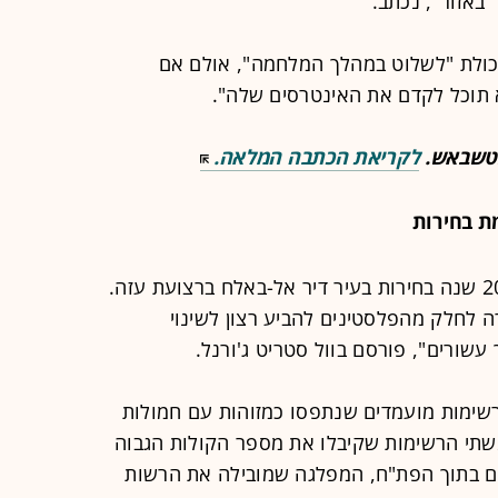
באזור", נכתב.
יכולת "לשלוט במהלך המלחמה", אולם אם
 תוכל לקדם את האינטרסים שלה".
ינטשבאש.
לקריאת הכתבה המלאה.
בסוף השבוע התקיימו לראשונה מזה 20 שנה בחירות בעיר דיר אל-באלח ברצועת עזה.
לחלק מהפלסטינים להביע רצון לשינוי
שורים", פורסם בוול סטריט ג'ורנל.
רשימות מועמדים שנתפסו כמזוהות עם חמולות
משתי הרשימות שקיבלו את מספר הקולות הגבוה
גים בתוך הפת"ח, המפלגה שמובילה את הרשות