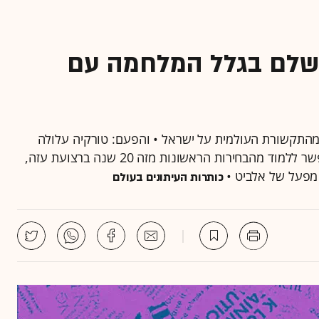
שלם בגלל המלחמה עם
ת מהתקשורת העולמית על ישראל • והפעם: טורקיה עלולה
לשלם מחיר על הניטרליות במלחמה מול איראן, מה אפשר ללמוד מהבחירות הראשונות מזה 20 שנה ברצועת עזה,
 מפעל של אלביט •
כותרות העיתונים בעולם