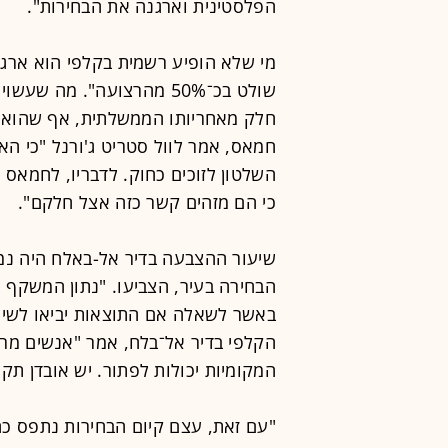
הפלסטינית וארגנה את הבחירות".
מי שלא הופיע רשמית בקלפי הוא ארגו
שולט בכ־50% מהרצועה". מה 
חלק מאחריותו הממשלתית, אף שהוא מ
חמאס, אמר לוול סטריט ג'ורנל "כי הא
השלטון לזוכים כחוק. לדבריו, לחמאס 
כי הם מזהים קשר כזה אצל חלקם".
הבחירה בעיר, הצביעו. "נתון המשקף 
באשר לשאלה אם התוצאות יביאו לשינ
הקלפי בדיר אל־בלח, אמר "אנשים מ
המקומיות יכולות לפתור. יש אובדן תק
"עם זאת, עצם קיום הבחירות נתפס כ