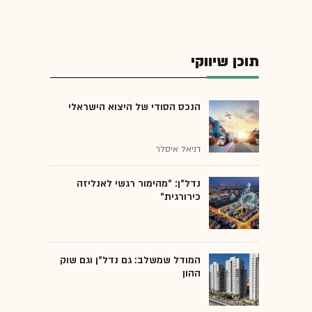
תוכן שיווקי
הנכס הסודי של היצוא הישראלי
דניאל איסלר
נדל"ן: "מהימור רגשי לאנליזה
כירורגית"
המודל שמשלב: גם נדל"ן וגם שוק
ההון