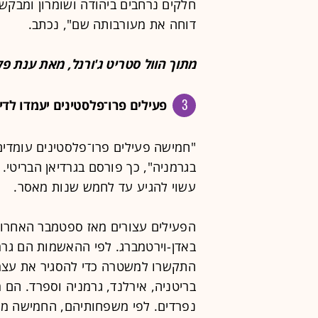
חלקים נרחבים ביהודה ושומרון ומבק
דוחה את מעורבותה שם", נכתב.
מתוך הוול סטריט ג'ורנל, מאת ענת פ
3
פעילים פרו־פלסטינים יעמדו לד
"חמישה פעילים פרו־פלסטינים עומד
בגרמניה", כך פורסם בגרדיאן הבריטי.
עשוי להגיע עד לחמש שנות מאסר.
הפעילים עצורים מאז ספטמבר האחרון
באדן-וירטמברג. לפי ההאשמות הם גרמו
התקשרו למשטרה כדי להסגיר את עצמם"
בריטניה, אירלנד, גרמניה וספרד. הם 
נפרדים. לפי משפחותיהם, החמישה מוחז