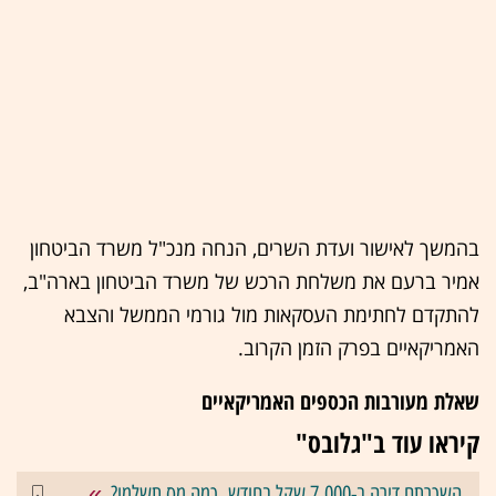
בהמשך לאישור ועדת השרים, הנחה מנכ"ל משרד הביטחון
אמיר ברעם את משלחת הרכש של משרד הביטחון בארה"ב,
להתקדם לחתימת העסקאות מול גורמי הממשל והצבא
האמריקאיים בפרק הזמן הקרוב.
שאלת מעורבות הכספים האמריקאיים
קיראו עוד ב"גלובס"
השכרתם דירה ב-7,000 שקל בחודש. כמה מס תשלמו?