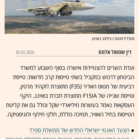
F15IA מטוס / צילום: בואינג
דין שמואל אלמס
03.05.2026
ועדת השרים להצטיידות אישרה בסוף השבוע למשרד
הביטחון לרכוש במקביל בשתי טייסות קרב חדשות: טייסת
רביעית של מטוס האדיר (F35) מתוצרת לוקהיד מרטין,
וטייסת שנייה של F15IA מתוצרת חברת בואינג. היקף
העסקאות נאמד בעשרות מיליארדי שקל וכולל גם את קליטת
הטייסות בחיל האוויר, תמיכה כוללת, חלקי חילוף ולוגיסטיקה.
●
הצעד האנטי ישראלי החדש של ממשלת ספרד