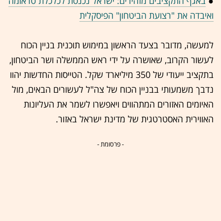
●
באגף התקציבים מזהירים: ישראל נכנסת לכלכלת טראומה
ואיבדה את "רצועת הביטחון" הפיסקלית
למעשה, מדובר בצעד הראשון במימוש תוכנית בניין הכוח
לעשור הקרוב, שאושרה על ידי ראש הממשלה ושר הביטחון,
בתקציב ייעודי של 350 מיליארד שקל. הטייסות החדשות יהוו
נדבך משמעותי בבניין הכוח של צה"ל לעשורים הבאים, מול
האיומים האזורים המתהווים ויאפשרו לשמר את העליונות
האווירית האסטרטגית של מדינת ישראל באזור.
- פרסומת -