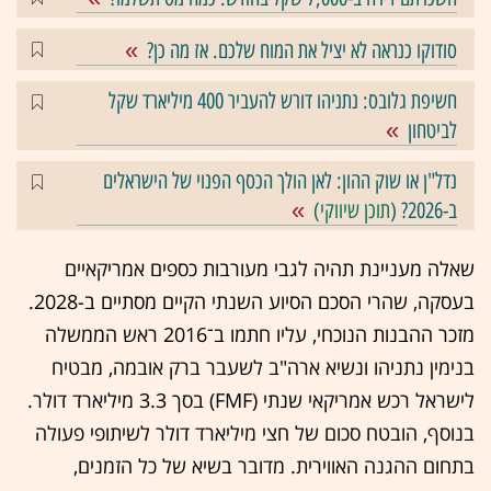
סודוקו כנראה לא יציל את המוח שלכם. אז מה כן?
חשיפת גלובס: נתניהו דורש להעביר 400 מיליארד שקל
לביטחון
נדל"ן או שוק ההון: לאן הולך הכסף הפנוי של הישראלים
ב-2026? (
תוכן שיווקי
)
שאלה מעניינת תהיה לגבי מעורבות כספים אמריקאיים
בעסקה, שהרי הסכם הסיוע השנתי הקיים מסתיים ב-2028.
מזכר ההבנות הנוכחי, עליו חתמו ב־2016 ראש הממשלה
בנימין נתניהו ונשיא ארה"ב לשעבר ברק אובמה, מבטיח
לישראל רכש אמריקאי שנתי (FMF) בסך 3.3 מיליארד דולר.
בנוסף, הובטח סכום של חצי מיליארד דולר לשיתופי פעולה
בתחום ההגנה האווירית. מדובר בשיא של כל הזמנים,