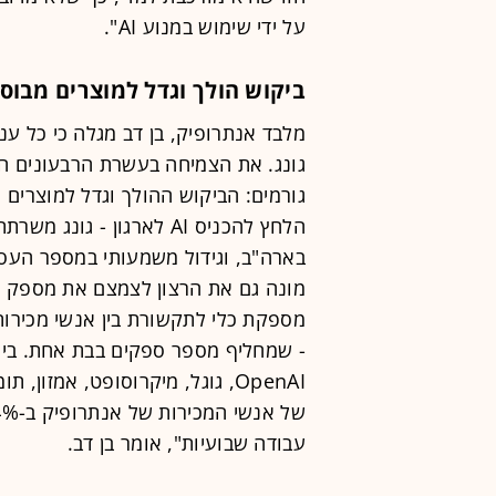
על ידי שימוש במנוע AI".
ביקוש הולך וגדל למוצרים מבוס
גונג. את הצמיחה בעשרת הרבעונים הא
גורמים: הביקוש ההולך וגדל למוצרים
בארה"ב, וגידול משמעותי במספר העסקא
מונה גם את הרצון לצמצם את מספק ה
מספקת כלי לתקשורת בין אנשי מכירות ל
- שמחליף מספר ספקים בבת אחת. בין 
OpenAI, גוגל, מיקרוסופט, אמזון
עבודה שבועיות", אומר בן דב.