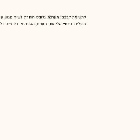
לתשומת לבכם: מערכת גלובס חותרת לשיח מגוון, ענ
פועלים. ביטויי אלימות, גזענות, הסתה או כל שיח ב