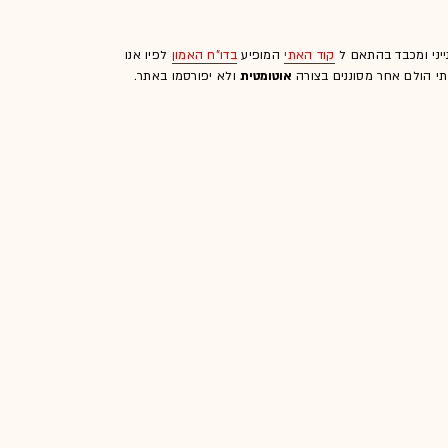
ייני ומכבד בהתאם ל
קוד האתי
המופיע
בדו"ח האמון
לפיו אנו
לתי הולם אחר מסוננים בצורה
אוטומטית
ולא יפורסמו באתר.