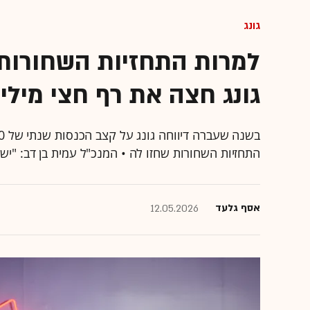
גונג
למרות התחזיות השחורות
גונג חצה את רף חצי מילי
התחזיות השחורות שחזו לה • המנכ"ל עמית בן דב: "יש לנו לפחות 500 מהנדסים שעובדי
אסף גלעד
12.05.2026