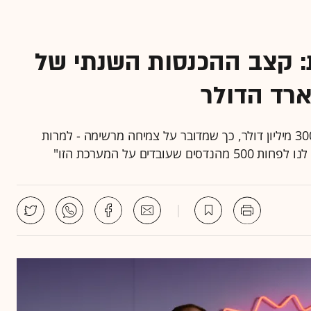
: קצב ההכנסות השנתי של
ארד הדולר
בשנה שעברה דיווחה גונג על קצב הכנסות שנתי של 300 מיליון דולר, כך שמדובר על צמיחה מרשימה - למרות
ם על המערכת הזו"