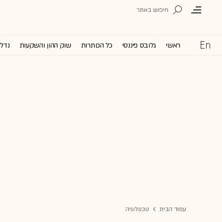
ראשי
גלובס פיננסי
כל הכותרות
שוק ההון והשקעות
נדל'
עמוד הבית
טכנולוגיה