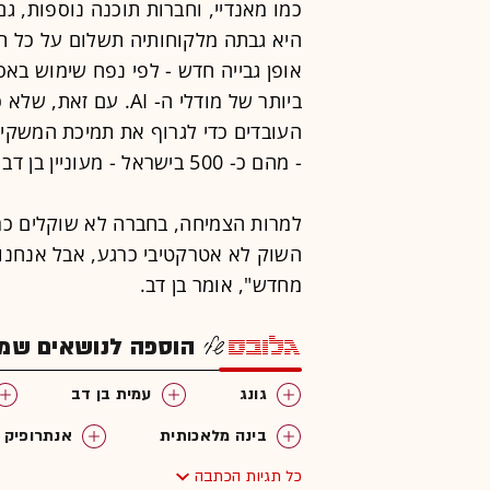
כמו מאנדיי, וחברות תוכנה נוספות, ג
ביותר של מודלי ה- AI
- מהם כ- 500 בישראל - מעוניין בן דב לגייס עוד לפחות מאה עובדים.
למרות הצמיחה, בחברה לא שוקלים כר
השוק לא אטרקטיבי כרגע, אבל אנחנו 
מחדש", אומר בן דב.
הוספה לנושאים שמענ
גונג
עמית בן דב
בינה מלאכותית
אנתרופיק
כל תגיות הכתבה