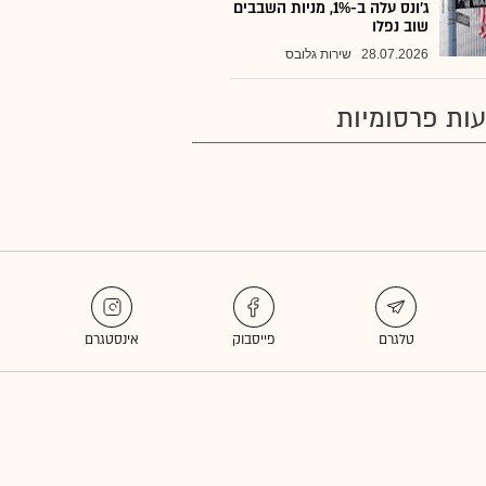
ג'ונס עלה ב-1%, מניות השבבים
שוב נפלו
28.07.2026
שירות גלובס
ות פרסומיות