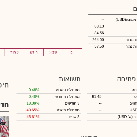
ם
 ממוצע
(USD)
--
88.13
84.56
264.00
57.50
יום
שבוע
חודש
3 חוד'
 פתיחה
תשואות
חיפ
חה
--
מתחילת השבוע
0.48%
ס
91.45
מתחילת החודש
0.48%
חדש
וזים
--
3 חודשים
18.39%
--
מתחילת השנה
-40.65%
חר
(א` USD)
3 שנים
-45.61%