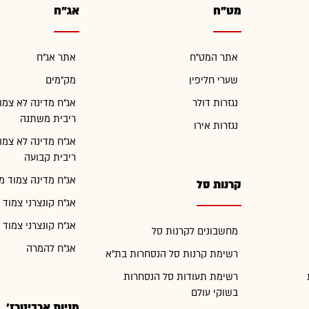
מט"ח
אג"ח
אתר המט"ח
אתר אג"ח
שערי חליפין
מק"מים
נגזרות דולר
אג"ח מדינה לא צמו
ריבית משתנה
נגזרות אירו
אג"ח מדינה לא צמו
ריבית קבועה
אג"ח מדינה צמוד מ
קרנות סל
אג"ח קונצרני צמוד 
אג"ח קונצרני צמוד 
מחשבונים לקרנות סל
אג"ח להמרה
רשימת קרנות סל הנסחרות בת"א
רשימת תעודות סל הנסחרות
בשוקי עולם
מניות ארביטרז'