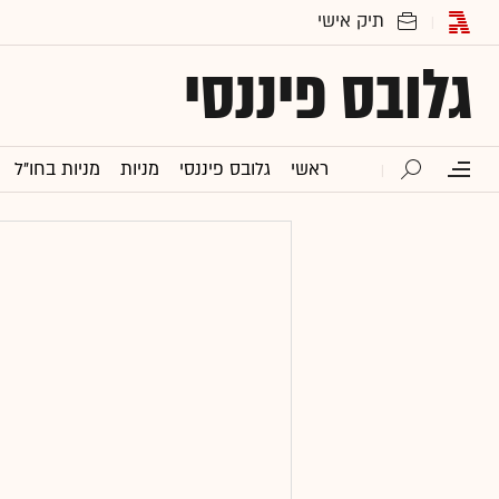
גלובס פיננסי
ראשי
גלובס פיננסי
מניות
מניות בחו"ל