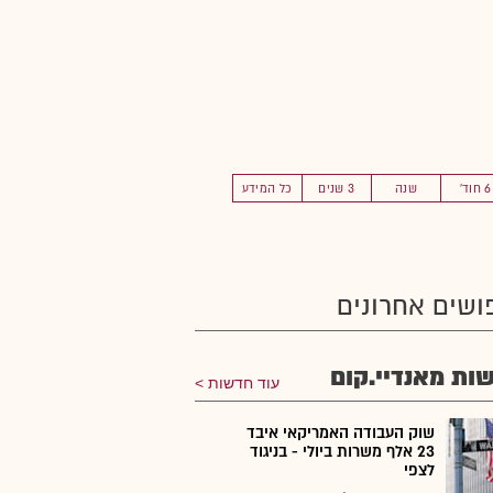
6 חוד'
שנה
3 שנים
כל המידע
ושים אחרונים
ות מאנדיי.קום
עוד חדשות
שוק העבודה האמריקאי איבד
23 אלף משרות ביולי - בניגוד
לצפי