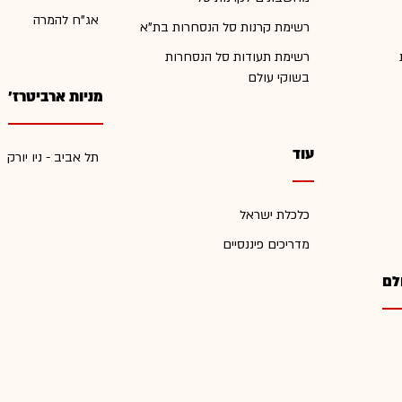
אג"ח להמרה
רשימת קרנות סל הנסחרות בת"א
רשימת תעודות סל הנסחרות
בשוקי עולם
מניות ארביטרז'
עוד
תל אביב - ניו יורק
כלכלת ישראל
מדריכים פיננסיים
לם