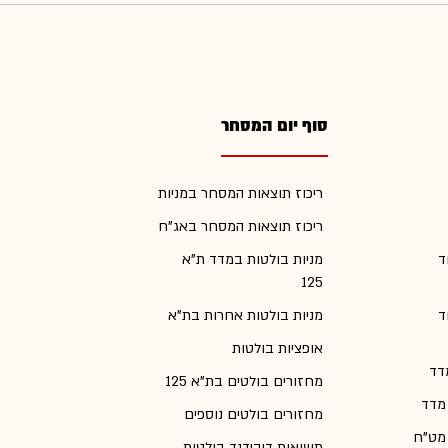
סוף יום המסחר
ריכוז תוצאות המסחר במניות
ריכוז תוצאות המסחר באג"ח
ד
מניות בולטות במדד ת"א
125
ד
מניות בולטות אחרות בת"א
אופציות בולטות
דד
מחזורים בולטים בת"א 125
 מדד
מחזורים בולטים נוספים
 מט"ח
תשואות דיבידנד בולטות