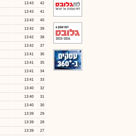
13:43
42
13:43
41
13:43
40
13:42
39
13:42
38
13:42
37
13:41
36
13:41
35
13:41
34
13:41
33
13:40
32
13:40
31
13:40
30
13:39
29
13:39
28
13:39
27