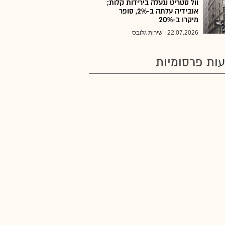
וול סטריט ננעלה בירידות קלות;
אנבידיה עלתה ב-2%, סופר
מיקרו ב-20%
22.07.2026
שירות גלובס
ות פרסומיות