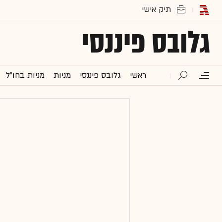
גלובס פיננסי
ראשי
גלובס פיננסי
מניות
מניות בחו"ל