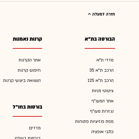
חזרה למעלה
הבורסה בת"א
קרנות נאמנות
מדדי ת"א
אתר הקרנות
הרכב ת"א 35
חיפוש קרנות
הרכב ת"א 125
השוואה ביצועי קרנות
ציטוטי מניות
אתר המעו"ף
בורסות בחו"ל
נגזרות מעו"ף
מפת פוזיציות פתוחות
מדדים
כתבי אופציה
בורסות בעולם