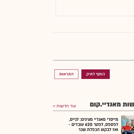
הוסף לתיק
התראות
ות מאנדיי.קום
עוד חדשות
מייסדי מאנדיי מציגים: לגייס,
לפספס, לפטר 620 עובדים -
ואז לבקש הכפלת שכר