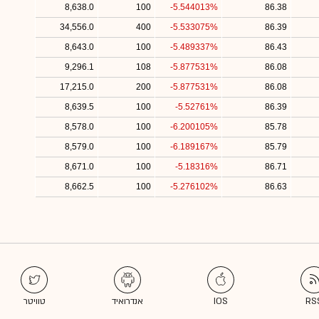
8,638.0
100
-5.544013%
86.38
34,556.0
400
-5.533075%
86.39
8,643.0
100
-5.489337%
86.43
9,296.1
108
-5.877531%
86.08
17,215.0
200
-5.877531%
86.08
8,639.5
100
-5.52761%
86.39
8,578.0
100
-6.200105%
85.78
8,579.0
100
-6.189167%
85.79
8,671.0
100
-5.18316%
86.71
8,662.5
100
-5.276102%
86.63