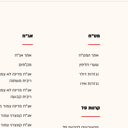
מט"ח
אג"ח
אתר המט"ח
אתר אג"ח
שערי חליפין
מק"מים
נגזרות דולר
אג"ח מדינה לא צמו
ריבית משתנה
נגזרות אירו
אג"ח מדינה לא צמו
ריבית קבועה
אג"ח מדינה צמוד מ
קרנות סל
אג"ח קונצרני צמוד
אג"ח קונצרני צמוד
מחשבונים לקרנות סל