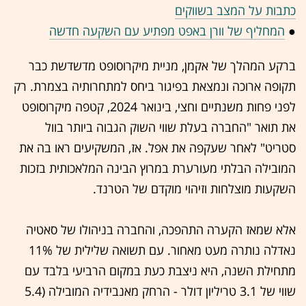
כתבות על המצב בשווקים
●
המחליף של וורן באפט מפתיע עם השקעה חדשה
ברקע המהלך של אקמן, מניית מיקרוסופט מדשדשת כבר
תקופה ארוכה ונמצאת בפיגור ביחס למתחרותיה בצמרת. רק
לפני פחות משנתיים וחצי, בינואר 2024, קטפה מיקרוסופט
את תואר "החברה בעלת שווי השוק הגבוה ביותר בוול
סטריט" לאחר שעקפה את אפל. אז, המשקיעים ראו בה את
המובילה הבלתי מעורערת במרוץ הבינה המלאכותית בזכות
השקעות מוצלחות וזיהוי מוקדם של הטרנד.
אלא שמאז הקערה התהפכה, והחברה בניהולו של סאטיה
נאדלה נותרה מעט מאחור. עם תשואה שלילית של 11%
מתחילת השנה, היא ניצבת כעת במקום הרביעי בלבד עם
שווי של 3.1 טריליון דולר - הרחק מאנבידיה המובילה (5.4