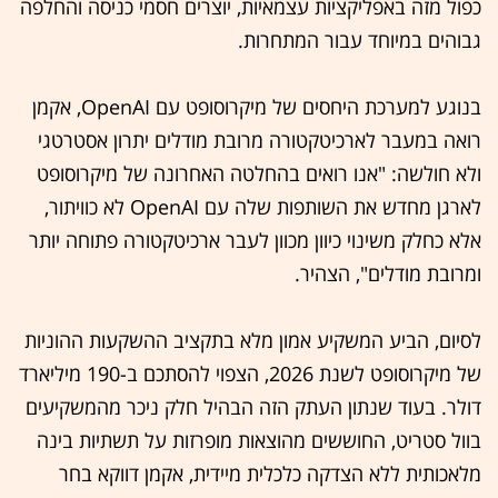
כפול מזה באפליקציות עצמאיות, יוצרים חסמי כניסה והחלפה
גבוהים במיוחד עבור המתחרות.
בנוגע למערכת היחסים של מיקרוסופט עם OpenAI, אקמן
רואה במעבר לארכיטקטורה מרובת מודלים יתרון אסטרטגי
ולא חולשה: "אנו רואים בהחלטה האחרונה של מיקרוסופט
לארגן מחדש את השותפות שלה עם OpenAI לא כוויתור,
אלא כחלק משינוי כיוון מכוון לעבר ארכיטקטורה פתוחה יותר
ומרובת מודלים", הצהיר.
לסיום, הביע המשקיע אמון מלא בתקציב ההשקעות ההוניות
של מיקרוסופט לשנת 2026, הצפוי להסתכם ב-190 מיליארד
דולר. בעוד שנתון העתק הזה הבהיל חלק ניכר מהמשקיעים
בוול סטריט, החוששים מהוצאות מופרזות על תשתיות בינה
מלאכותית ללא הצדקה כלכלית מיידית, אקמן דווקא בחר