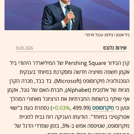
ביל אקמן / צילום: ענבל מרמרי
שירות גלובס
16.05.2026
קרן הגידור Pershing Square של המיליארדר היהודי ביל
אקמן חשפה פוזיציה חדשה ומסקרנת במיוחד בענקית
הטכנולוגיה מיקרוסופט (Microsoft). בד בבד, מכרה הקרן
מניות של אלפבית (Alphabet), חברת-האם של גוגל. אקמן
אף שיתף ברשתות החברתיות את הרציונל מאחורי המהלך
וטען כי
מיקרוסופט
(499.99 ,‎
+0.03%
‏) נסחרת כעת ב"שווי
אטרקטיבי במיוחד". הודעתו העניקה רוח גבית למניית
מיקרוסופט, שטיפסה אמש ב-3%, בזמן שמדדי הדגל של