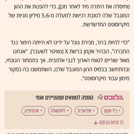
(וחיסלה את היתרה מיד לאחר מכן), כדי להפנות את ההון
המוגבל שלה לטובת רכישת למעלה מ-5.6 מיליון מניות של
מיקרוסופט המדשדשת.
"כדי להיות ברור, מכירת גוגל על ידינו לא הייתה הימור נגד
החברה", הבהיר אקמן ברשת X (טוויטר לשעבר). "אנחנו
מאוד שוריים לטווח הארוך לגבי אלפבית. אך בתמחור הנוכחי,
ובהתחשב בבסיס ההון המוגבל שלנו, השתמשנו בה כמקור
מימון עבור מיקרוסופט".
הוספה לנושאים שמעניינים אותי
ביל אקמן
אלפאבית
ChatGPT
אנתרופיק
כל תגיות הכתבה
בינה מלאכותית
גוגל
אנבידיה
אפל