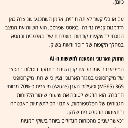
כיום).
עם או בלי קשר לאותה תחזית, אקמן השתכנע שנוצרה כאן
הזדמנות קנייה נדירה. בפוסט שפרסם, הוא השווה את המצב
הנוכחי להשקעות קודמות ומוצלחות שלו באלפבית ובמטא
במהלך תקופות של חוסר ודאות בשוק.
החוזק הארגוני והמענה לחששות ה-AI
המיליארדר שמנהל את קרן הגידור התמקד ביכולות ההפצה
של מיקרוסופט במגזר הארגוני, וציין כי שירותי מיקרוסופט
365 (M365) ופעילות הענן (Azure) מייצרים כ-70% מרווחי
החברה. הוא הדגיש לטובה את שיעורי שימור הלקוחות
הגבוהים של הפלטפורמות, אותם ייחס לתשתיות האבטחה
והתאימות הרגולטורית שלהן.
"כאשר שניים מהכוחות הגדולים ביותר בשוקי המניות