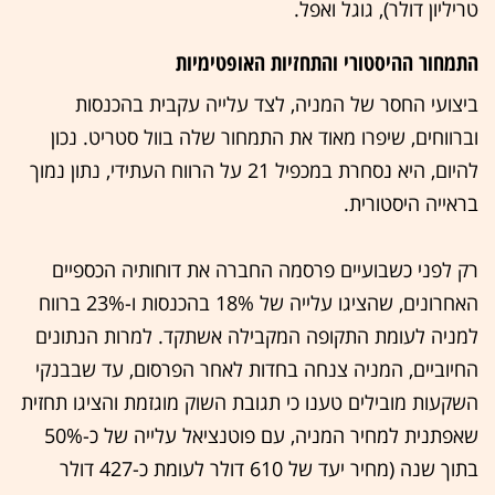
טריליון דולר), גוגל ואפל.
התמחור ההיסטורי והתחזיות האופטימיות
ביצועי החסר של המניה, לצד עלייה עקבית בהכנסות
וברווחים, שיפרו מאוד את התמחור שלה בוול סטריט. נכון
להיום, היא נסחרת במכפיל 21 על הרווח העתידי, נתון נמוך
בראייה היסטורית.
רק לפני כשבועיים פרסמה החברה את דוחותיה הכספיים
האחרונים, שהציגו עלייה של 18% בהכנסות ו-23% ברווח
למניה לעומת התקופה המקבילה אשתקד. למרות הנתונים
החיוביים, המניה צנחה בחדות לאחר הפרסום, עד שבבנקי
השקעות מובילים טענו כי תגובת השוק מוגזמת והציגו תחזית
שאפתנית למחיר המניה, עם פוטנציאל עלייה של כ-50%
בתוך שנה (מחיר יעד של 610 דולר לעומת כ-427 דולר