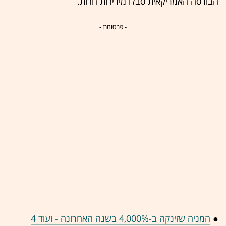
הבורסה האמריקאית סבלו מירידות חדות.
- פרסומת -
●
המניה שזינקה ב-4,000% בשנה האחרונה - ועוד 4