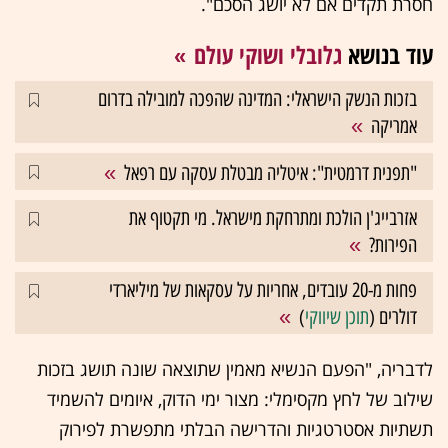
חסרת תקדים אם לא יושג הסכם".
עוד בנושא
גלובלי ושוקי עולם
בזכות הנשק הישראלי: המדינה שהפכה למובילה בדרום
אמריקה
"תפנית דרמטית": איטליה מבטלת עסקה עם רפאל
אזרבייג'ן הולכת ומתרחקת מישראל. מי תקטוף את
הפירות?
פחות מ-20 עובדים, אחריות על עסקאות של מיליארדי
דולרים (
תוכן שיווקי
)
לדבריה, "הפעם הנשיא מאמין שתוצאה שונה תושג בזכות
שילוב של לחץ מקסימלי: מצור ימי הדוק, איומים להשמיד
תשתיות אסטרטגיות והדרישה הבלתי מתפשרת לפירוק