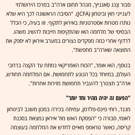
סבור צֶנג סַאגניץ', מנהל תחום ארה"ב במרכז הירושלמי
לענייני חוץ וביטחון (JCFA). "הסיבה הראשונה לכך היא שלא
נותרו מטרות אסטרטגיות באיראן לתקוף. וזו בעיה, כי הכלל
הבסיסי של מלחמה הוא שהתקיפות חייבות להשיג משהו.
לרדוף אחרי כמה מפקדים נצורים במערב איראן לא יספק את
התוצאה שארה"ב מחפשת".
בנוסף, הוא אומר, "הכוח האמריקאי נמתח עד הקצה ברחבי
העולם, במיוחד בכל הנוגע לתחמושת. אם המלחמה תחודש,
ארה"ב תצטרך להעביר תחמושת מזירות אחרות".
"הפעם זה יהיה מהיר וחד יותר"
מנגד, רותי פינס-פלדמן, עמיתה בכירה במכון משגב לביטחון
לאומי, סבורה כי "הפסקת האש מול איראן נמצאת בסכנת
קריסה, כאשר טראמפ מאיים לחדש את המלחמה בעוצמה