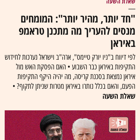
שאלת השעה
"חד יותר, מהיר יותר": המומחים
מנסים להעריך מה מתכנן טראמפ
באיראן
לפי דיווח ב"ניו יורק טיימס", ארה"ב וישראל נערכות לחידוש
התקיפות באיראן כבר השבוע • האם הפסקת האש מול
איראן נמצאת בסכנת קריסה, מה יהיה היקף התקיפות
הפעם, והאם בכלל נותרו באיראן מטרות שניתן לתקוף? •
שאלת השעה